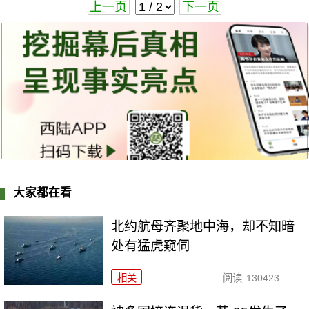
上一页
下一页
大家都在看
北约航母齐聚地中海，却不知暗
处有猛虎窥伺
相关
阅读
130423