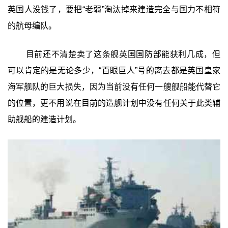
英国人没钱了，要把“老弱”淘汰掉来建造完全与国力不相符
的航母编队。
目前还不清楚卖了这条舰英国国防部能获利几成，但
可以肯定的是无论多少，“百眼巨人”号的离去都是英国皇家
海军舰队的巨大损失，因为当前没有任何一艘舰船能代替它
的位置，更不用说在目前的造舰计划中没有任何关于此类辅
助舰船的建造计划。