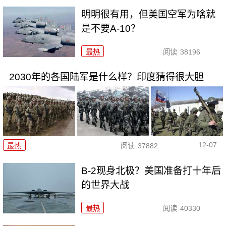
明明很有用，但美国空军为啥就
是不要A-10？
最热
阅读
38196
2030年的各国陆军是什么样？印度猜得很大胆
12-07
最热
阅读
37882
B-2现身北极？美国准备打十年后
的世界大战
最热
阅读
40330