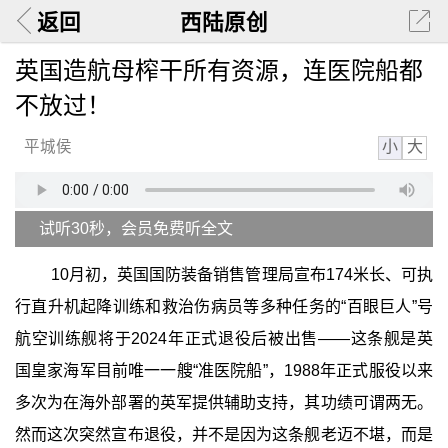
返回
西陆原创
英国造航母榨干所有资源，连医院船都
不放过！
小
大
平城侯
试听30秒，会员免费听全文
10月初，英国国防装备销售管理局宣布174米长、可执
行直升机起降训练和救治伤病员等多种任务的“百眼巨人”号
航空训练舰将于2024年正式退役后被出售——这条舰是英
国皇家海军目前唯一一艘“准医院船”，1988年正式服役以来
多次为在海外部署的英军提供辅助支持，其功绩可谓两无。
然而这次突然宣布退役，并不是因为这条舰老迈不堪，而是