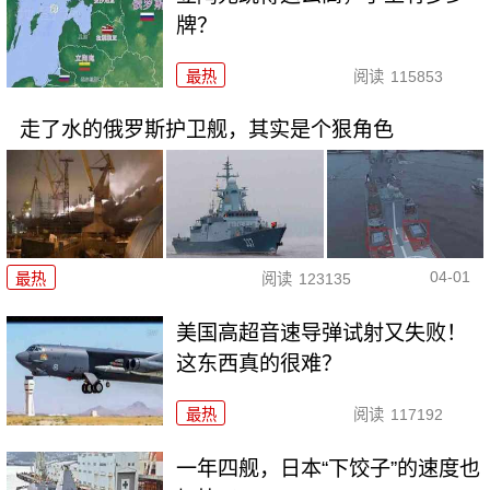
牌？
最热
阅读
115853
走了水的俄罗斯护卫舰，其实是个狠角色
04-01
最热
阅读
123135
美国高超音速导弹试射又失败！
这东西真的很难？
最热
阅读
117192
一年四舰，日本“下饺子”的速度也