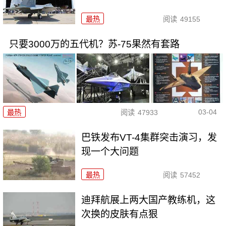
最热
阅读
49155
只要3000万的五代机？苏-75果然有套路
03-04
最热
阅读
47933
巴铁发布VT-4集群突击演习，发
现一个大问题
最热
阅读
57452
迪拜航展上两大国产教练机，这
次换的皮肤有点狠