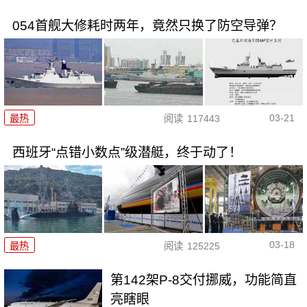
054首舰大修耗时两年，竟然只换了防空导弹？
03-21
最热
阅读
117443
西班牙“点错小数点”级潜艇，终于动了！
03-18
最热
阅读
125225
第142架P-8交付挪威，功能简直
亮瞎眼