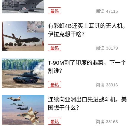
最热
阅读
47115
有彩虹4B还买土耳其的无人机，
伊拉克想干啥？
最热
阅读
38179
T-90M割了印度的韭菜，下一个
割谁？
最热
阅读
38916
连续向亚洲出口先进战斗机，美
国想干什么？
最热
阅读
38163