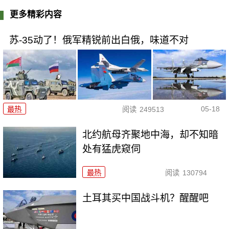
更多精彩内容
苏-35动了！俄军精锐前出白俄，味道不对
05-18
最热
阅读
249513
北约航母齐聚地中海，却不知暗
处有猛虎窥伺
最热
阅读
130794
土耳其买中国战斗机？醒醒吧