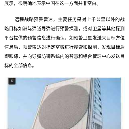
展示，很明确地表示中国在这一方面并非空白。
远程战略预警雷达，主要任务是对上千公里以外的战
略目标如洲际弹道导弹进行预警探测，或对卫星等其他探测
平台提供的预警信息进行确认，如预警卫星发送来目标方位
信息后，预警雷达对指定空域进行搜索和探测，发现目标后
即跟踪，并向导弹防御系统内的智慧和综合管理中心发送目
标的全部信息。