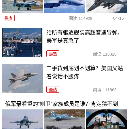
04-15
最热
阅读
114929
给所有驱逐舰装高超音速导弹，
美军是真急了
最热
阅读
116310
二手货到底划不划算？美国又站
着说话不腰疼
最热
阅读
111863
俄军最看重的“侧卫”家族成员是谁？肯定猜不到