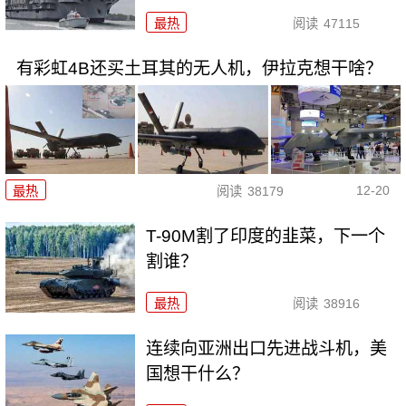
最热
阅读
47115
有彩虹4B还买土耳其的无人机，伊拉克想干啥？
12-20
最热
阅读
38179
T-90M割了印度的韭菜，下一个
割谁？
最热
阅读
38916
连续向亚洲出口先进战斗机，美
国想干什么？