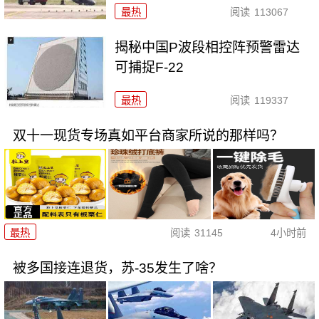
最热
阅读
113067
揭秘中国P波段相控阵预警雷达
可捕捉F-22
最热
阅读
119337
双十一现货专场真如平台商家所说的那样吗？
最热
阅读
31145
4小时前
被多国接连退货，苏-35发生了啥？