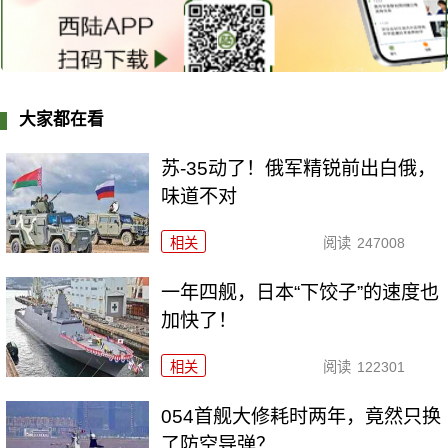
大家都在看
苏-35动了！俄军精锐前出白俄，
味道不对
相关
阅读
247008
一年四舰，日本“下饺子”的速度也
加快了！
相关
阅读
122301
054首舰大修耗时两年，竟然只换
了防空导弹？