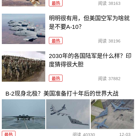
最热
阅读
38163
明明很有用，但美国空军为啥就
是不要A-10？
最热
阅读
38196
2030年的各国陆军是什么样？印
度猜得很大胆
最热
阅读
37882
B-2现身北极？美国准备打十年后的世界大战
12-03
最热
阅读
40330