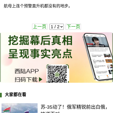
航母上连个预警直升机都没有的地步。
上一页
下一页
大家都在看
苏-35动了！俄军精锐前出白俄，