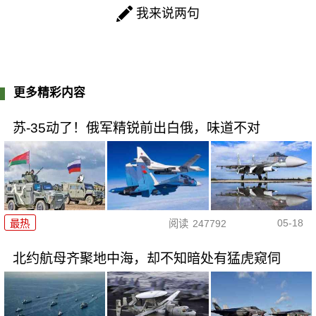
我来说两句
更多精彩内容
苏-35动了！俄军精锐前出白俄，味道不对
05-18
最热
阅读
247792
北约航母齐聚地中海，却不知暗处有猛虎窥伺