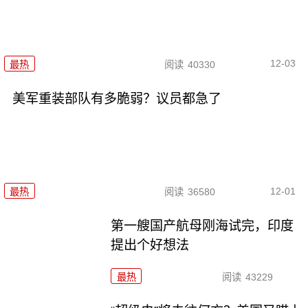
12-03
最热
阅读
40330
美军重装部队有多脆弱？议员都急了
12-01
最热
阅读
36580
第一艘国产航母刚海试完，印度
提出个好想法
最热
阅读
43229