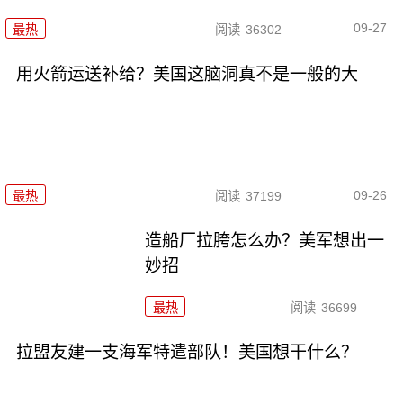
09-27
最热
阅读
36302
用火箭运送补给？美国这脑洞真不是一般的大
09-26
最热
阅读
37199
造船厂拉胯怎么办？美军想出一
妙招
最热
阅读
36699
拉盟友建一支海军特遣部队！美国想干什么？