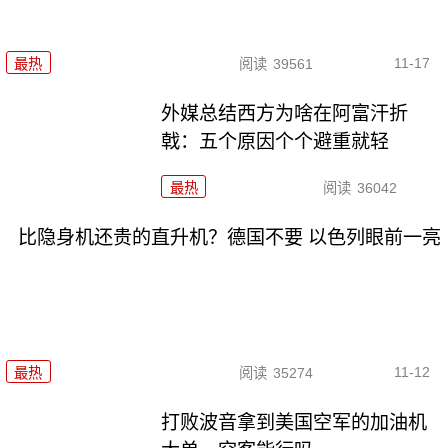
11-17
最热
阅读
39561
外媒总结西方为啥在阿富汗折
戟：五个原因个个避重就轻
最热
阅读
36042
比隐身机还贵的直升机？德国不要 以色列眼前一亮
11-12
最热
阅读
35274
打败波音拿到美国空军的加油机