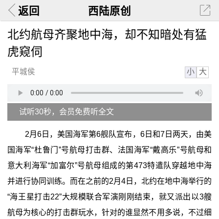
返回
西陆原创
北约航母齐聚地中海，却不知暗处有猛
虎窥伺
小
大
平城侯
试听30秒，会员免费听全文
2月6日，美国海军第6舰队宣布，6日和7日两天，由美
国海军“杜鲁门”号航母打击群、法国海军“戴高乐”号航母和
意大利海军“加富尔”号航母组成的第473特遣队穿越地中海
并进行协同训练。而在之前的2月4日，北约在地中海举行的
“海王星打击22”大规模联合军演刚刚结束，就又派出以3艘
航母为核心的打击群玩水，针对的谁显然不用多说，不过细