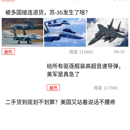
被多国接连退货，苏-35发生了啥？
04-15
最热
阅读
115661
给所有驱逐舰装高超音速导弹，
美军是真急了
最热
阅读
117045
二手货到底划不划算？美国又站着说话不腰疼