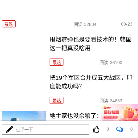
09-23
最热
阅读
32834
甩烟雾弹也是要看技术的！韩国
这一把真没啥用
最热
阅读
36100
把19个军区合并成五大战区，印
度能成功吗？
最热
阅读
34653
地主家也没余粮了：三选一，美
国怎么选？
0
0
点评一下