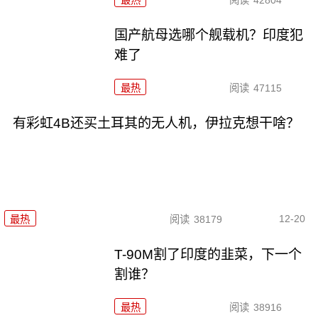
国产航母选哪个舰载机？印度犯
难了
最热
阅读
47115
有彩虹4B还买土耳其的无人机，伊拉克想干啥？
12-20
最热
阅读
38179
T-90M割了印度的韭菜，下一个
割谁？
最热
阅读
38916