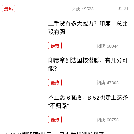
01-21
最热
阅读
49528
二手货有多大威力？印度：总比
没有强
最热
阅读
50044
印度拿到法国核潜艇，有几分可
能？
最热
阅读
47305
不止轰-6魔改，B-52也走上这条
“不归路”
最热
阅读
60756