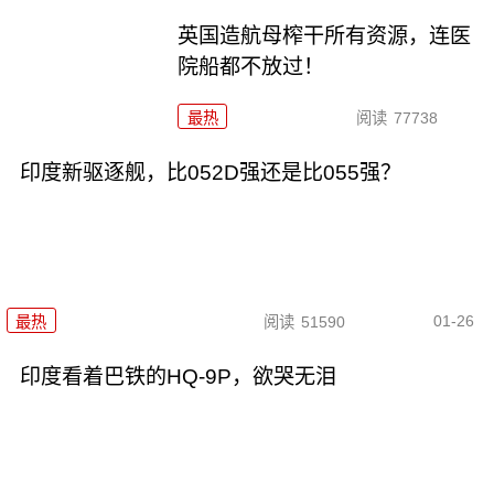
英国造航母榨干所有资源，连医
院船都不放过！
最热
阅读
77738
印度新驱逐舰，比052D强还是比055强？
01-26
最热
阅读
51590
印度看着巴铁的HQ-9P，欲哭无泪