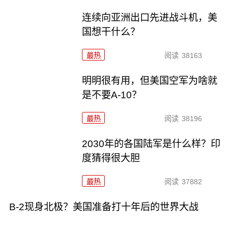
连续向亚洲出口先进战斗机，美
国想干什么？
最热
阅读
38163
明明很有用，但美国空军为啥就
是不要A-10？
最热
阅读
38196
2030年的各国陆军是什么样？印
度猜得很大胆
最热
阅读
37882
B-2现身北极？美国准备打十年后的世界大战