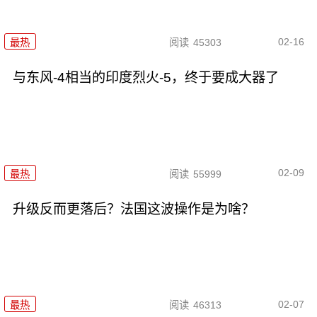
02-16
最热
阅读
45303
与东风-4相当的印度烈火-5，终于要成大器了
02-09
最热
阅读
55999
升级反而更落后？法国这波操作是为啥？
02-07
最热
阅读
46313