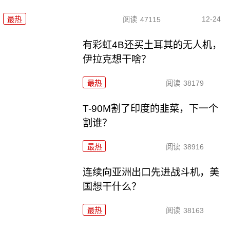
12-24
最热
阅读
47115
有彩虹4B还买土耳其的无人机，
伊拉克想干啥？
最热
阅读
38179
T-90M割了印度的韭菜，下一个
割谁？
最热
阅读
38916
连续向亚洲出口先进战斗机，美
国想干什么？
最热
阅读
38163