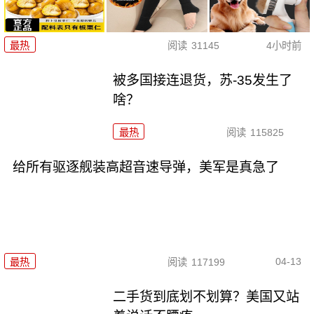
最热
阅读
31145
4小时前
被多国接连退货，苏-35发生了
啥？
最热
阅读
115825
给所有驱逐舰装高超音速导弹，美军是真急了
04-13
最热
阅读
117199
二手货到底划不划算？美国又站