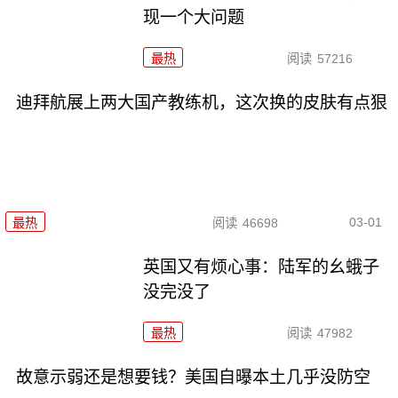
现一个大问题
最热
阅读
57216
迪拜航展上两大国产教练机，这次换的皮肤有点狠
03-01
最热
阅读
46698
英国又有烦心事：陆军的幺蛾子
没完没了
最热
阅读
47982
故意示弱还是想要钱？美国自曝本土几乎没防空