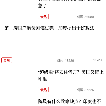
急了
最热
阅读
36580
第一艘国产航母刚海试完，印度提出个好想法
11-29
最热
阅读
43229
“超级虫”将去往何方？美国又瞄上
印度
最热
阅读
37226
阵风有什么致命缺点？印度也不