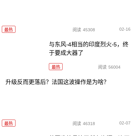
02-16
最热
阅读
45308
与东风-4相当的印度烈火-5，终
于要成大器了
最热
阅读
56004
升级反而更落后？法国这波操作是为啥？
02-07
最热
阅读
46318