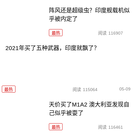
阵风还是超级虫？印度舰载机似
乎被内定了
最热
阅读
116907
2021年买了五种武器，印度就飘了？
05-09
最热
阅读
115064
天价买了M1A2 澳大利亚发现自
己似乎被耍了
最热
阅读
116461