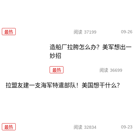
09-26
最热
阅读
37199
造船厂拉胯怎么办？美军想出一
妙招
最热
阅读
36699
拉盟友建一支海军特遣部队！美国想干什么？
09-23
最热
阅读
32834