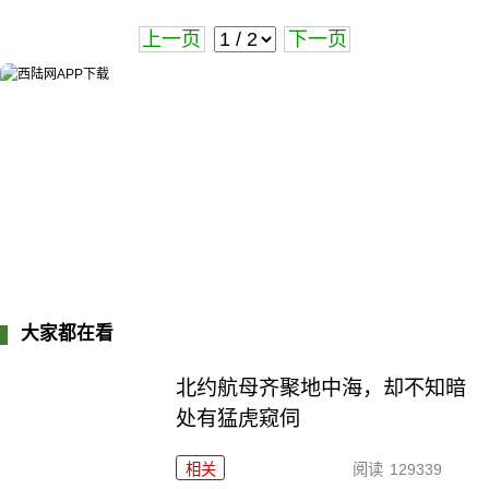
上一页
下一页
大家都在看
北约航母齐聚地中海，却不知暗
处有猛虎窥伺
相关
阅读
129339