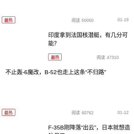
01-19
最热
阅读
50050
印度拿到法国核潜艇，有几分可
能？
最热
阅读
47310
不止轰-6魔改，B-52也走上这条“不归路”
01-12
最热
阅读
60762
F-35B刚降落“出云”，日本就想造