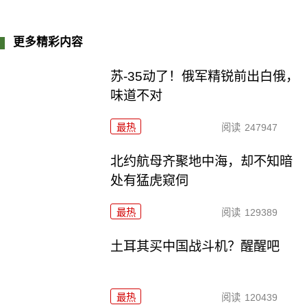
更多精彩内容
苏-35动了！俄军精锐前出白俄，
味道不对
最热
阅读
247947
北约航母齐聚地中海，却不知暗
处有猛虎窥伺
最热
阅读
129389
土耳其买中国战斗机？醒醒吧
最热
阅读
120439