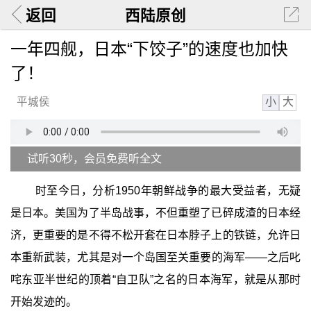
返回
西陆原创
一年四舰，日本“下饺子”的速度也加快
了！
小
大
平城侯
试听30秒，会员免费听全文
时至今日，分析1950年朝鲜战争的最大受益者，无疑
是日本。美国为了半岛战事，不但重塑了已碎成渣的日本经
济，更重要的是不得不松开套在日本脖子上的铁链，允许日
本重新武装，尤其是对一个岛国至关重要的海军——之后叱
咤东亚半世纪的顶着“自卫队”之名的日本海军，就是从那时
开始发迹的。