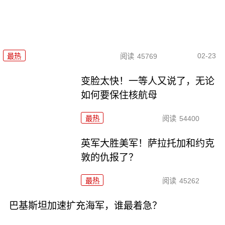
02-23
最热
阅读
45769
变脸太快！一等人又说了，无论
如何要保住核航母
最热
阅读
54400
英军大胜美军！萨拉托加和约克
敦的仇报了？
最热
阅读
45262
巴基斯坦加速扩充海军，谁最着急？