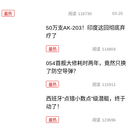
03-25
最热
阅读
116730
50万支AK-203！印度这回彻底弃
疗了
最热
阅读
114804
054首舰大修耗时两年，竟然只换
了防空导弹？
最热
阅读
115911
西班牙“点错小数点”级潜艇，终于
动了！
最热
阅读
123696