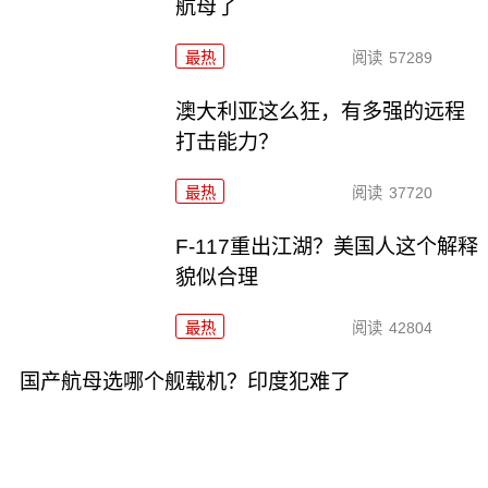
航母了
最热
阅读
57289
澳大利亚这么狂，有多强的远程
打击能力？
最热
阅读
37720
F-117重出江湖？美国人这个解释
貌似合理
最热
阅读
42804
国产航母选哪个舰载机？印度犯难了