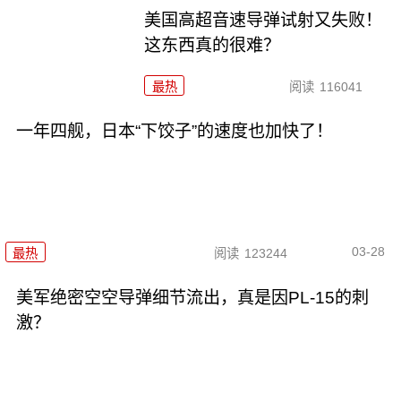
美国高超音速导弹试射又失败！
这东西真的很难？
最热
阅读
116041
一年四舰，日本“下饺子”的速度也加快了！
03-28
最热
阅读
123244
美军绝密空空导弹细节流出，真是因PL-15的刺
激？