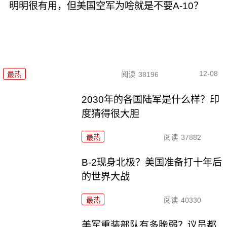
明明很有用，但美国空军为啥就是不要A-10？
12-08
最热
阅读
38196
2030年的各国陆军是什么样？印
度猜得很大胆
最热
阅读
37882
B-2现身北极？美国准备打十年后
的世界大战
最热
阅读
40330
美军重装部队有多脆弱？议员都