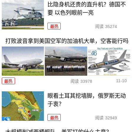
比隐身机还贵的直升机？德国不
要 以色列眼前一亮
最热
阅读
35274
打败波音拿到美国空军的加油机大单，空客能行吗
11-10
最热
阅读
33978
眼看土耳其挖墙脚，俄罗斯无动
于衷？
最热
阅读
32949