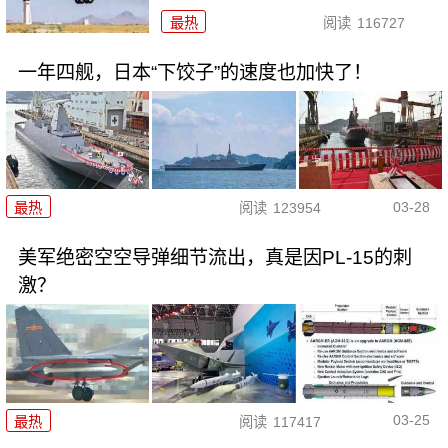
最热
阅读
116727
一年四舰，日本“下饺子”的速度也加快了！
03-28
最热
阅读
123954
美军绝密空空导弹细节流出，真是因PL-15的刺
激？
03-25
最热
阅读
117417