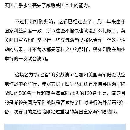
英国几乎永久丧失了威胁美国本土的能力。
不过打归打防归防，这都已经过去了，几十年来由于
国家利益高度一致，所以这些不愉快也就没那么扎眼了，英
美两国军方也时常举行一些交流活动以强化合作，但这些活
动的结果，并不每次都是意料之中的那样，譬如刚刚在加州
举行的一次联合演习。
这场名为“绿匕首”的实战演习在加州美国海军陆战队空
地作战中心举行，参演方除了四等马润还有来自英国海军陆
战队的500名士兵和荷兰海军陆战队的120名士兵，演习目
的是考验美国海军陆战队是否做好了随时进行海外部署的准
备，次要目的是检验刚经过重组的英国皇家海军陆战队。