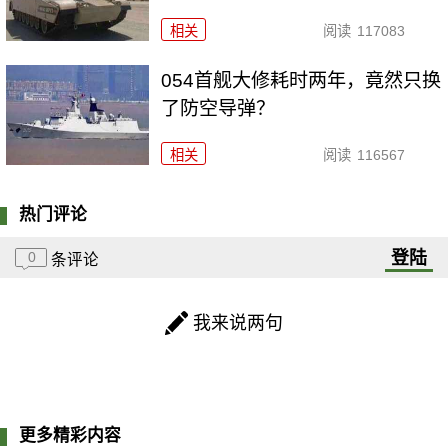
相关
阅读
117083
054首舰大修耗时两年，竟然只换
了防空导弹？
相关
阅读
116567
热门评论
登陆
0
条评论
我来说两句
更多精彩内容