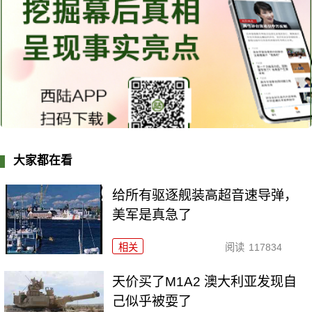
大家都在看
给所有驱逐舰装高超音速导弹，
美军是真急了
相关
阅读
117834
天价买了M1A2 澳大利亚发现自
己似乎被耍了