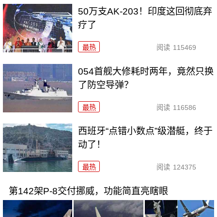
50万支AK-203！印度这回彻底弃
疗了
最热
阅读
115469
054首舰大修耗时两年，竟然只换
了防空导弹？
最热
阅读
116586
西班牙“点错小数点”级潜艇，终于
动了！
最热
阅读
124375
第142架P-8交付挪威，功能简直亮瞎眼