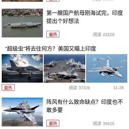
第一艘国产航母刚海试完，印度
提出个好想法
最热
阅读
43229
“超级虫”将去往何方？美国又瞄上印度
11-26
最热
阅读
37226
阵风有什么致命缺点？印度也不
敢多要
最热
阅读
35625