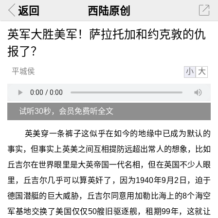
返回
西陆原创
英军大胜美军！萨拉托加和约克敦的仇
报了？
小
大
平城侯
试听30秒，会员免费听全文
英美穿一条裤子这似乎在如今的地缘中已成为默认的
事实，但事实上英美之间互相提防远超出常人的想象，比如
丘吉尔在世界眼里是大英帝国一代名相，但在英国不少人眼
里，丘吉尔几乎可以算英奸了，因为1940年9月2日，迫于
德国潜艇的巨大威胁，丘吉尔同意用加勒比海上的8个海空
军基地交换了美国仅仅50艘旧驱逐舰，租期99年，这就让