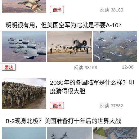
最热
阅读
38163
明明很有用，但美国空军为啥就是不要A-10？
12-08
最热
阅读
38196
2030年的各国陆军是什么样？印
度猜得很大胆
最热
阅读
37882
B-2现身北极？美国准备打十年后的世界大战