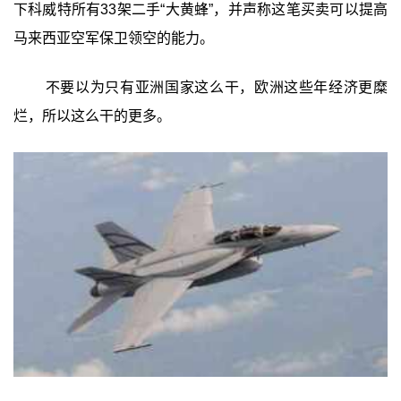
下科威特所有33架二手“大黄蜂”，并声称这笔买卖可以提高
马来西亚空军保卫领空的能力。
不要以为只有亚洲国家这么干，欧洲这些年经济更糜
烂，所以这么干的更多。