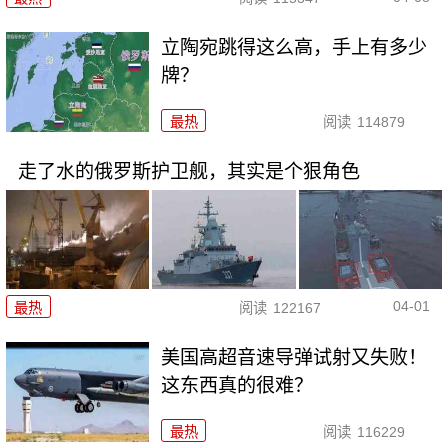
立陶宛跳得这么高，手上有多少
牌？
最热
阅读
114879
走了水的俄罗斯护卫舰，其实是个狠角色
04-01
最热
阅读
122167
美国高超音速导弹试射又失败！
这东西真的很难？
最热
阅读
116229