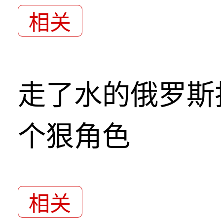
相关
走了水的俄罗斯
个狠角色
相关