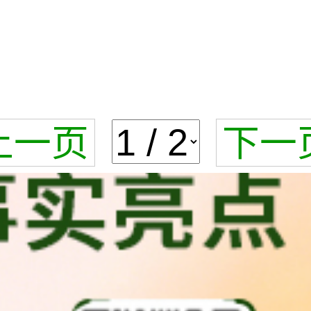
上一页
下一