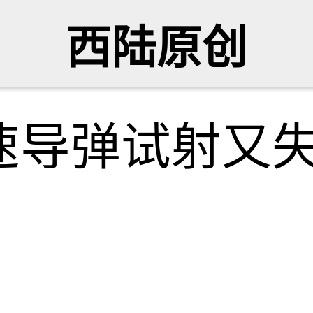
西陆原创
速导弹试射又