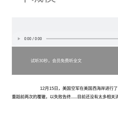
试听30秒，会员免费听全文
12月15日，美国空军在美国西海岸进行了
重蹈前两次的覆辙，以失败告终......目前还没有太多