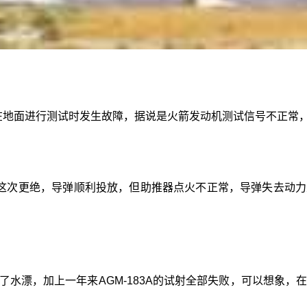
遥测弹在地面进行测试时发生故障，据说是火箭发动机测试信号不正
败，这次更绝，导弹顺利投放，但助推器点火不正常，导弹失去
打了水漂，加上一年来AGM-183A的试射全部失败，可以想象