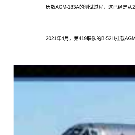
历数AGM-183A的测试过程，这已经是
2021年4月，第419联队的B-52H挂