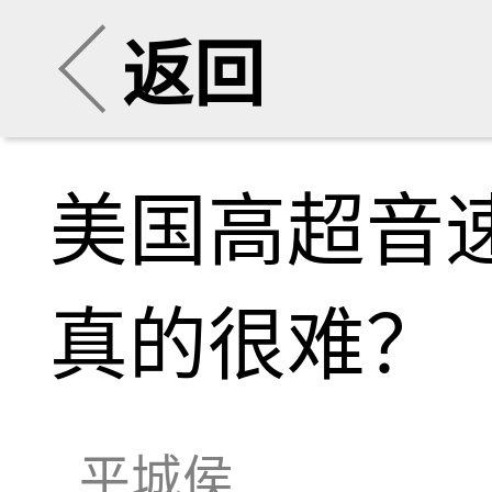
返回
美国高超音
真的很难？
平城侯