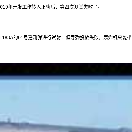
从2019年开发工作转入正轨后，第四次测试失败了。
载AGM-183A的01号遥测弹进行试射，但导弹投放失败，轰炸机只能