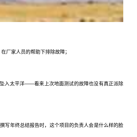
常，在厂家人员的帮助下排除故障；
动力坠入太平洋——看来上次地面测试的故障也没有真正派除
，在撰写年终总结报告时，这个项目的负责人会是什么样的脸