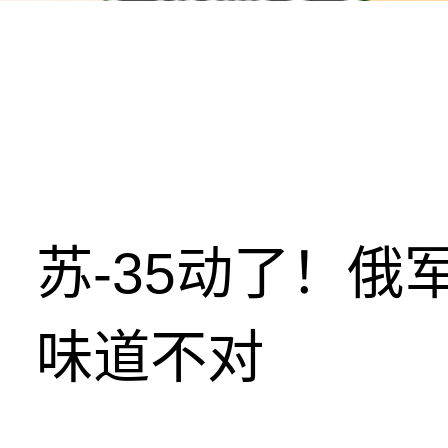
苏-35动了！俄
味道不对