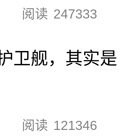
阅读
247333
护卫舰，其实是
阅读
121346