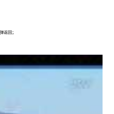
带弹返回；