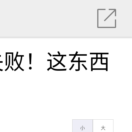
失败！这东西
小
大