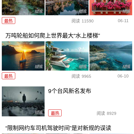
06-11
最热
阅读
11590
万吨轮船如何爬上世界最大“水上楼梯”
06-10
最热
阅读
9965
9个台风新名发布
最热
阅读
8929
“限制网约车司机驾驶时间”是对新规的误读