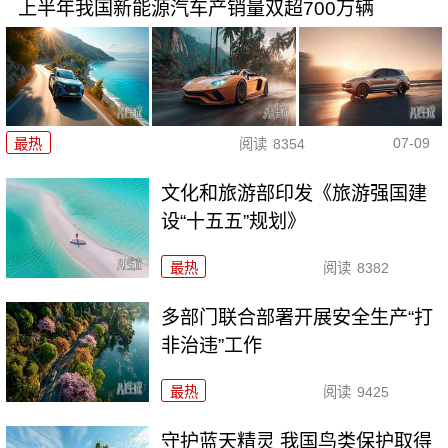
上半年我国新能源汽车产销量双超700万辆
07-09
最热
阅读
8354
文化和旅游部印发《旅游强国建
设“十五五”规划》
最热
阅读
8382
多部门联合部署开展安全生产“打
非治违”工作
最热
阅读
9425
守护蓝天精灵 我国鸟类保护取得