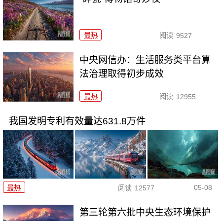
最热
阅读
9527
中央网信办：生活服务类平台算
法治理取得初步成效
最热
阅读
12955
我国发明专利有效量达631.8万件
05-08
最热
阅读
12577
第三轮第六批中央生态环境保护