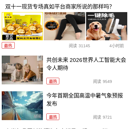
双十一现货专场真如平台商家所说的那样吗？
最热
阅读
31145
4小时前
共创未来 2026世界人工智能大会
令人期待
最热
阅读
9549
今年首期全国高温中暑气象预报
发布
最热
阅读
9721