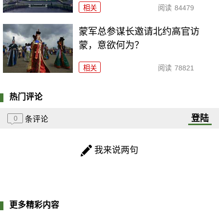
相关
阅读
84479
​蒙军总参谋长邀请北约高官访
蒙，意欲何为？
相关
阅读
78821
热门评论
登陆
0
条评论
我来说两句
更多精彩内容