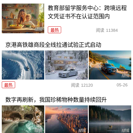
教育部留学服务中心：跨境远程
文凭证书不在认证范围内
最热
阅读
11384
京港高铁雄商段全线拉通试验正式启动
05-26
最热
阅读
12120
数字再刷新，我国珍稀物种数量持续回升