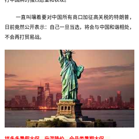
一直叫嚷着要对中国所有商口加征高关税的特朗普，
日前竟然公开表示：自己一旦当选，将会与中国和谐相处，
不会再打贸易战。
拼多多暑假大促，升温降价，全品类暑期大促 →