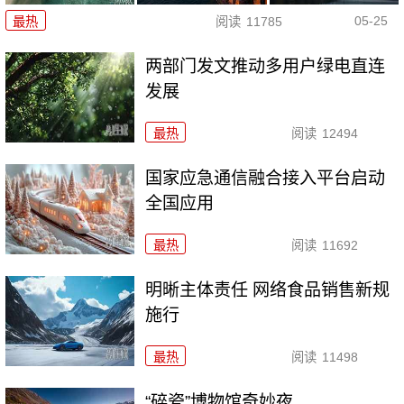
05-25
最热
阅读
11785
两部门发文推动多用户绿电直连
发展
最热
阅读
12494
国家应急通信融合接入平台启动
全国应用
最热
阅读
11692
明晰主体责任 网络食品销售新规
施行
最热
阅读
11498
“碎瓷”博物馆奇妙夜