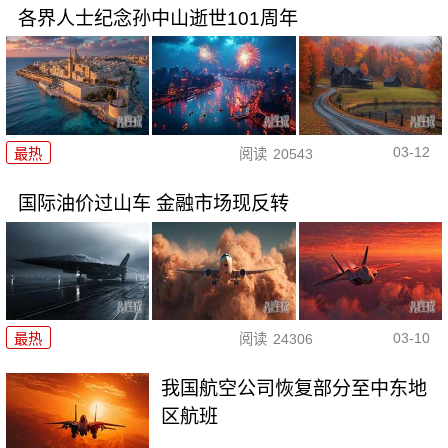
各界人士纪念孙中山逝世101周年
03-12
最热
阅读
20543
国际油价过山车 金融市场现反转
03-10
最热
阅读
24306
我国航空公司恢复部分至中东地
区航班