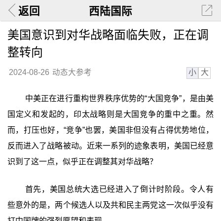
返回
西陆国际
美国意识到对华战略面临失败，正在调
整转向
小
大
2024-08-26
动态大参考
中美正在进行重构世界秩序优势的“大国竞争”，是由美
国定义和发起的，印太战略则是大国竞争的重中之重。然
而，打压也好，“竞争”也罢，美国非但没有占得优势地位，
反而进入了战略被动。近来一系列的迹象表明，美国已经意
识到了这一点，似乎正在调整其对华战略？
首先，美国总统大选已经进入了倒计时阶段。令人有
些意外的是，两个候选人以及共和民主两党这一次似乎没有
打中国牌的强烈愿望和表现。