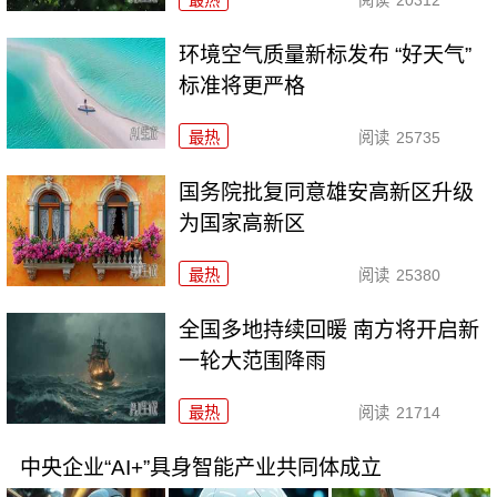
最热
阅读
20312
环境空气质量新标发布 “好天气”
标准将更严格
最热
阅读
25735
国务院批复同意雄安高新区升级
为国家高新区
最热
阅读
25380
全国多地持续回暖 南方将开启新
一轮大范围降雨
最热
阅读
21714
中央企业“AI+”具身智能产业共同体成立