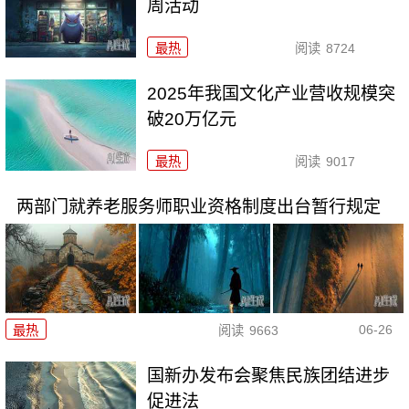
周活动
最热
阅读
8724
2025年我国文化产业营收规模突
破20万亿元
最热
阅读
9017
两部门就养老服务师职业资格制度出台暂行规定
06-26
最热
阅读
9663
国新办发布会聚焦民族团结进步
促进法