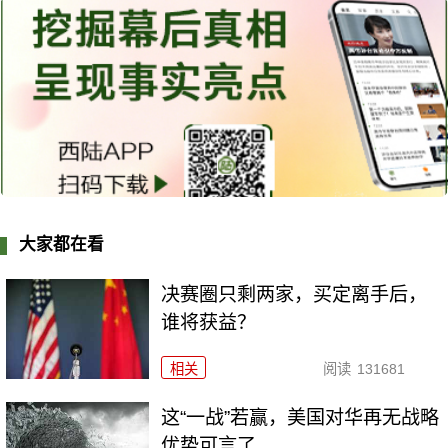
大家都在看
决赛圈只剩两家，买定离手后，
谁将获益？
相关
阅读
131681
这“一战”若赢，美国对华再无战略
优势可言了