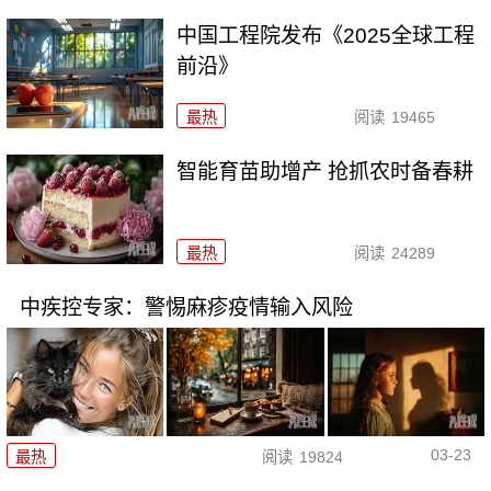
中国工程院发布《2025全球工程
前沿》
最热
阅读
19465
智能育苗助增产 抢抓农时备春耕
最热
阅读
24289
中疾控专家：警惕麻疹疫情输入风险
03-23
最热
阅读
19824