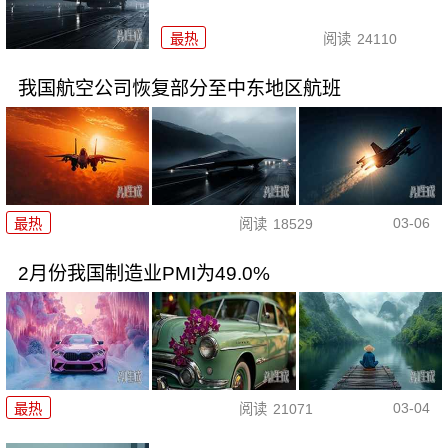
最热
阅读
24110
我国航空公司恢复部分至中东地区航班
03-06
最热
阅读
18529
2月份我国制造业PMI为49.0%
03-04
最热
阅读
21071