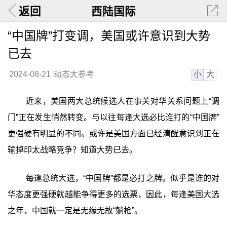
返回
西陆国际
“中国牌”打变调，美国或许意识到大势
已去
小
大
2024-08-21
动态大参考
近来，美国两大总统候选人在事关对华关系问题上“调
门”正在发生悄然转变。与以往每逢大选必比谁打的“中国牌”
更强硬有明显的不同。或许是美国方面已经清醒意识到正在
输掉印太战略竞争？知道大势已去。
每逢总统大选，“中国牌”都是必打之牌。似乎是谁的对
华态度更强硬就越能争得更多的选票，因此，每逢美国大选
之年，中国就一定是无缘无故“躺枪”。