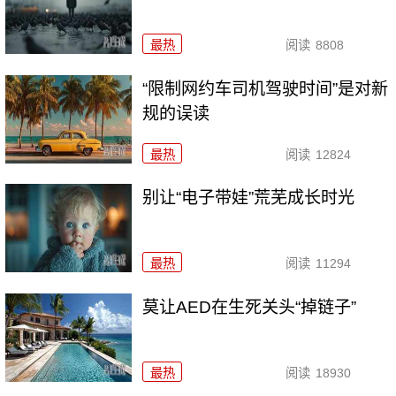
最热
阅读
8808
“限制网约车司机驾驶时间”是对新
规的误读
最热
阅读
12824
别让“电子带娃”荒芜成长时光
最热
阅读
11294
莫让AED在生死关头“掉链子”
最热
阅读
18930