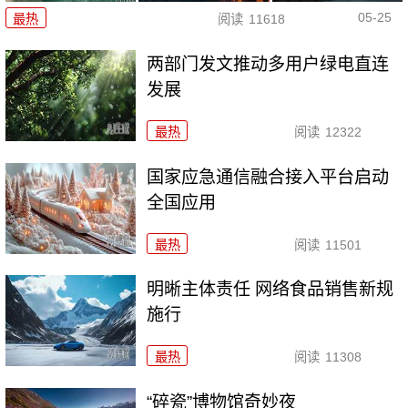
05-25
最热
阅读
11618
两部门发文推动多用户绿电直连
发展
最热
阅读
12322
国家应急通信融合接入平台启动
全国应用
最热
阅读
11501
明晰主体责任 网络食品销售新规
施行
最热
阅读
11308
“碎瓷”博物馆奇妙夜