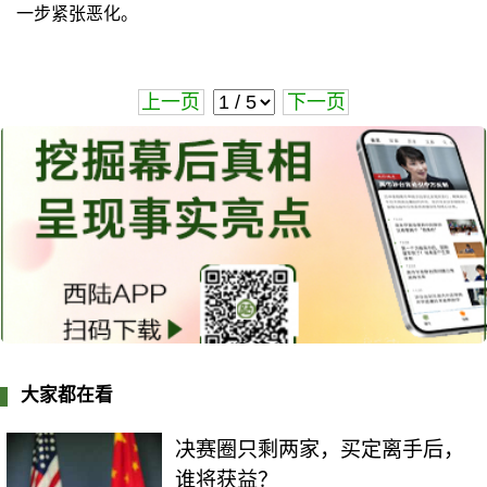
一步紧张恶化。
上一页
下一页
大家都在看
决赛圈只剩两家，买定离手后，
谁将获益？