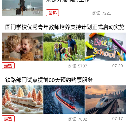
最热
阅读
7221
国门学校优秀青年教师培养支持计划正式启动实施
07-20
最热
阅读
5797
铁路部门试点提前60天预约购票服务
07-17
最热
阅读
7832