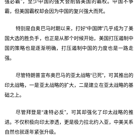
强必霸”，至少中国的强大会削弱美国的霸权。中国不争
霸，但美国霸权却会因为中国的复兴强大而死。
特别是自奥巴马时期以来，打好“中国牌”几乎成为了美
国大选的胜负手，也正是从那个时候开始，美国打压遏制中
国的策略也是逐渐明确，打压遏制中国的力度也是一路走
强。
尽管特朗普宣布奥巴马的亚太战略“已死”，可其推出的
印太战略，一是亚太战略的扩大，二是建立在亚太战略的基
础之上。
尽管拜登是“逢特必反”，可其却强化了印太战略的推
进。不仅积极向印太渗透，更是极力拉北约入亚，中美关系
自然也就逐年紧张升级。