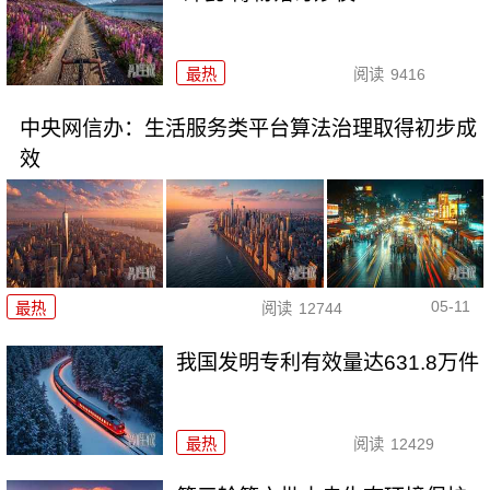
最热
阅读
9416
中央网信办：生活服务类平台算法治理取得初步成
效
05-11
最热
阅读
12744
我国发明专利有效量达631.8万件
最热
阅读
12429