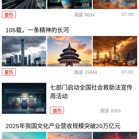
07-03
最热
阅读
8634
105载，一条精神的长河
07-02
最热
阅读
15844
七部门启动全国社会救助法宣传
周活动
最热
阅读
8353
2025年我国文化产业营收规模突破20万亿元