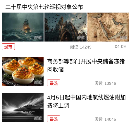
二十届中央第七轮巡视对象公布
04-09
最热
阅读
14249
商务部等部门开展中央储备冻猪
肉收储
最热
阅读
13946
4月5日起中国内地航线燃油附加
费将上调
最热
阅读
14045