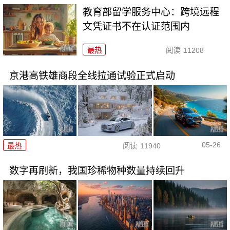
教育部留学服务中心：跨境远程
文凭证书不在认证范围内
最热
阅读
11208
京港高铁雄商段全线拉通试验正式启动
05-26
最热
阅读
11940
数字再刷新，我国珍稀物种数量持续回升