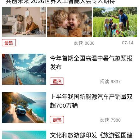
共创未来 2026世界人工智能大会令人期待
07-14
最热
阅读
8838
今年首期全国高温中暑气象预报
发布
最热
阅读
9337
上半年我国新能源汽车产销量双
超700万辆
最热
阅读
7980
文化和旅游部印发《旅游强国建