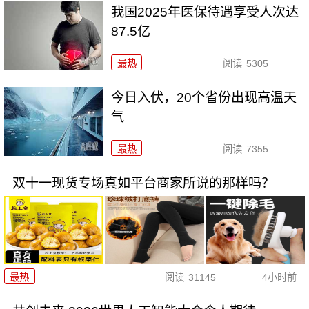
我国2025年医保待遇享受人次达
87.5亿
最热
阅读
5305
今日入伏，20个省份出现高温天
气
最热
阅读
7355
双十一现货专场真如平台商家所说的那样吗？
最热
阅读
31145
4小时前