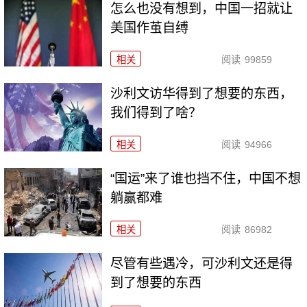
怎么也没有想到，中国一招就让
美国作茧自缚
相关
阅读
99859
沙利文访华得到了想要的东西，
我们得到了啥？
相关
阅读
94966
“国运”来了谁也挡不住，中国不想
躺赢都难
相关
阅读
86982
尽管有些遇冷，可沙利文还是得
到了想要的东西