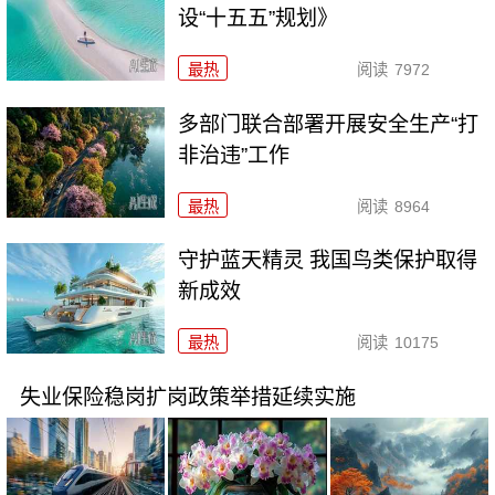
设“十五五”规划》
最热
阅读
7972
多部门联合部署开展安全生产“打
非治违”工作
最热
阅读
8964
守护蓝天精灵 我国鸟类保护取得
新成效
最热
阅读
10175
失业保险稳岗扩岗政策举措延续实施