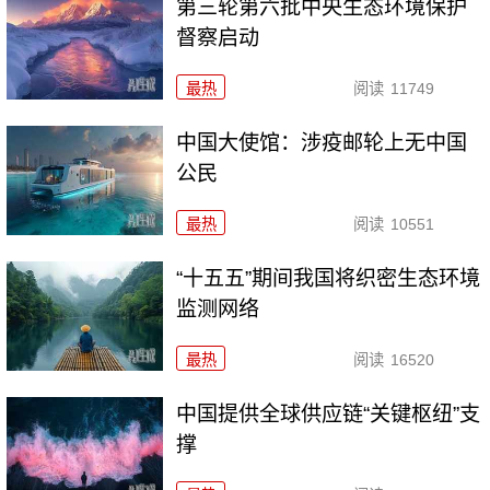
第三轮第六批中央生态环境保护
督察启动
最热
阅读
11749
中国大使馆：涉疫邮轮上无中国
公民
最热
阅读
10551
“十五五”期间我国将织密生态环境
监测网络
最热
阅读
16520
中国提供全球供应链“关键枢纽”支
撑