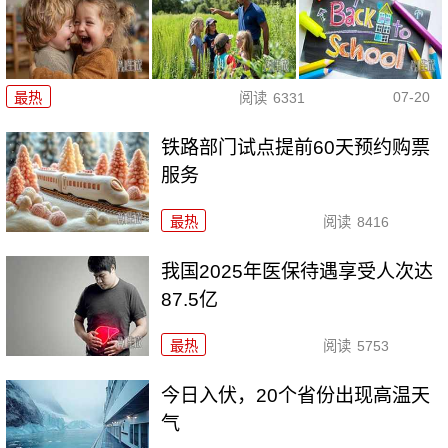
07-20
最热
阅读
6331
铁路部门试点提前60天预约购票
服务
最热
阅读
8416
我国2025年医保待遇享受人次达
87.5亿
最热
阅读
5753
今日入伏，20个省份出现高温天
气