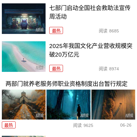
七部门启动全国社会救助法宣传
周活动
最热
阅读
8685
2025年我国文化产业营收规模突
破20万亿元
最热
阅读
8974
两部门就养老服务师职业资格制度出台暂行规定
06-26
最热
阅读
9625