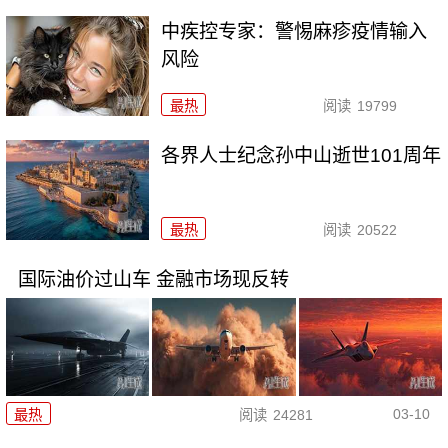
中疾控专家：警惕麻疹疫情输入
风险
最热
阅读
19799
各界人士纪念孙中山逝世101周年
最热
阅读
20522
国际油价过山车 金融市场现反转
03-10
最热
阅读
24281