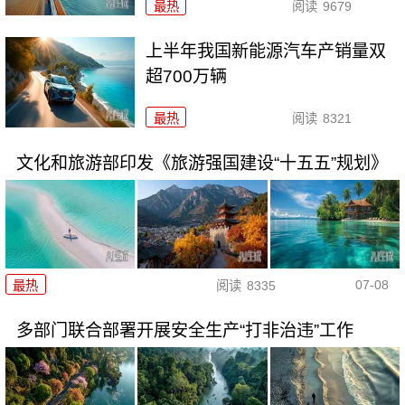
最热
阅读
9679
上半年我国新能源汽车产销量双
超700万辆
最热
阅读
8321
文化和旅游部印发《旅游强国建设“十五五”规划》
07-08
最热
阅读
8335
多部门联合部署开展安全生产“打非治违”工作