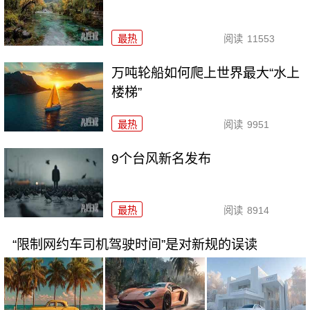
最热
阅读
11553
万吨轮船如何爬上世界最大“水上
楼梯”
最热
阅读
9951
9个台风新名发布
最热
阅读
8914
“限制网约车司机驾驶时间”是对新规的误读