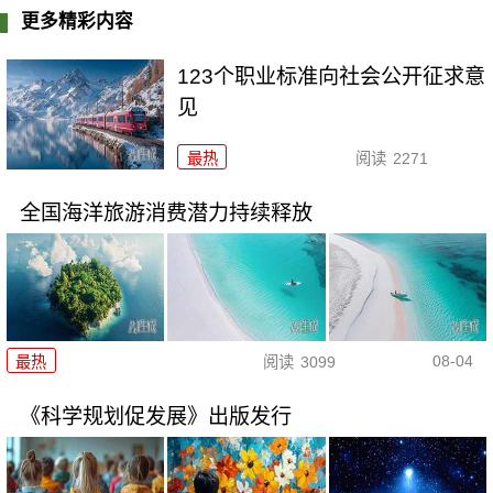
更多精彩内容
123个职业标准向社会公开征求意
见
最热
阅读
2271
全国海洋旅游消费潜力持续释放
08-04
最热
阅读
3099
《科学规划促发展》出版发行