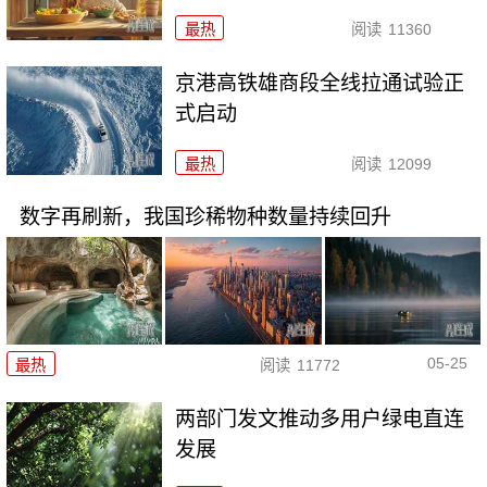
最热
阅读
11360
京港高铁雄商段全线拉通试验正
式启动
最热
阅读
12099
数字再刷新，我国珍稀物种数量持续回升
05-25
最热
阅读
11772
两部门发文推动多用户绿电直连
发展