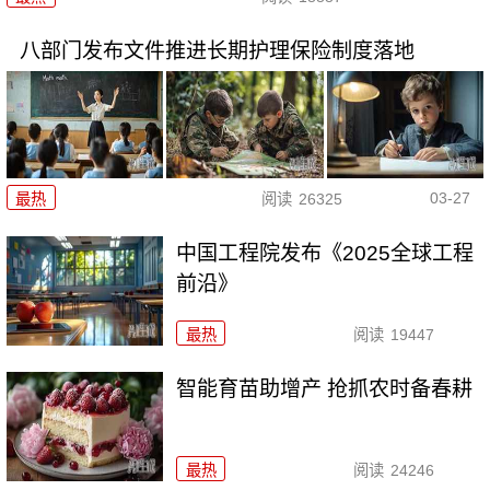
八部门发布文件推进长期护理保险制度落地
03-27
最热
阅读
26325
中国工程院发布《2025全球工程
前沿》
最热
阅读
19447
智能育苗助增产 抢抓农时备春耕
最热
阅读
24246