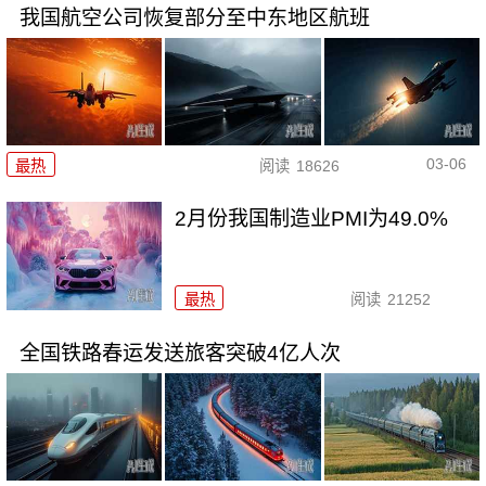
我国航空公司恢复部分至中东地区航班
03-06
最热
阅读
18626
2月份我国制造业PMI为49.0%
最热
阅读
21252
全国铁路春运发送旅客突破4亿人次