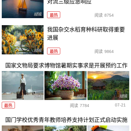
对流三级应急响应
最热
阅读
8754
我国杂交水稻育种科研取得重要
进展
最热
阅读
9864
国家文物局要求博物馆暑期实事求是开展预约工作
07-21
最热
阅读
7784
国门学校优秀青年教师培养支持计划正式启动实施