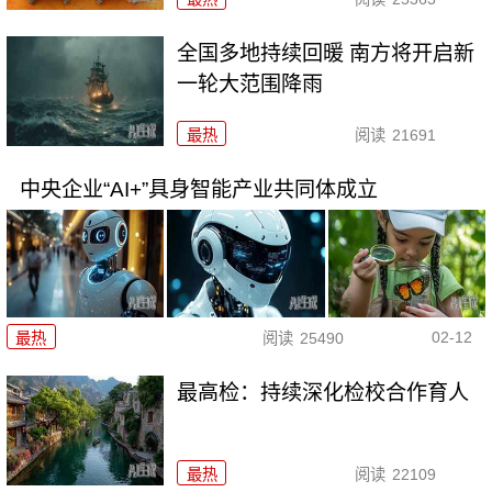
全国多地持续回暖 南方将开启新
一轮大范围降雨
最热
阅读
21691
中央企业“AI+”具身智能产业共同体成立
02-12
最热
阅读
25490
最高检：持续深化检校合作育人
最热
阅读
22109