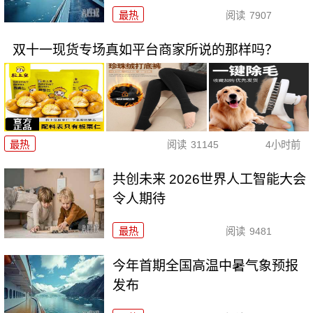
最热
阅读
7907
双十一现货专场真如平台商家所说的那样吗？
最热
阅读
31145
4小时前
共创未来 2026世界人工智能大会
令人期待
最热
阅读
9481
今年首期全国高温中暑气象预报
发布