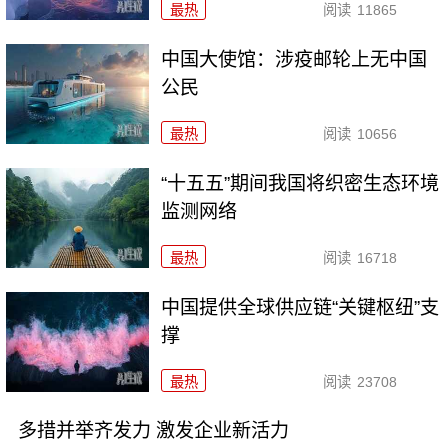
最热
阅读
11865
中国大使馆：涉疫邮轮上无中国
公民
最热
阅读
10656
“十五五”期间我国将织密生态环境
监测网络
最热
阅读
16718
中国提供全球供应链“关键枢纽”支
撑
最热
阅读
23708
多措并举齐发力 激发企业新活力