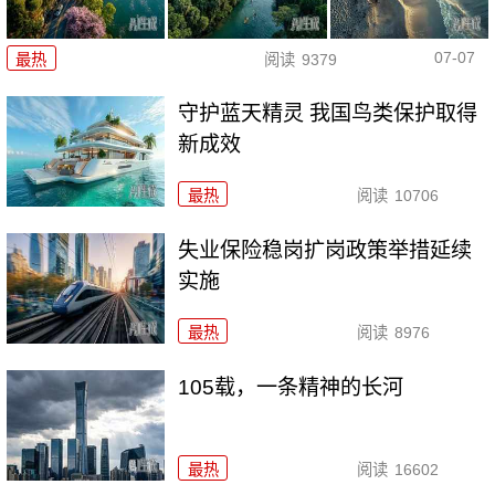
07-07
最热
阅读
9379
守护蓝天精灵 我国鸟类保护取得
新成效
最热
阅读
10706
失业保险稳岗扩岗政策举措延续
实施
最热
阅读
8976
105载，一条精神的长河
最热
阅读
16602