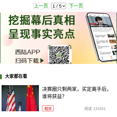
上一页
下一页
大家都在看
决赛圈只剩两家，买定离手后，
谁将获益？
相关
阅读
131651