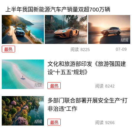
上半年我国新能源汽车产销量双超700万辆
07-09
最热
阅读
8225
文化和旅游部印发《旅游强国建
设“十五五”规划》
最热
阅读
8242
多部门联合部署开展安全生产“打
非治违”工作
最热
阅读
9266