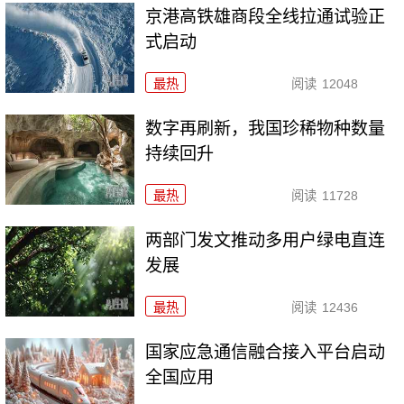
京港高铁雄商段全线拉通试验正
式启动
最热
阅读
12048
数字再刷新，我国珍稀物种数量
持续回升
最热
阅读
11728
两部门发文推动多用户绿电直连
发展
最热
阅读
12436
国家应急通信融合接入平台启动
全国应用