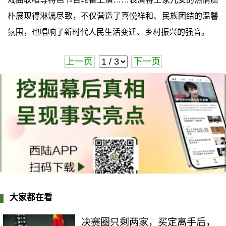
朴展现得淋漓尽致，不仅营造了喜悦祥和、民族团结的温馨
氛围，也唱响了新时代人民生活变迁、乡村振兴的强音。
上一页
下一页
大家都在看
决赛圈只剩两家，买定离手后，