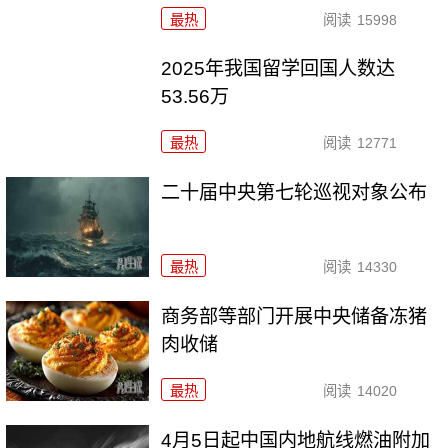
最热
阅读
15998
2025年我国留学回国人数达
53.56万
最热
阅读
12771
二十届中央第七轮巡视对象公布
最热
阅读
14330
商务部等部门开展中央储备冻猪
肉收储
最热
阅读
14020
4月5日起中国内地航线燃油附加