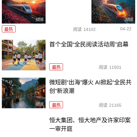
04-22
最热
阅读
14102
首个全国“全民阅读活动周”启幕
最热
阅读
11501
微短剧“出海”爆火 AI掀起“全民共
创”新浪潮
最热
阅读
21165
恒大集团、恒大地产及许家印案
一审开庭