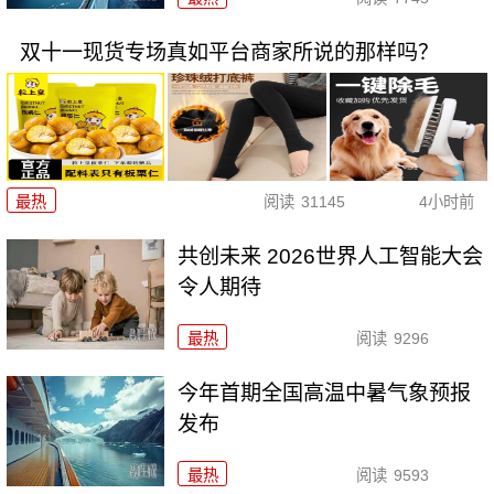
双十一现货专场真如平台商家所说的那样吗？
最热
阅读
31145
4小时前
共创未来 2026世界人工智能大会
令人期待
最热
阅读
9296
今年首期全国高温中暑气象预报
发布
最热
阅读
9593