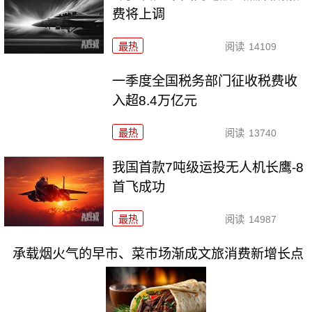
费将上调
最热
阅读
14109
一季度全国税务部门征收税费收
入超8.4万亿元
最热
阅读
13740
我国首款7吨级运投无人机长鹰-8
首飞成功
最热
阅读
14987
承载烟火气的早市、菜市场渐成文旅消费新增长点