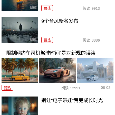
最热
阅读
9913
9个台风新名发布
最热
阅读
8886
“限制网约车司机驾驶时间”是对新规的误读
06-02
最热
阅读
12991
别让“电子带娃”荒芜成长时光