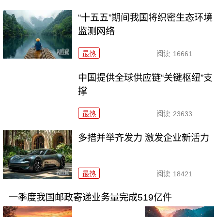
“十五五”期间我国将织密生态环境
监测网络
最热
阅读
16661
中国提供全球供应链“关键枢纽”支
撑
最热
阅读
23633
多措并举齐发力 激发企业新活力
最热
阅读
18421
一季度我国邮政寄递业务量完成519亿件