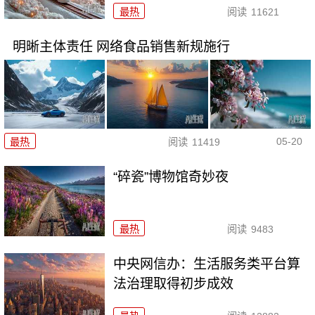
最热
阅读
11621
明晰主体责任 网络食品销售新规施行
05-20
最热
阅读
11419
“碎瓷”博物馆奇妙夜
最热
阅读
9483
中央网信办：生活服务类平台算
法治理取得初步成效