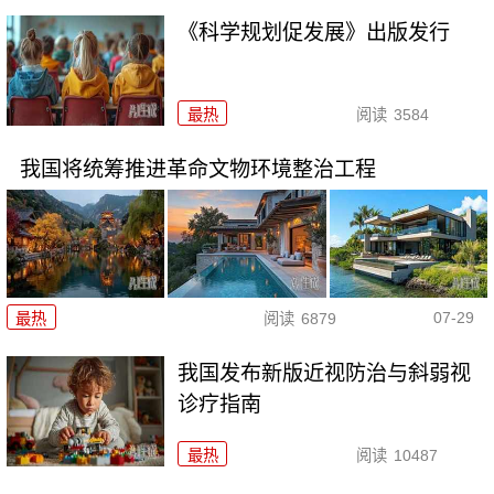
《科学规划促发展》出版发行
最热
阅读
3584
我国将统筹推进革命文物环境整治工程
07-29
最热
阅读
6879
我国发布新版近视防治与斜弱视
诊疗指南
最热
阅读
10487