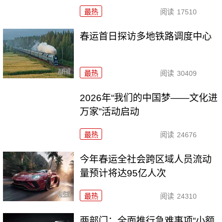
最热
阅读
17510
春运首日探访多地铁路调度中心
最热
阅读
30409
2026年“我们的中国梦——文化进
万家”活动启动
最热
阅读
24676
今年春运全社会跨区域人员流动
量预计将达95亿人次
最热
阅读
24310
两部门：全面推行急难事项“小额