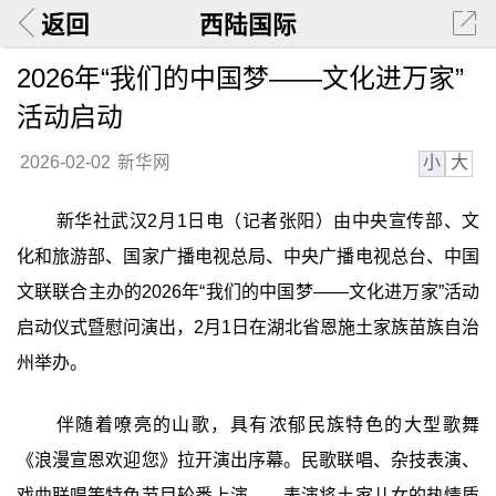
返回
西陆国际
2026年“我们的中国梦——文化进万家”
活动启动
小
大
2026-02-02
新华网
新华社武汉2月1日电（记者张阳）由中央宣传部、文
化和旅游部、国家广播电视总局、中央广播电视总台、中国
文联联合主办的2026年“我们的中国梦——文化进万家”活动
启动仪式暨慰问演出，2月1日在湖北省恩施土家族苗族自治
州举办。
伴随着嘹亮的山歌，具有浓郁民族特色的大型歌舞
《浪漫宣恩欢迎您》拉开演出序幕。民歌联唱、杂技表演、
戏曲联唱等特色节目轮番上演……表演将土家儿女的热情质