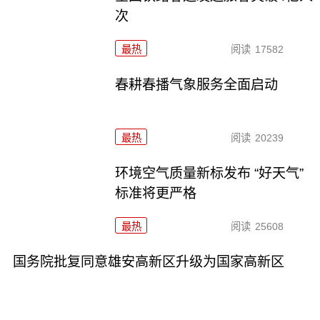
次
最热
阅读
17582
春耕春播气象服务全面启动
最热
阅读
20239
环境空气质量新标发布 “好天气”
标准将更严格
最热
阅读
25608
国务院批复同意雄安高新区升级为国家高新区