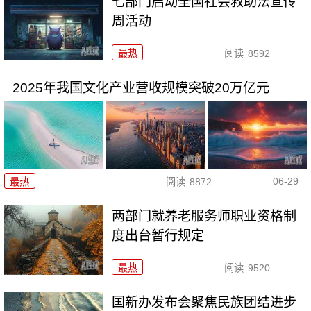
七部门启动全国社会救助法宣传
周活动
最热
阅读
8592
2025年我国文化产业营收规模突破20万亿元
06-29
最热
阅读
8872
两部门就养老服务师职业资格制
度出台暂行规定
最热
阅读
9520
国新办发布会聚焦民族团结进步