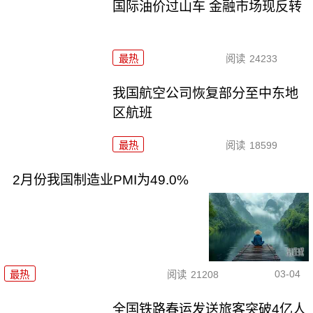
国际油价过山车 金融市场现反转
最热
阅读
24233
我国航空公司恢复部分至中东地
区航班
最热
阅读
18599
2月份我国制造业PMI为49.0%
03-04
最热
阅读
21208
全国铁路春运发送旅客突破4亿人