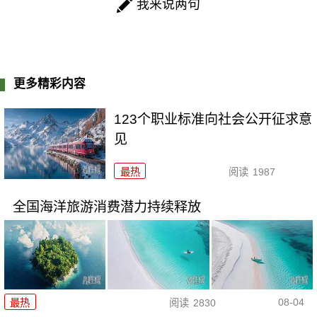
我来说两句
更多精彩内容
123个职业标准向社会公开征求意
见
最热
阅读
1987
全国海洋旅游消费潜力持续释放
08-04
最热
阅读
2830