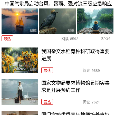
中国气象局启动台风、暴雨、强对流三级应急响应
07-24
最热
阅读
8592
我国杂交水稻育种科研取得重要
进展
最热
阅读
9689
国家文物局要求博物馆暑期实事
求是开展预约工作
最热
阅读
7624
国门学校优秀青年教师培养支持