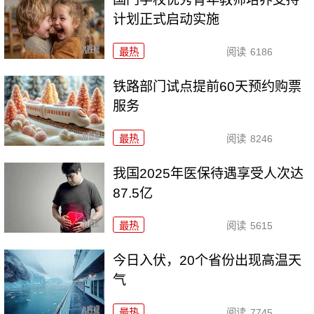
计划正式启动实施
最热
阅读
6186
铁路部门试点提前60天预约购票
服务
最热
阅读
8246
我国2025年医保待遇享受人次达
87.5亿
最热
阅读
5615
今日入伏，20个省份出现高温天
气
最热
阅读
7745