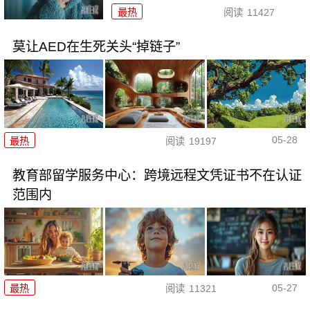
最热
阅读
11427
莫让AED在生死关头“掉链子”
05-28
最热
阅读
19197
教育部留学服务中心：跨境远程文凭证书不在认证
范围内
05-27
最热
阅读
11321