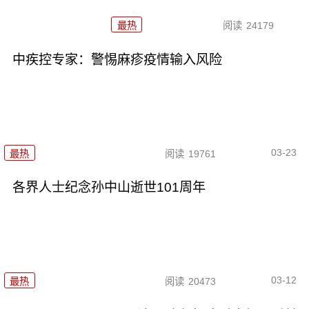
最热
阅读
24179
中疾控专家：警惕麻疹疫情输入风险
03-23
最热
阅读
19761
各界人士纪念孙中山逝世101周年
03-12
最热
阅读
20473