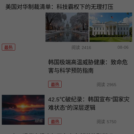
美国对华制裁清单：科技霸权下的无理打压
08-06
最热
阅读
2416
韩国极端高温威胁健康：致命危
害与科学预防指南
最热
阅读
2965
42.5℃破纪录：韩国宣布“国家灾
难状态”的深层逻辑
最热
阅读
5750