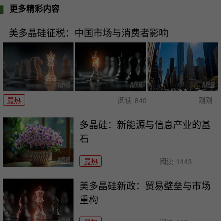
更多精彩内容
美多晶硅征税：中国市场与消费者影响
最热
阅读
840
刚刚
多晶硅：新能源与信息产业的基
石
最热
阅读
1443
美多晶硅新政：贸易壁垒与市场
重构