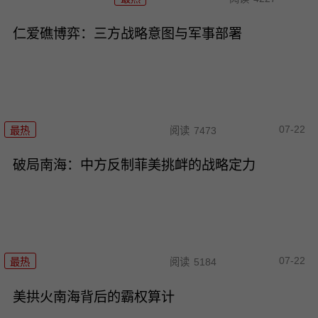
仁爱礁博弈：三方战略意图与军事部署
07-22
最热
阅读
7473
破局南海：中方反制菲美挑衅的战略定力
07-22
最热
阅读
5184
美拱火南海背后的霸权算计