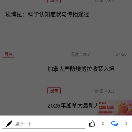
最热
阅读
3856
埃博拉：科学认知症状与传播途径
07-20
最热
阅读
4287
加拿大严防埃博拉收紧入境
最热
阅读
4012
2026年加拿大最新入境全攻略
0
0
点评一下
最热
阅读
3803