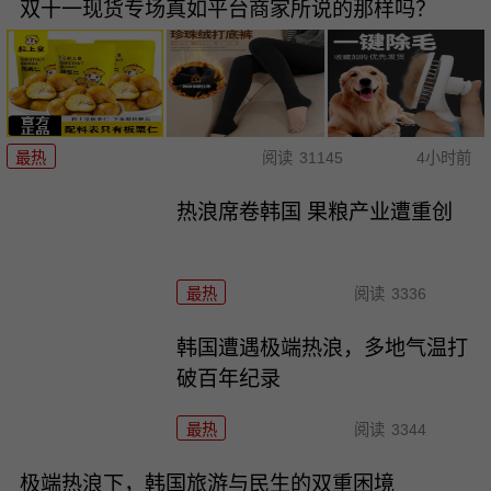
双十一现货专场真如平台商家所说的那样吗？
最热
阅读
31145
4小时前
热浪席卷韩国 果粮产业遭重创
最热
阅读
3336
韩国遭遇极端热浪，多地气温打
破百年纪录
最热
阅读
3344
极端热浪下，韩国旅游与民生的双重困境