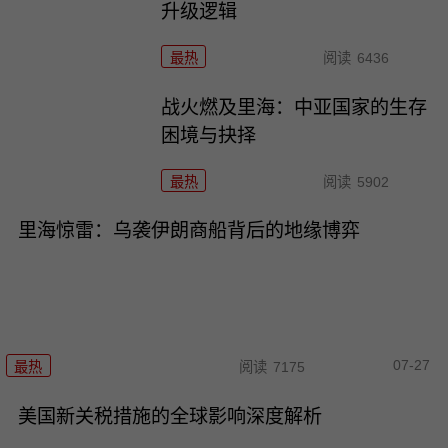
升级逻辑
最热
阅读
6436
战火燃及里海：中亚国家的生存
困境与抉择
最热
阅读
5902
里海惊雷：乌袭伊朗商船背后的地缘博弈
07-27
最热
阅读
7175
美国新关税措施的全球影响深度解析