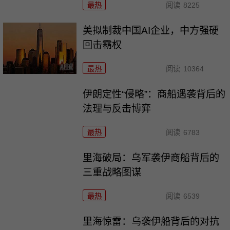
最热
阅读
8225
美拟制裁中国AI企业，中方强硬
回击霸权
最热
阅读
10364
伊朗定性“侵略”：商船遇袭背后的
法理与反击博弈
最热
阅读
6783
里海破局：乌军袭伊商船背后的
三重战略图谋
最热
阅读
6539
里海惊雷：乌袭伊船背后的对抗