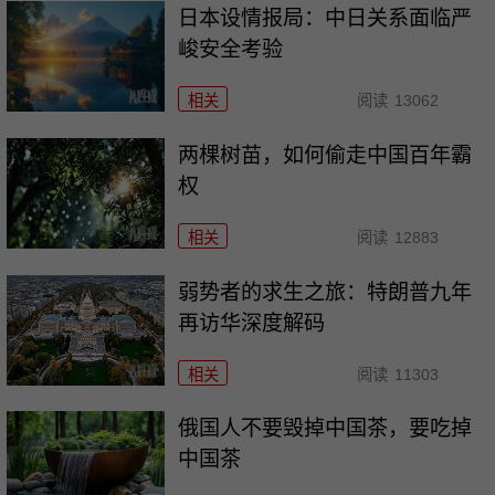
日本设情报局：中日关系面临严
峻安全考验
相关
阅读
13062
两棵树苗，如何偷走中国百年霸
权
相关
阅读
12883
弱势者的求生之旅：特朗普九年
再访华深度解码
相关
阅读
11303
俄国人不要毁掉中国茶，要吃掉
中国茶