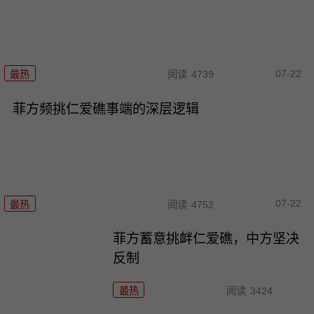
07-22
最热
阅读
4739
菲方频挑仁爱礁事端的深层逻辑
07-22
最热
阅读
4752
菲方蓄意挑衅仁爱礁，中方坚决
反制
最热
阅读
3424