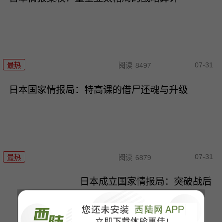
07-31
最热
阅读
8497
日本国家情报局：特高课的借尸还魂与升级
07-31
最热
阅读
6879
日本成立国家情报局：突破战后
体制的危险试探
最热
阅读
8083