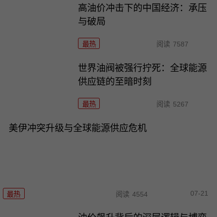
高油价冲击下的中国经济：承压
与破局
最热
阅读
7587
世界油阀被强行拧死：全球能源
供应链的至暗时刻
最热
阅读
5267
美伊冲突升级与全球能源供应危机
07-21
最热
阅读
4554