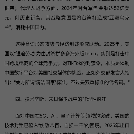
框架；代理人战争方面，2024年对台军售金额达52亿美
元，创历史新高，其战略意图是将台湾打造成“亚洲乌克
兰”，消耗中国国力。
这种意识形态攻势与经济制裁形成联动。2025年，美
国以“强迫劳动”为由封杀拼多多海外版Temu，实则是打击中
国跨境电商的全球竞争力；对TikTok的封禁令，本质是遏制
中国数字平台对美国社交媒体的挑战。正如外交部发言人指
出：“美方所谓‘清洁国家’标准，不过是双重标准的代名词。”
四、技术垄断：末日保卫战中的非理性疯狂
面对中国在5G、AI、量子计算等领域的突破，美国的
技术封锁已陷入“伤敌八百，自损一千”的困境。2025年出口