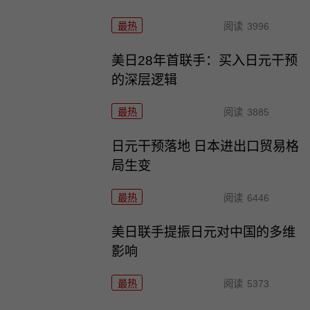
最热
阅读
3996
美日28年首联手：买入日元干预
的深层逻辑
最热
阅读
3885
日元干预落地 日本进出口贸易格
局生变
最热
阅读
6446
美日联手提振日元对中国的多维
影响
最热
阅读
5373