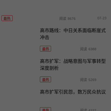
07-23
最热
阅读
8676
高市路线：中日关系面临断崖式
冲击
最热
阅读
6388
高市扩军：战略意图与军事转型
深度剖析
最热
阅读
5269
高市扩军引民怨，数万民众抗议
最热
阅读
4227