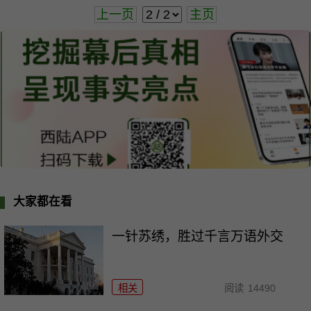
上一页
主页
大家都在看
一针苏绣，胜过千言万语外交
相关
阅读
14490