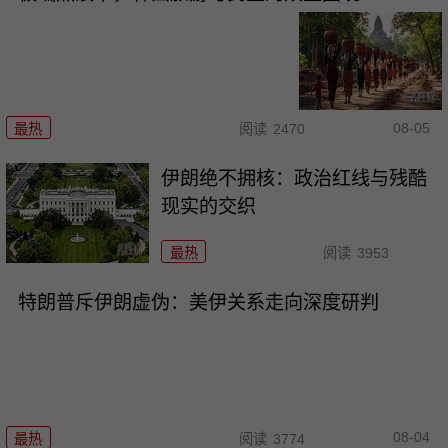
08-05
最热
阅读
2470
伊朗绝不拥核：政治红线与残酷
现实的交织
最热
阅读
3953
特朗普斥伊朗虚伪：美伊关系走向深度研判
08-04
最热
阅读
3774