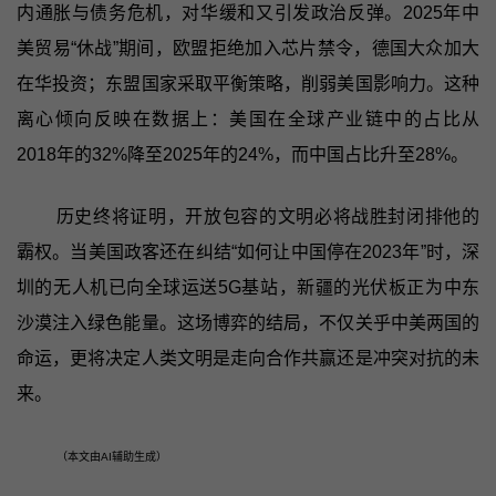
内通胀与债务危机，对华缓和又引发政治反弹。2025年中
美贸易“休战”期间，欧盟拒绝加入芯片禁令，德国大众加大
在华投资；东盟国家采取平衡策略，削弱美国影响力。这种
离心倾向反映在数据上：美国在全球产业链中的占比从
2018年的32%降至2025年的24%，而中国占比升至28%。
历史终将证明，开放包容的文明必将战胜封闭排他的
霸权。当美国政客还在纠结“如何让中国停在2023年”时，深
圳的无人机已向全球运送5G基站，新疆的光伏板正为中东
沙漠注入绿色能量。这场博弈的结局，不仅关乎中美两国的
命运，更将决定人类文明是走向合作共赢还是冲突对抗的未
来。
（本文由AI辅助生成）