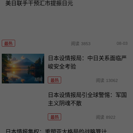
美日联手干预汇市提振日元
08-03
最热
阅读
3853
日本设情报局：中日关系面临严
峻安全考验
最热
阅读
13062
日本设情报局引全球警惕：军国
主义阴魂不散
最热
阅读
8922
日本情报集权：重塑亚太格局的战略算计