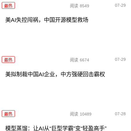
07-29
最热
阅读
8549
美AI失控闯祸，中国开源模型救场
07-29
最热
阅读
6674
美拟制裁中国AI企业，中方强硬回击霸权
07-28
最热
阅读
10489
模型蒸馏：让AI从“巨型学霸”变“轻盈高手”