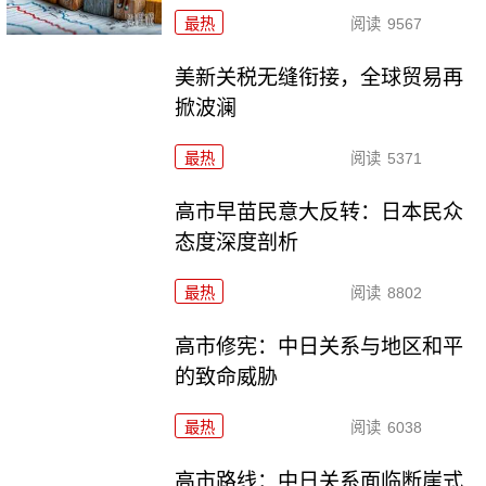
最热
阅读
9567
美新关税无缝衔接，全球贸易再
掀波澜
最热
阅读
5371
高市早苗民意大反转：日本民众
态度深度剖析
最热
阅读
8802
高市修宪：中日关系与地区和平
的致命威胁
最热
阅读
6038
高市路线：中日关系面临断崖式