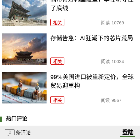
了底线
相关
阅读
10769
存储告急：AI狂潮下的芯片荒局
相关
阅读
10034
99%美国进口被重新定价，全球
贸易迎重构
相关
阅读
9567
热门评论
登陆
0
条评论