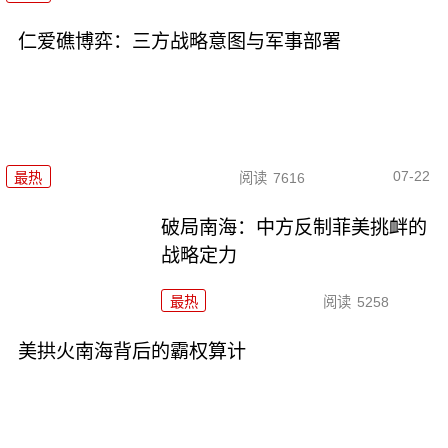
仁爱礁博弈：三方战略意图与军事部署
07-22
最热
阅读
7616
破局南海：中方反制菲美挑衅的
战略定力
最热
阅读
5258
美拱火南海背后的霸权算计