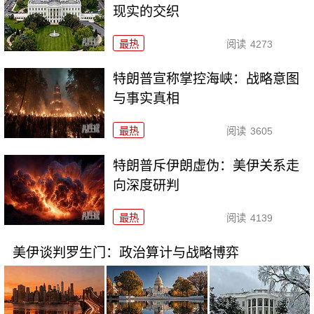
现实的交织
最热
阅读
4273
特朗普宣称掌控海峡：战略意图
与事实真相
最热
阅读
3605
特朗普斥伊朗虚伪：美伊关系走
向深度研判
最热
阅读
4139
美伊谈判罗生门：政治算计与战略博弈