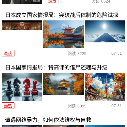
最热
阅读
8624
日本成立国家情报局：突破战后体制的危险试探
07-31
最热
阅读
8229
日本国家情报局：特高课的借尸还魂与升级
07-31
最热
阅读
6995
遭遇网络暴力，如何依法维权与自救