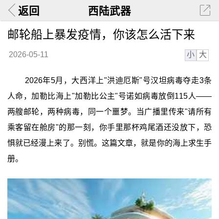
返回
西陆武器
邮轮船上暴发疫情，你该怎么活下来
小
大
2026-05-11
2026年5月，大西洋上"洪迪厄斯"号汉坦病毒夺走3条
人命，加勒比海上"加勒比公主"号诺如病毒放倒115人——
两艘邮轮，两种病毒，同一个噩梦。当广播里传来"请所有
乘客留在舱房"的那一刻，你手里那杯鸡尾酒还没放下，恐
惧就已经漫上来了。别慌。这篇文章，就是你的海上求生手
册。