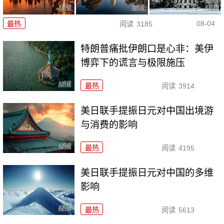
08-04
最热
阅读
3185
特朗普痛批伊朗口是心非：美伊
博弈下的谎言与极限施压
最热
阅读
3914
美日联手提振日元对中国出境游
与消费的影响
最热
阅读
4195
美日联手提振日元对中国的多维
影响
最热
阅读
5613