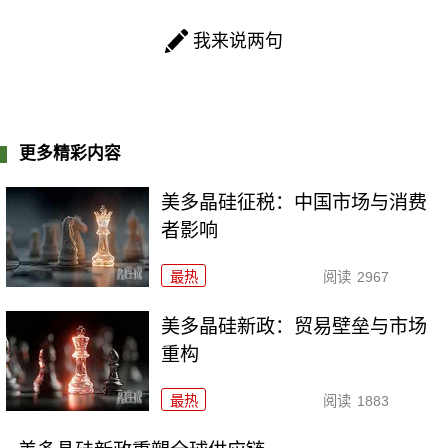
我来说两句
更多精彩内容
美多晶硅征税：中国市场与消费
者影响
最热
阅读
2967
美多晶硅新政：贸易壁垒与市场
重构
最热
阅读
1883