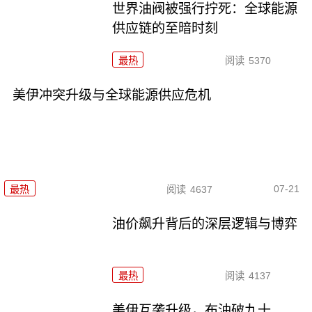
世界油阀被强行拧死：全球能源
供应链的至暗时刻
最热
阅读
5370
美伊冲突升级与全球能源供应危机
07-21
最热
阅读
4637
油价飙升背后的深层逻辑与博弈
最热
阅读
4137
美伊互袭升级，布油破九十