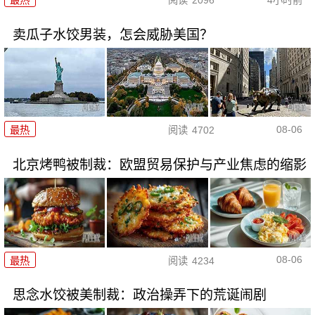
卖瓜子水饺男装，怎会威胁美国？
08-06
最热
阅读
4702
北京烤鸭被制裁：欧盟贸易保护与产业焦虑的缩影
08-06
最热
阅读
4234
思念水饺被美制裁：政治操弄下的荒诞闹剧