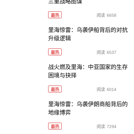
三重战略图谋
最热
阅读
6658
里海惊雷：乌袭伊船背后的对抗
升级逻辑
最热
阅读
6537
战火燃及里海：中亚国家的生存
困境与抉择
最热
阅读
6014
里海惊雷：乌袭伊朗商船背后的
地缘博弈
最热
阅读
7294