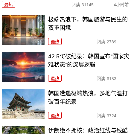
最热
阅读
31145
4小时前
极端热浪下，韩国旅游与民生的
双重困境
最热
阅读
2789
42.5℃破纪录：韩国宣布“国家灾
难状态”的深层逻辑
最热
阅读
6153
韩国遭遇极端热浪，多地气温打
破百年纪录
最热
阅读
3724
伊朗绝不拥核：政治红线与残酷