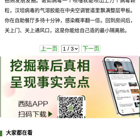
拍照发朋友圈。诺如病毒一个喷嚏就能喷出上万个病毒颗
粒，汉坦病毒的气溶胶能在中央空调管道里飘满整层甲板。
你在自助餐厅多待十分钟，感染概率翻一倍。回到房间后，
关上门、关上通风口，这是你能给自己造的最小隔离舱。
上一页
下一页
大家都在看