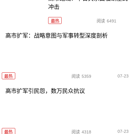
冲击
最热
阅读
6491
高市扩军：战略意图与军事转型深度剖析
07-23
最热
阅读
5359
高市扩军引民怨，数万民众抗议
07-23
最热
阅读
4318