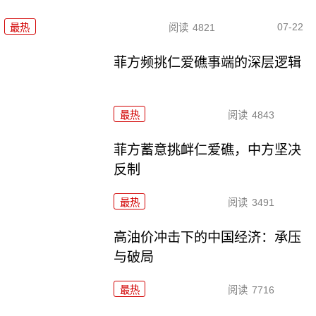
07-22
最热
阅读
4821
菲方频挑仁爱礁事端的深层逻辑
最热
阅读
4843
菲方蓄意挑衅仁爱礁，中方坚决
反制
最热
阅读
3491
高油价冲击下的中国经济：承压
与破局
最热
阅读
7716