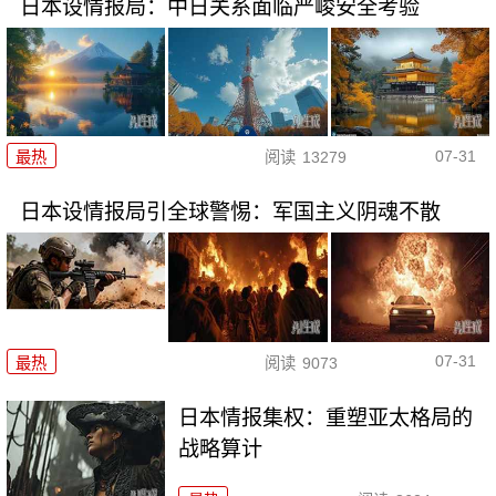
日本设情报局：中日关系面临严峻安全考验
07-31
最热
阅读
13279
日本设情报局引全球警惕：军国主义阴魂不散
07-31
最热
阅读
9073
日本情报集权：重塑亚太格局的
战略算计