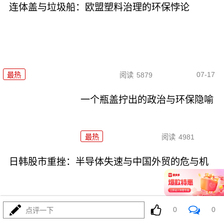
连体盖与垃圾船：欧盟塑料治理的环保悖论
07-17
最热
阅读
5879
一个瓶盖拧出的政治与环保隐喻
最热
阅读
4981
日韩股市重挫：半导体失速与中国外贸的危与机
0
0
点评一下