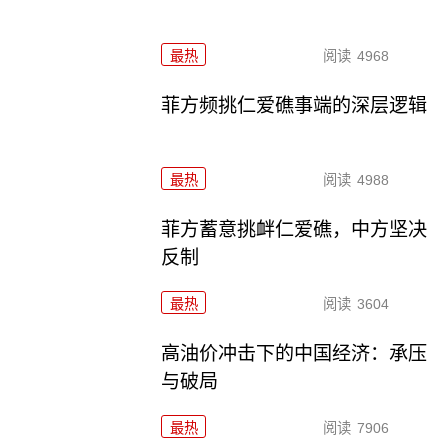
最热
阅读
4968
菲方频挑仁爱礁事端的深层逻辑
最热
阅读
4988
菲方蓄意挑衅仁爱礁，中方坚决
反制
最热
阅读
3604
高油价冲击下的中国经济：承压
与破局
最热
阅读
7906