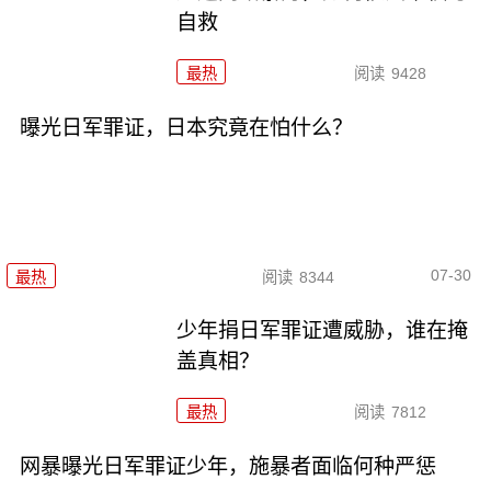
自救
最热
阅读
9428
曝光日军罪证，日本究竟在怕什么？
07-30
最热
阅读
8344
少年捐日军罪证遭威胁，谁在掩
盖真相？
最热
阅读
7812
网暴曝光日军罪证少年，施暴者面临何种严惩