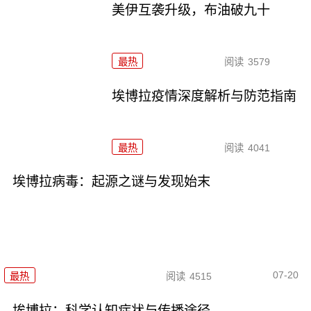
美伊互袭升级，布油破九十
最热
阅读
3579
埃博拉疫情深度解析与防范指南
最热
阅读
4041
埃博拉病毒：起源之谜与发现始末
07-20
最热
阅读
4515
埃博拉：科学认知症状与传播途径