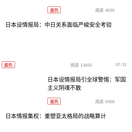
最热
阅读
4535
日本设情报局：中日关系面临严峻安全考验
07-31
最热
阅读
13655
日本设情报局引全球警惕：军国
主义阴魂不散
最热
阅读
9300
日本情报集权：重塑亚太格局的战略算计