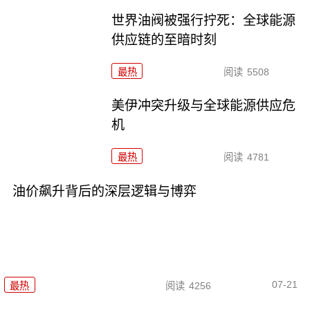
世界油阀被强行拧死：全球能源
供应链的至暗时刻
最热
阅读
5508
美伊冲突升级与全球能源供应危
机
最热
阅读
4781
油价飙升背后的深层逻辑与博弈
07-21
最热
阅读
4256