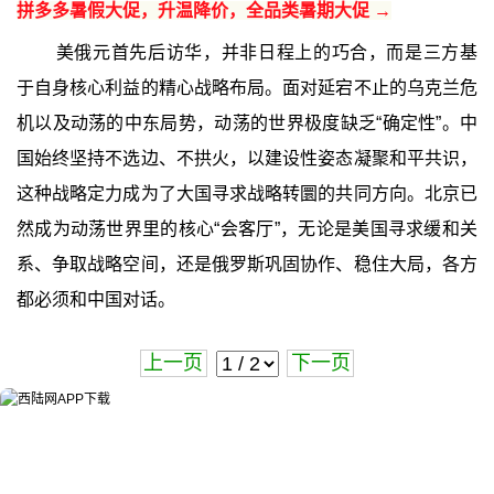
拼多多暑假大促，升温降价，全品类暑期大促 →
美俄元首先后访华，并非日程上的巧合，而是三方基
于自身核心利益的精心战略布局。面对延宕不止的乌克兰危
机以及动荡的中东局势，动荡的世界极度缺乏“确定性”。中
国始终坚持不选边、不拱火，以建设性姿态凝聚和平共识，
这种战略定力成为了大国寻求战略转圜的共同方向。北京已
然成为动荡世界里的核心“会客厅”，无论是美国寻求缓和关
系、争取战略空间，还是俄罗斯巩固协作、稳住大局，各方
都必须和中国对话。
上一页
下一页