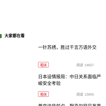
大家都在看
一针苏绣，胜过千言万语外交
相关
阅读
14657
日本设情报局：中日关系面临严
峻安全考验
相关
阅读
13655