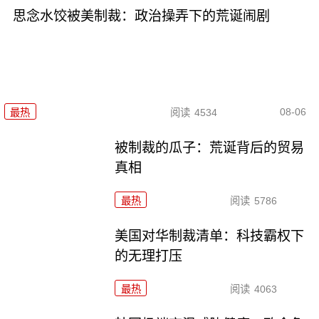
思念水饺被美制裁：政治操弄下的荒诞闹剧
08-06
最热
阅读
4534
被制裁的瓜子：荒诞背后的贸易
真相
最热
阅读
5786
美国对华制裁清单：科技霸权下
的无理打压
最热
阅读
4063