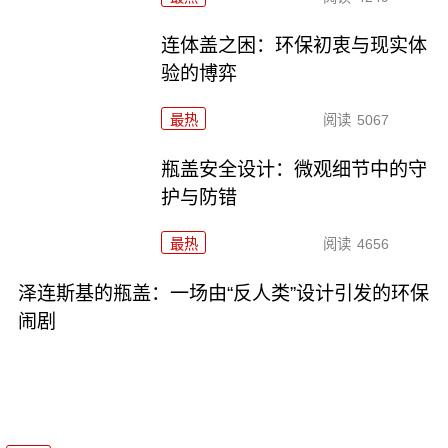
连体盖之困：环保初衷与现实体
验的博弈
最热
阅读
5067
瓶盖安全设计：微观细节中的守
护与防错
最热
阅读
4656
泽连斯基的瓶盖：一场由“反人类”设计引发的环保
闹剧