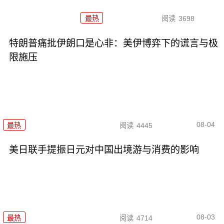
最热
阅读
3698
特朗普痛批伊朗口是心非：美伊博弈下的谎言与极
限施压
08-04
最热
阅读
4445
美日联手提振日元对中国出境游与消费的影响
08-03
最热
阅读
4714