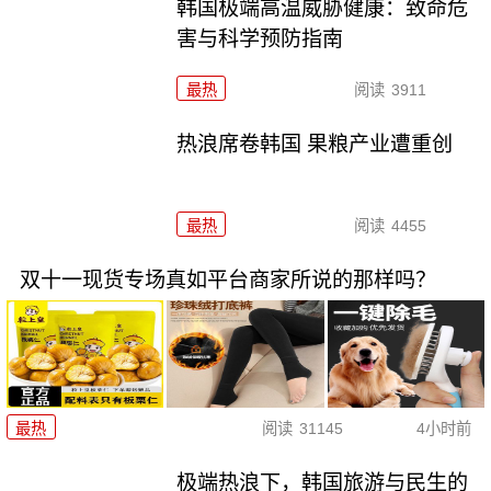
韩国极端高温威胁健康：致命危
害与科学预防指南
最热
阅读
3911
热浪席卷韩国 果粮产业遭重创
最热
阅读
4455
双十一现货专场真如平台商家所说的那样吗？
最热
阅读
31145
4小时前
极端热浪下，韩国旅游与民生的