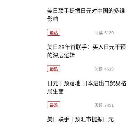
美日联手提振日元对中国的多维
影响
最热
阅读
6130
美日28年首联手：买入日元干预
的深层逻辑
最热
阅读
4619
日元干预落地 日本进出口贸易格
局生变
最热
阅读
7431
美日联手干预汇市提振日元