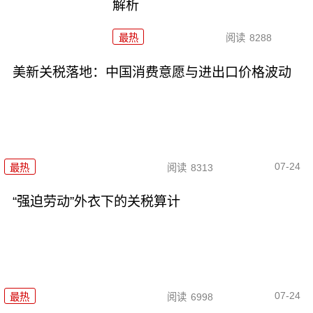
解析
最热
阅读
8288
美新关税落地：中国消费意愿与进出口价格波动
07-24
最热
阅读
8313
“强迫劳动”外衣下的关税算计
07-24
最热
阅读
6998