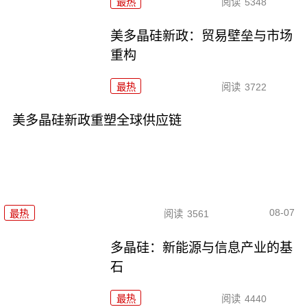
最热
阅读
5348
美多晶硅新政：贸易壁垒与市场
重构
最热
阅读
3722
美多晶硅新政重塑全球供应链
08-07
最热
阅读
3561
多晶硅：新能源与信息产业的基
石
最热
阅读
4440