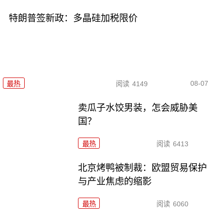
特朗普签新政：多晶硅加税限价
08-07
最热
阅读
4149
卖瓜子水饺男装，怎会威胁美
国？
最热
阅读
6413
北京烤鸭被制裁：欧盟贸易保护
与产业焦虑的缩影
最热
阅读
6060