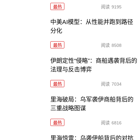
最热
阅读
9195
中美AI模型：从性能并跑到路径
分化
最热
阅读
8508
伊朗定性“侵略”：商船遇袭背后的
法理与反击博弈
最热
阅读
7034
里海破局：乌军袭伊商船背后的
三重战略图谋
最热
阅读
6816
里海惊雷：乌袭伊船背后的对抗