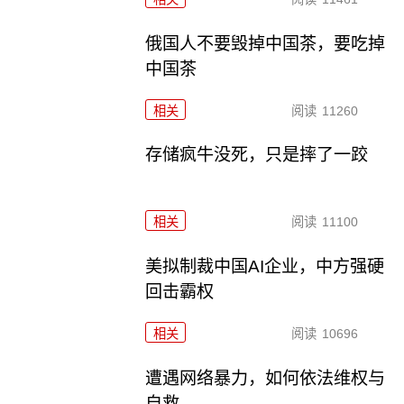
俄国人不要毁掉中国茶，要吃掉
中国茶
相关
阅读
11260
存储疯牛没死，只是摔了一跤
相关
阅读
11100
美拟制裁中国AI企业，中方强硬
回击霸权
相关
阅读
10696
遭遇网络暴力，如何依法维权与
自救