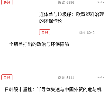
07-17
最热
阅读
6996
连体盖与垃圾船：欧盟塑料治理
的环保悖论
最热
阅读
6042
一个瓶盖拧出的政治与环保隐喻
07-17
最热
阅读
5111
日韩股市重挫：半导体失速与中国外贸的危与机