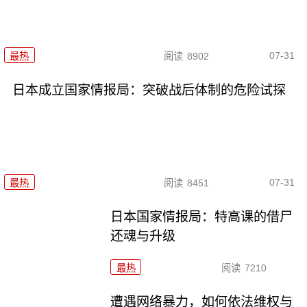
07-31
最热
阅读
8902
日本成立国家情报局：突破战后体制的危险试探
07-31
最热
阅读
8451
日本国家情报局：特高课的借尸
还魂与升级
最热
阅读
7210
遭遇网络暴力，如何依法维权与