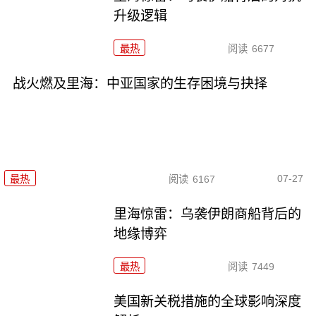
升级逻辑
最热
阅读
6677
战火燃及里海：中亚国家的生存困境与抉择
07-27
最热
阅读
6167
里海惊雷：乌袭伊朗商船背后的
地缘博弈
最热
阅读
7449
美国新关税措施的全球影响深度