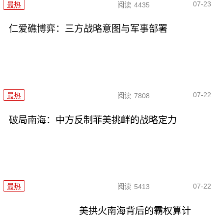
07-23
最热
阅读
4435
仁爱礁博弈：三方战略意图与军事部署
07-22
最热
阅读
7808
破局南海：中方反制菲美挑衅的战略定力
07-22
最热
阅读
5413
美拱火南海背后的霸权算计