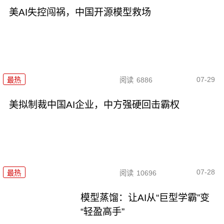
美AI失控闯祸，中国开源模型救场
07-29
最热
阅读
6886
美拟制裁中国AI企业，中方强硬回击霸权
07-28
最热
阅读
10696
模型蒸馏：让AI从“巨型学霸”变
“轻盈高手”