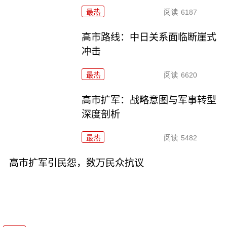
最热
阅读
6187
高市路线：中日关系面临断崖式
冲击
最热
阅读
6620
高市扩军：战略意图与军事转型
深度剖析
最热
阅读
5482
高市扩军引民怨，数万民众抗议