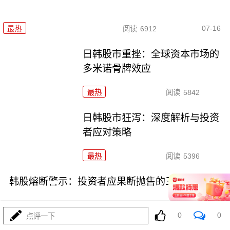
07-16
最热
阅读
6912
日韩股市重挫：全球资本市场的
多米诺骨牌效应
最热
阅读
5842
日韩股市狂泻：深度解析与投资
者应对策略
最热
阅读
5396
韩股熔断警示：投资者应果断抛售的三类高危资产
0
0
点评一下