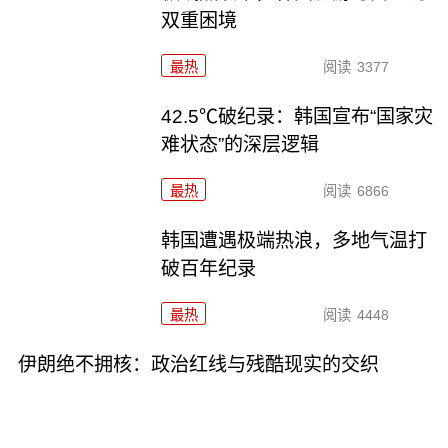
双重困境
最热
阅读
3377
42.5℃破纪录：韩国宣布“国家灾
难状态”的深层逻辑
最热
阅读
6866
韩国遭遇极端热浪，多地气温打
破百年纪录
最热
阅读
4448
伊朗绝不拥核：政治红线与残酷现实的交织