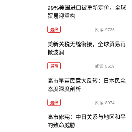
99%美国进口被重新定价，全球
贸易迎重构
最热
阅读
9723
美新关税无缝衔接，全球贸易再
掀波澜
最热
阅读
5519
高市早苗民意大反转：日本民众
态度深度剖析
最热
阅读
8974
高市修宪：中日关系与地区和平
的致命威胁