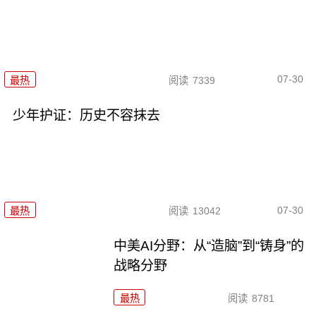
07-30
最热
阅读
7339
少年护证：历史不容抹去
07-30
最热
阅读
13042
中美AI分野：从“造脑”到“铸身”的
战略分野
最热
阅读
8781