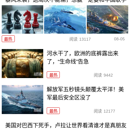
08-05
最热
阅读
13117
河水干了，欧洲的底裤露出来
了，“生命线”告急
最热
阅读
9442
解放军五秒镜头颠覆太平洋！美
军最后安全区没了
最热
阅读
12177
美国对巴西下死手，卢拉让世界看清谁才是真朋友