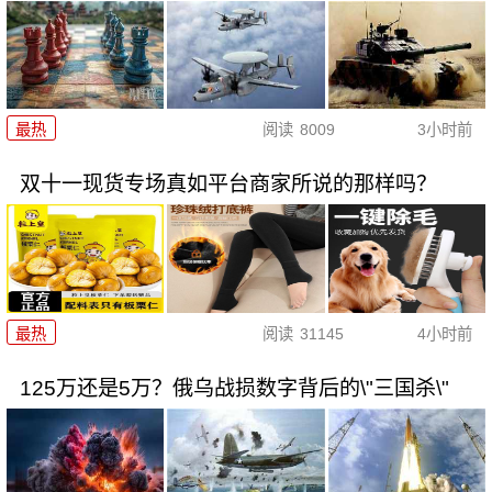
最热
阅读
8009
3小时前
双十一现货专场真如平台商家所说的那样吗？
最热
阅读
31145
4小时前
125万还是5万？俄乌战损数字背后的\"三国杀\"