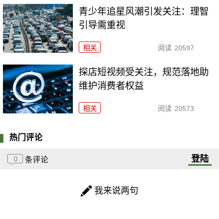
青少年追星风潮引发关注：理智
引导需重视
相关
阅读
20597
探店短视频受关注，规范落地助
维护消费者权益
相关
阅读
20573
热门评论
登陆
0
条评论
我来说两句