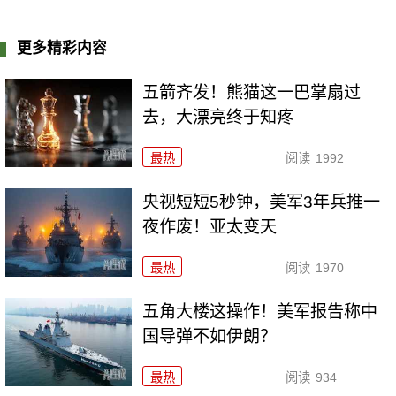
更多精彩内容
五箭齐发！熊猫这一巴掌扇过
去，大漂亮终于知疼
最热
阅读
1992
央视短短5秒钟，美军3年兵推一
夜作废！亚太变天
最热
阅读
1970
五角大楼这操作！美军报告称中
国导弹不如伊朗？
最热
阅读
934