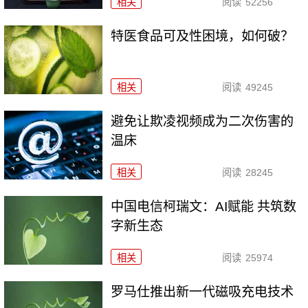
相关
阅读
52256
特医食品可及性困境，如何破？
相关
阅读
49245
避免让欺凌视频成为二次伤害的
温床
相关
阅读
28245
中国电信柯瑞文：AI赋能 共筑数
字新生态
相关
阅读
25974
罗马仕推出新一代磁吸充电技术