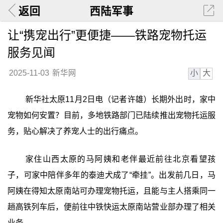
返回
西陆军事
让“携宠出行”更便捷——铁路宠物托运
服务见闻
小
大
2025-11-03
新华网
新华社太原11月2日电（记者许雄）长期外出时，家中
宠物如何安置？目前，多地铁路部门已陆续推出宠物托运服
务，贴心解决了养宠人士的出行痛点。
家住山西太原的马阿姨和老伴最近前往北京看望孩
子，可家中陪伴多年的泰迪犬成了“牵挂”。出发前几日，马
阿姨在得知太原南站可办理宠物托运，且能与主人搭乘同一
趟高铁列车后，便前往中铁快运太原南站营业部办理了相关
业务。