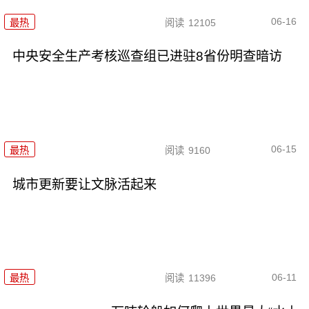
06-16
最热
阅读
12105
中央安全生产考核巡查组已进驻8省份明查暗访
06-15
最热
阅读
9160
城市更新要让文脉活起来
06-11
最热
阅读
11396