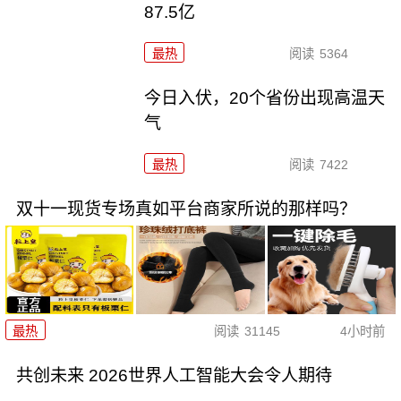
87.5亿
最热
阅读
5364
今日入伏，20个省份出现高温天
气
最热
阅读
7422
双十一现货专场真如平台商家所说的那样吗？
最热
阅读
31145
4小时前
共创未来 2026世界人工智能大会令人期待