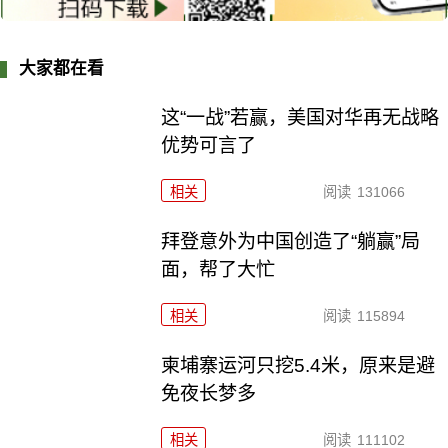
大家都在看
这“一战”若赢，美国对华再无战略
优势可言了
相关
阅读
131066
拜登意外为中国创造了“躺赢”局
面，帮了大忙
相关
阅读
115894
柬埔寨运河只挖5.4米，原来是避
免夜长梦多
相关
阅读
111102