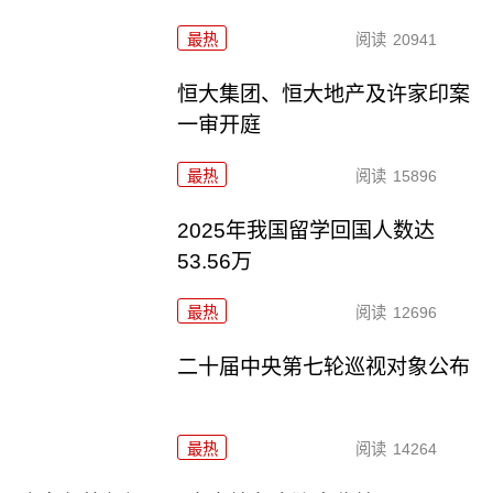
最热
阅读
20941
恒大集团、恒大地产及许家印案
一审开庭
最热
阅读
15896
2025年我国留学回国人数达
53.56万
最热
阅读
12696
二十届中央第七轮巡视对象公布
最热
阅读
14264