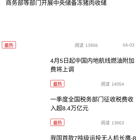
商务部等部门开展中央储备冻猪肉收储
04-03
最热
阅读
13956
4月5日起中国内地航线燃油附加
费将上调
最热
阅读
14054
一季度全国税务部门征收税费收
入超8.4万亿元
最热
阅读
13663
我国首款7吨级运投无人机长鹰-8