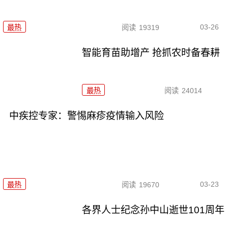
03-26
最热
阅读
19319
智能育苗助增产 抢抓农时备春耕
最热
阅读
24014
中疾控专家：警惕麻疹疫情输入风险
03-23
最热
阅读
19670
各界人士纪念孙中山逝世101周年