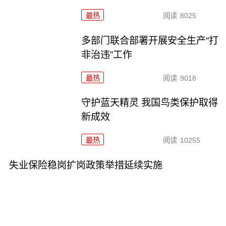
最热
阅读
8025
多部门联合部署开展安全生产“打
非治违”工作
最热
阅读
9018
守护蓝天精灵 我国鸟类保护取得
新成效
最热
阅读
10255
失业保险稳岗扩岗政策举措延续实施