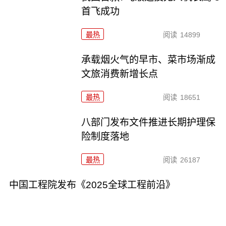
首飞成功
最热
阅读
14899
承载烟火气的早市、菜市场渐成
文旅消费新增长点
最热
阅读
18651
八部门发布文件推进长期护理保
险制度落地
最热
阅读
26187
中国工程院发布《2025全球工程前沿》