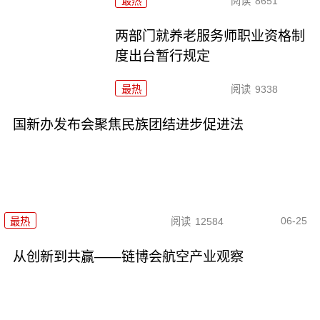
最热
阅读
8651
两部门就养老服务师职业资格制
度出台暂行规定
最热
阅读
9338
国新办发布会聚焦民族团结进步促进法
06-25
最热
阅读
12584
从创新到共赢——链博会航空产业观察