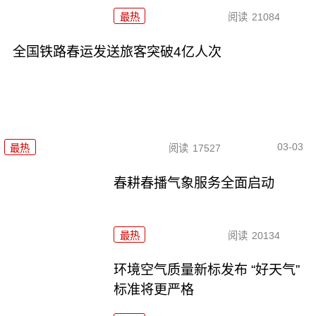
最热
阅读
21084
全国铁路春运发送旅客突破4亿人次
03-03
最热
阅读
17527
春耕春播气象服务全面启动
最热
阅读
20134
环境空气质量新标发布 “好天气”
标准将更严格