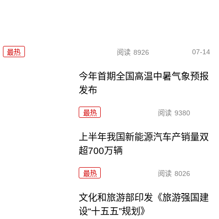
07-14
最热
阅读
8926
今年首期全国高温中暑气象预报
发布
最热
阅读
9380
上半年我国新能源汽车产销量双
超700万辆
最热
阅读
8026
文化和旅游部印发《旅游强国建
设“十五五”规划》