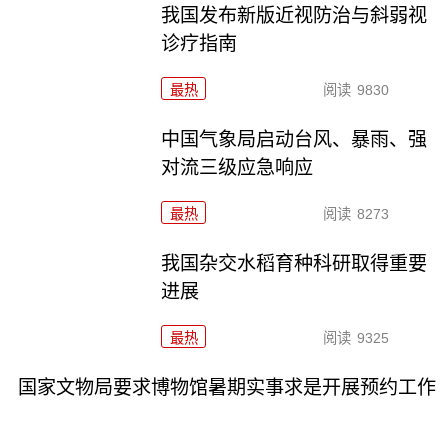
我国发布新版近视防治与斜弱视
诊疗指南
最热
阅读
9830
中国气象局启动台风、暴雨、强
对流三级应急响应
最热
阅读
8273
我国杂交水稻育种科研取得重要
进展
最热
阅读
9325
国家文物局要求博物馆暑期实事求是开展预约工作