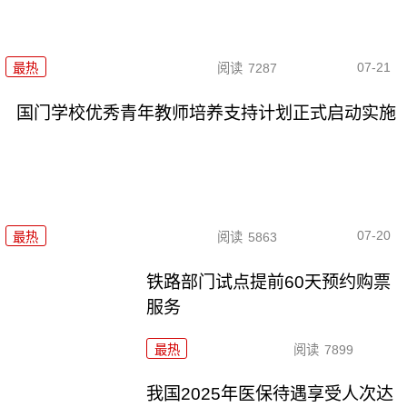
07-21
最热
阅读
7287
国门学校优秀青年教师培养支持计划正式启动实施
07-20
最热
阅读
5863
铁路部门试点提前60天预约购票
服务
最热
阅读
7899
我国2025年医保待遇享受人次达