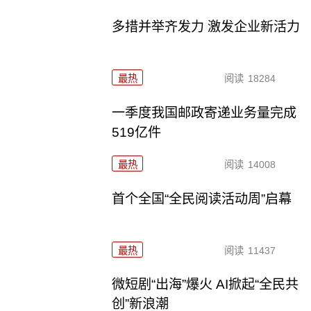
多措并举齐发力 激发企业新活力
最热
阅读
18284
一季度我国邮政寄递业务量完成
519亿件
最热
阅读
14008
首个全国“全民阅读活动周”启幕
最热
阅读
11437
微短剧“出海”爆火 AI掀起“全民共
创”新浪潮