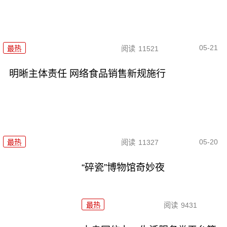
05-21
最热
阅读
11521
明晰主体责任 网络食品销售新规施行
05-20
最热
阅读
11327
“碎瓷”博物馆奇妙夜
最热
阅读
9431