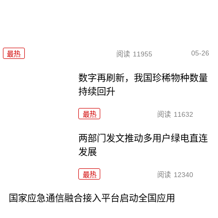
05-26
最热
阅读
11955
数字再刷新，我国珍稀物种数量
持续回升
最热
阅读
11632
两部门发文推动多用户绿电直连
发展
最热
阅读
12340
国家应急通信融合接入平台启动全国应用