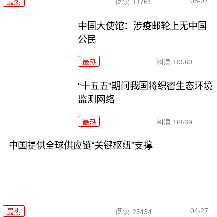
05-07
最热
阅读
11761
中国大使馆：涉疫邮轮上无中国
公民
最热
阅读
10560
“十五五”期间我国将织密生态环境
监测网络
最热
阅读
16539
中国提供全球供应链“关键枢纽”支撑
04-27
最热
阅读
23434