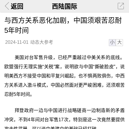
返回
西陆国际
与西方关系恶化加剧，中国须艰苦忍耐
5年时间
小
大
2024-11-01
动态大参考
美国对台军售升级，已经严重越过中美关系的底线。
欧盟强行无理实施“关税”案，说明欲与中国“撕破脸皮”，说
明美西方不接受中国和平复兴崛起，也不惧两败俱伤，中西
方关系进入激斗模式，中国必然面对更严峻困难，还须艰苦
忍耐5年时间。
拜登政府一边与中国进行战略磋商一边制造新的矛盾
冲突，不到4年间对台军售17次，特别是这一次竟然要提供
攻击性武器，可以说中美建交的基础已经打破。