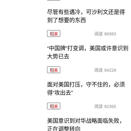
尽管有些遇冷，可沙利文还是得
到了想要的东西
相关
阅读
86983
“中国牌”打变调，美国或许意识到
大势已去
相关
阅读
84228
面对美国打压，守不住的，必须
得“攻出去”
相关
阅读
82365
美国意识到对华战略面临失败，
正在调整转向