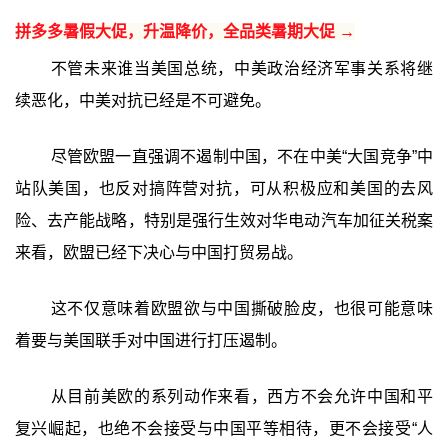
拼多多暑假大促，升温降价，全品类暑期大促 →
不管未来谁当美国总统，中美政治经济军事关系将继
续恶化，中美对抗已经是不可避免。
尽管欧盟一直强调不遏制中国，不在中美“大国竞争”中
站队美国，也反对搞阵营对抗，可从积极应和美国的去风
险、去产能战略，特别是强行生效对华电动汽车加征关税案
来看，欧盟已经下决心与中国打贸易战。
这不仅意味着欧盟欲与中国撕破脸皮，也很可能意味
着要与美国联手对中国进行打压遏制。
从目前美欧的系列动作来看，西方不会允许中国和平
复兴崛起，也绝不会接受与中国平等相待，更不会接受“人