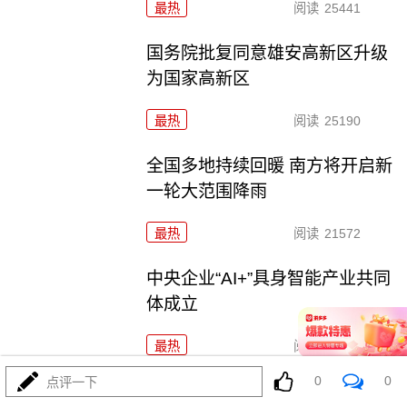
最热
阅读
25441
国务院批复同意雄安高新区升级
为国家高新区
最热
阅读
25190
全国多地持续回暖 南方将开启新
一轮大范围降雨
最热
阅读
21572
中央企业“AI+”具身智能产业共同
体成立
最热
阅读
25346
0
0
点评一下
最高检：持续深化检校合作育人