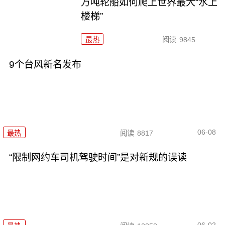
万吨轮船如何爬上世界最大“水上
楼梯”
最热
阅读
9845
9个台风新名发布
06-08
最热
阅读
8817
“限制网约车司机驾驶时间”是对新规的误读