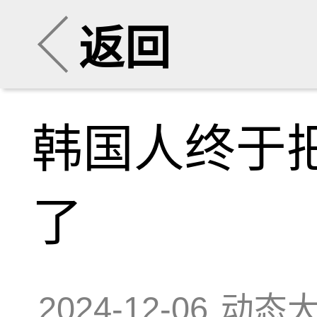
返回
韩国人终于把
了
2024-12-06
动态