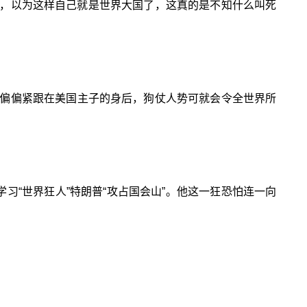
鲜，以为这样自己就是世界大国了，这真的是不知什么叫死
偏偏紧跟在美国主子的身后，狗仗人势可就会令全世界所
习“世界狂人”特朗普“攻占国会山”。他这一狂恐怕连一向