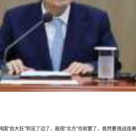
国“自大狂”到没了边了，敌视“北方”也就罢了，竟然要挑战