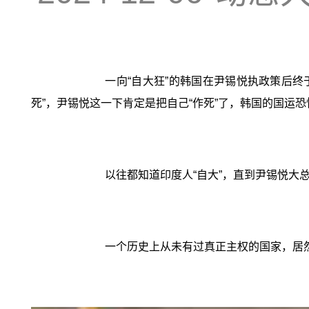
一向“自大狂”的韩国在尹锡悦执政策后终
死”，尹锡悦这一下肯定是把自己“作死”了，韩国的国运恐
以往都知道印度人“自大”，直到尹锡悦大
一个历史上从未有过真正主权的国家，居