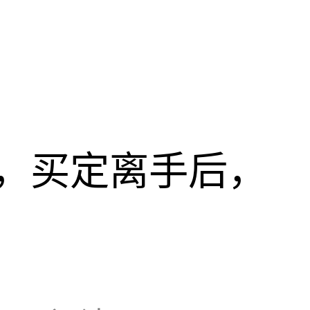
，买定离手后，