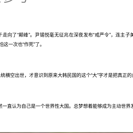
于走向了“颠峰”。尹锡悦毫无征兆在深夜发布“戒严令”，连主
怕这一次也“作死”了。
总统横空出世，才意识到原来大韩民国的这个“大”字才是把真正的
然一直认为自己是一个世界性大国。总梦想着能够成为主动世界