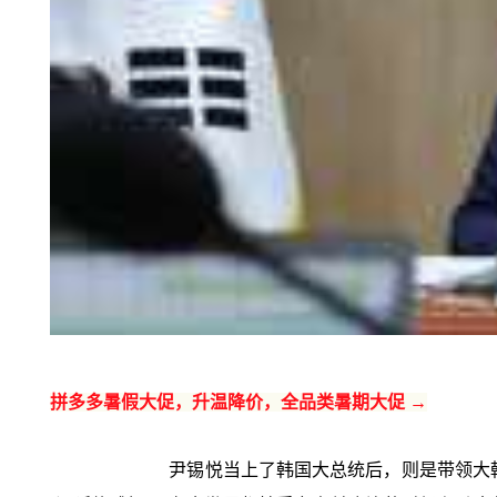
拼多多暑假大促，升温降价，全品类暑期大促 →
尹锡悦当上了韩国大总统后，则是带领大韩