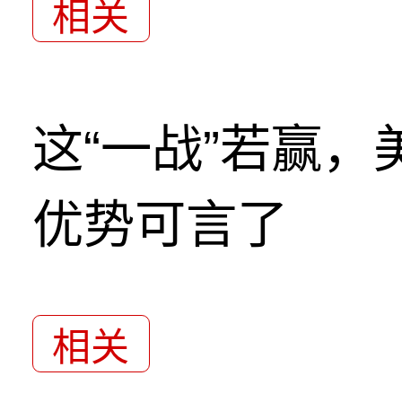
相关
这“一战”若赢
优势可言了
相关