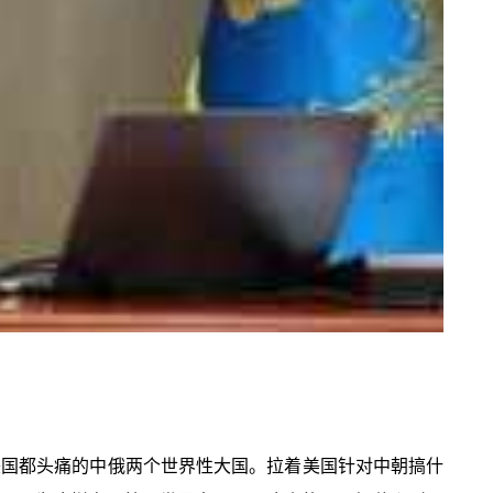
连美国都头痛的中俄两个世界性大国。拉着美国针对中朝搞什