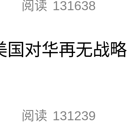
阅读
131638
，美国对华再无战略
阅读
131239