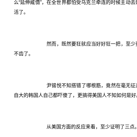
么“延伸威慑”，在全世界都怕受乌克兰牵连的时候主动
活了。
然而，既然要狂就应当好好狂一把，至少
不齿了。
尹锡悦不知搭错了哪根筋，竟然在毫无征兆
自大的韩国人自己都吓傻了，更搞得美国人不知如何是好
从美国方面的反应来看，至少证明了三点