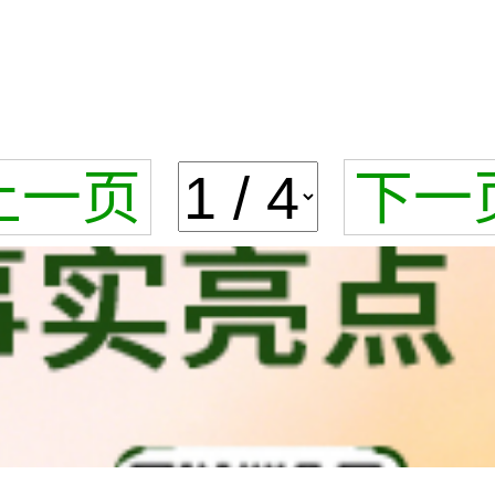
上一页
下一