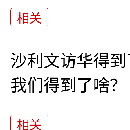
相关
沙利文访华得到
我们得到了啥？
相关