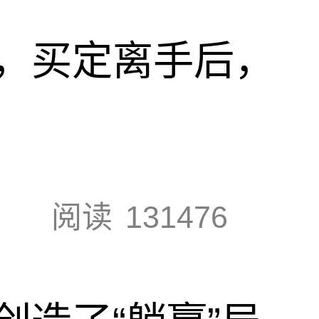
，买定离手后，
阅读
131476