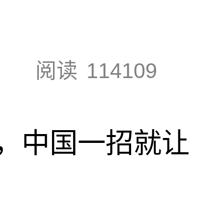
阅读
114109
，中国一招就让