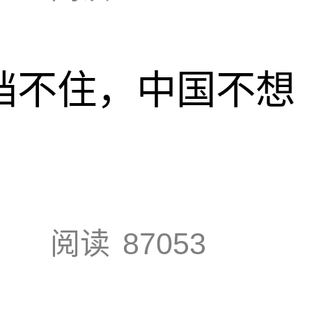
也挡不住，中国不想
阅读
87053