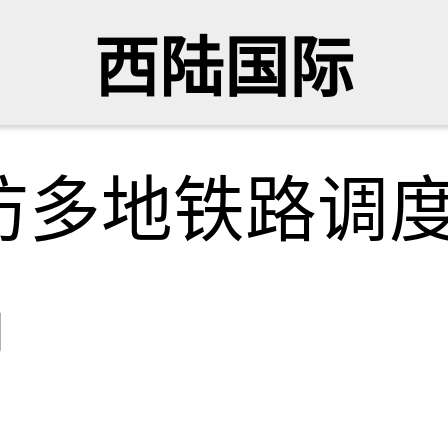
西陆国际
访多地铁路调
网