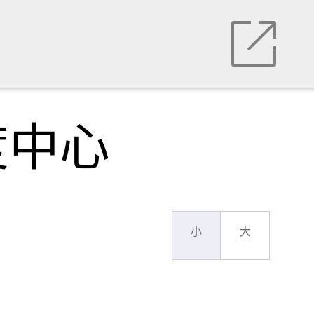
度中心
小
大