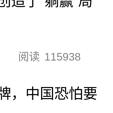
创造了“躺赢”局
阅读
115938
牌，中国恐怕要