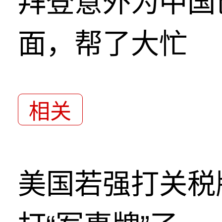
拜登意外为中国
面，帮了大忙
相关
美国若强打关税