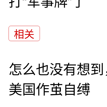
打“军事牌”了
相关
怎么也没有想到
美国作茧自缚