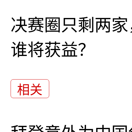
决赛圈只剩两家
谁将获益？
相关