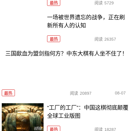
最热
阅读
5729
一场被世界遗忘的战争，正在刷
新所有人的认知
最热
阅读
26357
三国歃血为盟剑指何方？中东大棋有人坐不住了！
08-07
最热
阅读
20897
“工厂的工厂”：中国这棋彻底颠覆
全球工业版图
最热
阅读
18287