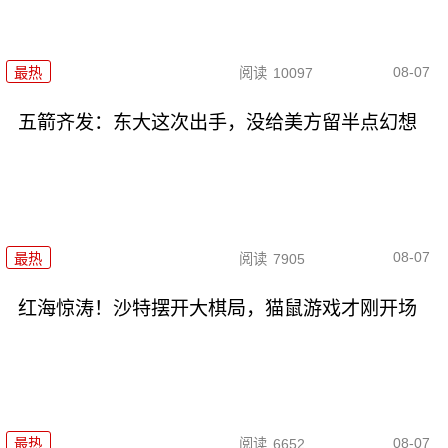
08-07
最热
阅读
10097
五箭齐发：东大这次出手，没给美方留半点幻想
08-07
最热
阅读
7905
红海惊涛！沙特摆开大棋局，猫鼠游戏才刚开场
08-07
最热
阅读
6652