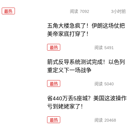
最热
阅读
7092
3小时前
五角大楼急疯了！伊朗这场仗把
美帝家底打穿了！
最热
阅读
5491
箭式反导系统测试完成！以色列
重定义下一场战争
最热
阅读
5040
省440万丢5座城？美国这波操作
亏到姥姥家了！
最热
阅读
20468