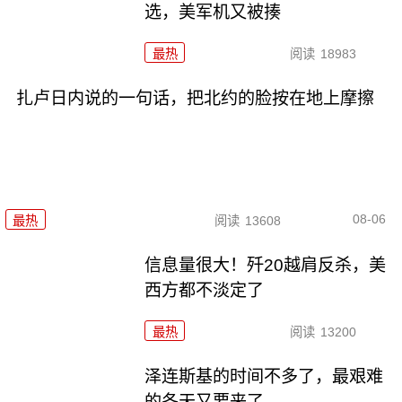
选，美军机又被揍
最热
阅读
18983
扎卢日内说的一句话，把北约的脸按在地上摩擦
08-06
最热
阅读
13608
信息量很大！歼20越肩反杀，美
西方都不淡定了
最热
阅读
13200
泽连斯基的时间不多了，最艰难
的冬天又要来了