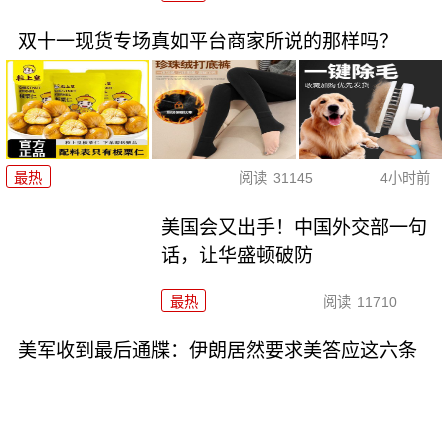
双十一现货专场真如平台商家所说的那样吗？
最热
阅读
31145
4小时前
美国会又出手！中国外交部一句
话，让华盛顿破防
最热
阅读
11710
美军收到最后通牒：伊朗居然要求美答应这六条