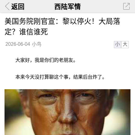
返回
西陆军情
美国务院刚官宣：黎以停火！大局落
定？谁信谁死
小
大
2026-06-04
小鸟
大家好，我是你们的老朋友。
本来今天没打算聊这个事，结果后台炸了。