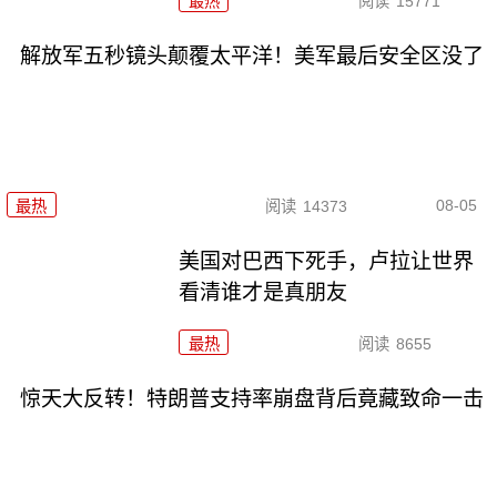
最热
阅读
15771
解放军五秒镜头颠覆太平洋！美军最后安全区没了
08-05
最热
阅读
14373
美国对巴西下死手，卢拉让世界
看清谁才是真朋友
最热
阅读
8655
惊天大反转！特朗普支持率崩盘背后竟藏致命一击