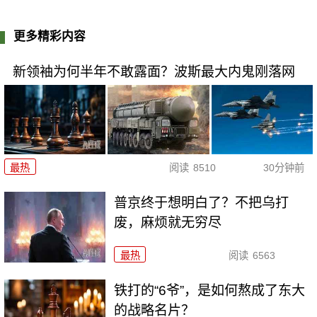
更多精彩内容
新领袖为何半年不敢露面？波斯最大内鬼刚落网
最热
阅读
8510
30分钟前
普京终于想明白了？不把乌打
废，麻烦就无穷尽
最热
阅读
6563
铁打的“6爷”，是如何熬成了东大
的战略名片？