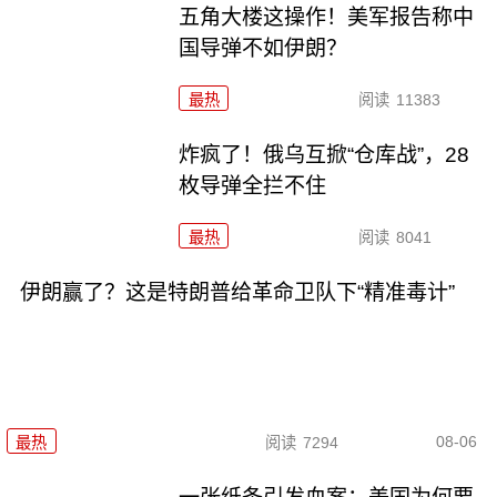
五角大楼这操作！美军报告称中
国导弹不如伊朗？
最热
阅读
11383
炸疯了！俄乌互掀“仓库战”，28
枚导弹全拦不住
最热
阅读
8041
伊朗赢了？这是特朗普给革命卫队下“精准毒计”
08-06
最热
阅读
7294