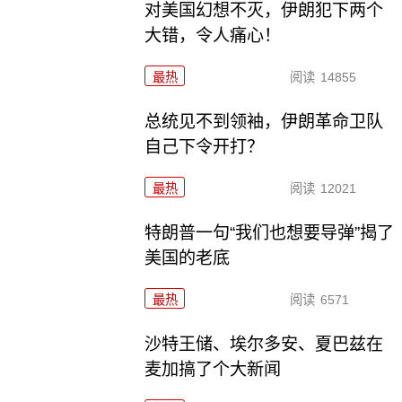
对美国幻想不灭，伊朗犯下两个
大错，令人痛心！
最热
阅读
14855
总统见不到领袖，伊朗革命卫队
自己下令开打？
最热
阅读
12021
特朗普一句“我们也想要导弹”揭了
美国的老底
最热
阅读
6571
沙特王储、埃尔多安、夏巴兹在
麦加搞了个大新闻