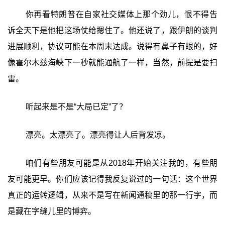
你再看特朗普在自家社交媒体上那个劲儿，恨不得告
诉全天下是他把这场仗给摁住了。他还说了，跟伊朗的谈判
进展顺利，协议可能在本周末达成。说得有鼻子有眼的，好
像霍尔木兹海峡下一秒就能通航了一样，当然，前提是要扫
雷。
听起来是不是“大局已定”了？
漂亮。太漂亮了。漂亮得让人后背发凉。
咱们有些朋友可能是从2018年开始关注我的，有些朋
友可能更早。你们应该记得我反复说过的一句话：这个世界
真正的运转逻辑，从来不是写在新闻通稿里的那一行字，而
是藏在字缝儿里的博弈。