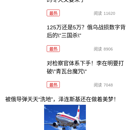
最热
阅读
11620
125万还是5万？俄乌战损数字背
后的\"三国杀\"
最热
阅读
8906
对检察官体系下手！李在明要打
破\"青瓦台魔咒\"
最热
阅读
7048
被俄导弹天天“洗地”，泽连斯基还在做着美梦！