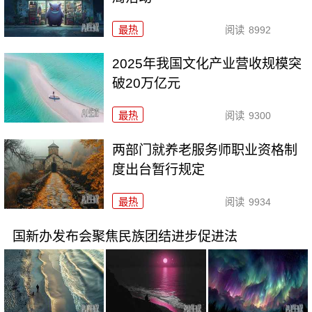
最热
阅读
8992
2025年我国文化产业营收规模突
破20万亿元
最热
阅读
9300
两部门就养老服务师职业资格制
度出台暂行规定
最热
阅读
9934
国新办发布会聚焦民族团结进步促进法