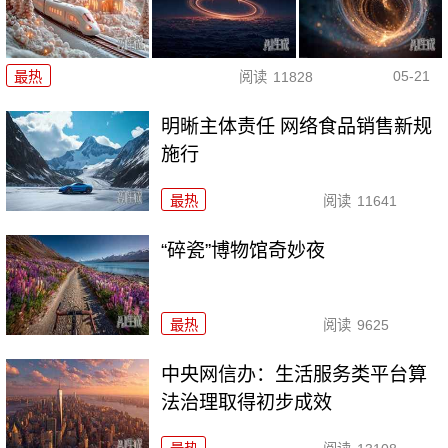
05-21
最热
阅读
11828
明晰主体责任 网络食品销售新规
施行
最热
阅读
11641
“碎瓷”博物馆奇妙夜
最热
阅读
9625
中央网信办：生活服务类平台算
法治理取得初步成效