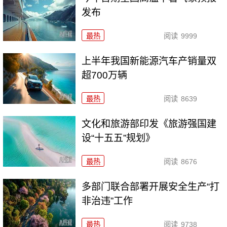
发布
最热
阅读
9999
上半年我国新能源汽车产销量双
超700万辆
最热
阅读
8639
文化和旅游部印发《旅游强国建
设“十五五”规划》
最热
阅读
8676
多部门联合部署开展安全生产“打
非治违”工作
最热
阅读
9738