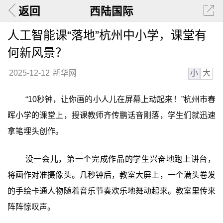
返回
西陆国际
人工智能课“落地”杭州中小学，课堂有
何新风景？
小
大
2025-12-12
新华网
“10秒钟，让你画的小人儿在屏幕上动起来！”杭州市春
晖小学的课堂上，授课教师齐传鹏话音刚落，学生们就迅速
拿笔埋头创作。
没一会儿，第一个完成作品的学生兴奋地跑上讲台，
将画作对准摄像头。几秒钟后，教室大屏上，一个满头卷发
的手绘卡通人物随着音乐节奏欢乐地舞动起来。教室里传来
阵阵惊叹声。