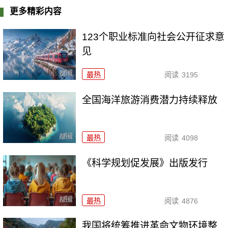
更多精彩内容
123个职业标准向社会公开征求意
见
最热
阅读
3195
全国海洋旅游消费潜力持续释放
最热
阅读
4098
《科学规划促发展》出版发行
最热
阅读
4876
我国将统筹推进革命文物环境整