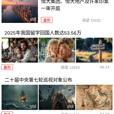
恒大集团、恒大地产及许家印案
一审开庭
最热
阅读
16191
2025年我国留学回国人数达53.56万
04-13
最热
阅读
12919
二十届中央第七轮巡视对象公布