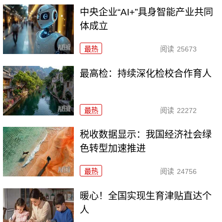
中央企业“AI+”具身智能产业共同
体成立
最热
阅读
25673
最高检：持续深化检校合作育人
最热
阅读
22272
税收数据显示：我国经济社会绿
色转型加速推进
最热
阅读
24756
暖心！全国实现生育津贴直达个
人