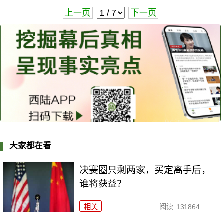
上一页
下一页
大家都在看
决赛圈只剩两家，买定离手后，
谁将获益？
相关
阅读
131864