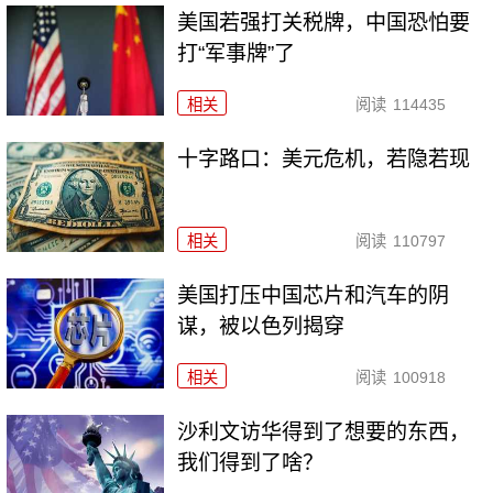
美国若强打关税牌，中国恐怕要
打“军事牌”了
相关
阅读
114435
十字路口：美元危机，若隐若现
相关
阅读
110797
美国打压中国芯片和汽车的阴
谋，被以色列揭穿
相关
阅读
100918
沙利文访华得到了想要的东西，
我们得到了啥？