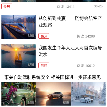
06-25
最热
阅读
13411
从创新到共赢——链博会航空产
业观察
最热
阅读
14288
我国发生今年大江大河首次编号
洪水
最热
阅读
10612
事关自动驾驶系统安全 相关国标进一步征求意见