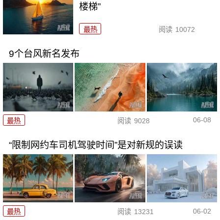
楼梯”
最热
阅读
10072
9个台风新名发布
06-08
最热
阅读
9028
“限制网约车司机驾驶时间”是对新规的误读
06-02
最热
阅读
13231