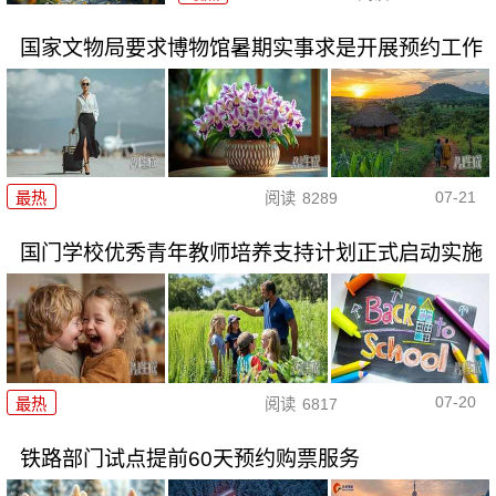
国家文物局要求博物馆暑期实事求是开展预约工作
07-21
最热
阅读
8289
国门学校优秀青年教师培养支持计划正式启动实施
07-20
最热
阅读
6817
铁路部门试点提前60天预约购票服务