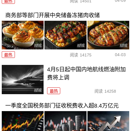
04-09
最热
阅读
14501
商务部等部门开展中央储备冻猪肉收储
04-03
最热
阅读
14175
4月5日起中国内地航线燃油附加
费将上调
最热
阅读
14258
一季度全国税务部门征收税费收入超8.4万亿元