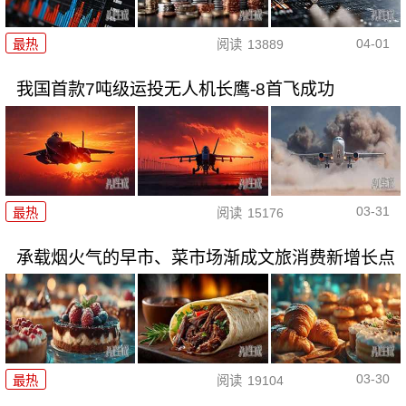
04-01
最热
阅读
13889
我国首款7吨级运投无人机长鹰-8首飞成功
03-31
最热
阅读
15176
承载烟火气的早市、菜市场渐成文旅消费新增长点
03-30
最热
阅读
19104