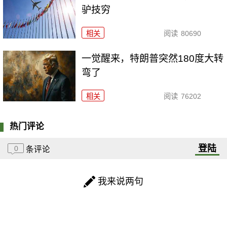
驴技穷
相关
阅读
80690
一觉醒来，特朗普突然180度大转
弯了
相关
阅读
76202
热门评论
登陆
0
条评论
我来说两句