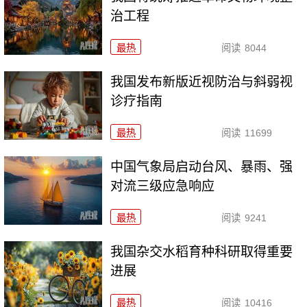
治工程
最热
阅读
8044
我国发布新版近视防治与斜弱视
诊疗指南
最热
阅读
11699
中国气象局启动台风、暴雨、强
对流三级应急响应
最热
阅读
9241
我国杂交水稻育种科研取得重要
进展
最热
阅读
10416