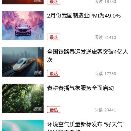
最热
阅读
18733
2月份我国制造业PMI为49.0%
最热
阅读
21410
全国铁路春运发送旅客突破4亿人
次
最热
阅读
17736
春耕春播气象服务全面启动
最热
阅读
20441
环境空气质量新标发布 “好天气”