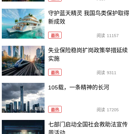
守护蓝天精灵 我国鸟类保护取得
新成效
最热
阅读
11157
失业保险稳岗扩岗政策举措延续
实施
最热
阅读
9311
105载，一条精神的长河
最热
阅读
17205
七部门启动全国社会救助法宣传
周活动