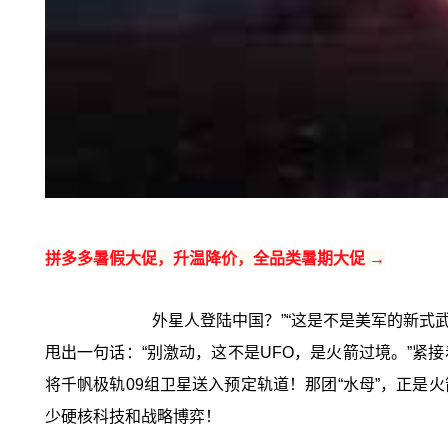
拼多多暑假大促，升温降价，全品类暑期大促 →
外星人登陆中国？”“这是不是美军的新式
甩出一句话：“别激动，这不是UFO，是火箭过境。”紧
将千帆极轨09组卫星送入预定轨道！那团“水母”，正是火
少硬核科技和战略博弈！