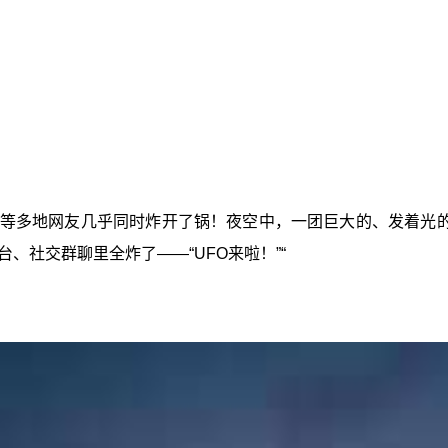
苏等多地网友几乎同时炸开了锅！夜空中，一团巨大的、发着光
、社交群聊里全炸了——“UFO来啦！”“