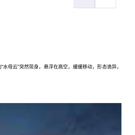
的“水母云”突然现身，悬浮在高空，缓缓移动，形态诡异，