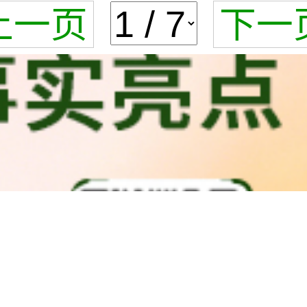
上一页
下一