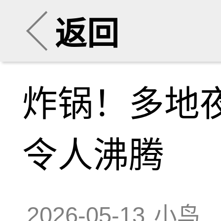
返回
炸锅！多地夜
令人沸腾
2026-05-13
小鸟