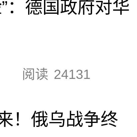
脸”：德国政府对华
阅读
24131
来！俄乌战争终