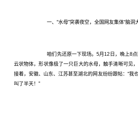
一、“水母”突袭夜空，全国网友集体“脑洞
咱们先还原一下现场。5月12日，晚上
云状物体，形状像极了一只巨大的水母，触手清晰可见，
接着，安徽、山东、江苏甚至湖北的网友纷纷跟帖：“我也
叫了半天！”