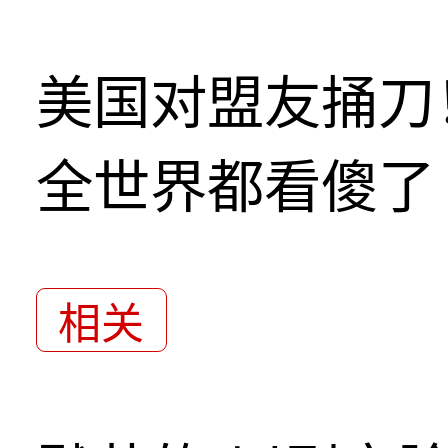
美国对盟友捅刀
全世界都看傻了
相关