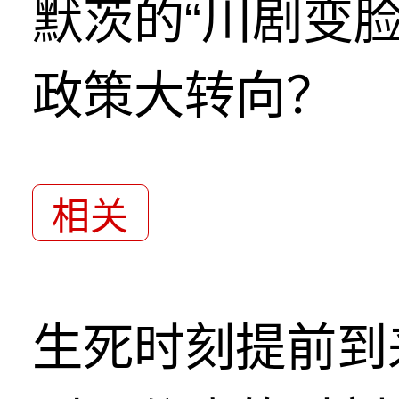
默茨的“川剧变
政策大转向？
相关
生死时刻提前到