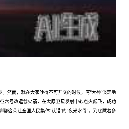
腿。然而，就在大家吵得不可开交的时候，有“大神”淡定地
，长征六号改运载火箭，在太原卫星发射中心点火起飞，成功
聊聊这朵让全国人民集体“认错”的“夜光水母”，到底藏着多