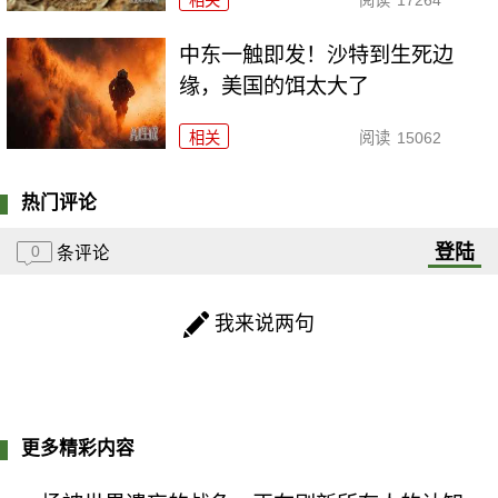
中东一触即发！沙特到生死边
缘，美国的饵太大了
相关
阅读
15062
热门评论
登陆
0
条评论
我来说两句
更多精彩内容