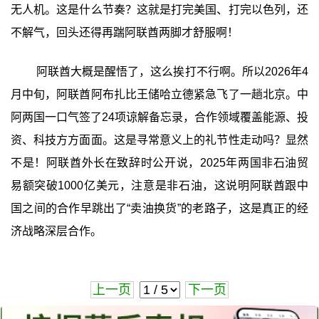
无人机。这是什么节奏？这就是打完美国、打完以色列，还
不解气，回头还得再踹阿联酋两脚才舒服啊！
阿联酋大概是醒悟了，这么挨打不行啊。所以2026年4
月中旬，阿联酋阿布扎比王储哈立德紧急飞了一趟北京。中
阿两国一口气签了24项谅解备忘录，合作领域覆盖能源、投
资、科技方方面面。这是寻常意义上的礼节性走动吗？显然
不是！阿联酋外长在致辞时公开说，2025年两国非石油贸
易额突破1000亿美元，注意是非石油，这说明阿联酋跟中
国之间的合作早跳出了“卖油换货”的老路子，这是真正的经
济战略深层合作。
上一页
下一页