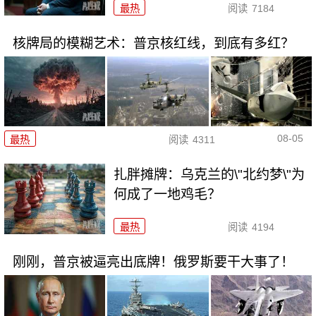
最热
阅读
7184
核牌局的模糊艺术：普京核红线，到底有多红？
08-05
最热
阅读
4311
扎胖摊牌：乌克兰的\"北约梦\"为
何成了一地鸡毛？
最热
阅读
4194
刚刚，普京被逼亮出底牌！俄罗斯要干大事了！