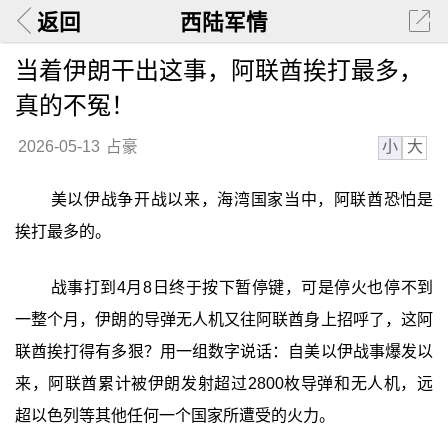
返回
西陆军情
当着伊朗干出这事，阿联酋挨打最多，
真的不冤！
小
大
2026-05-13
占豪
美以伊战争开战以来，海湾国家当中，阿联酋恐怕是
挨打最多的。
战事打到4月8日终于按下暂停键，可是停火也停不到
一整个月，伊朗的导弹无人机又往阿联酋身上招呼了，这阿
联酋挨打得有多狠？用一组数字说话：自美以伊战事爆发以
来，阿联酋累计被伊朗发射超过2800枚导弹和无人机，远
超以色列等其他任何一个国家所遭受的火力。