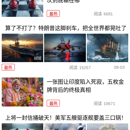
次到底输在哪
最热
阅读
6681
算了不打了？特朗普这脚刹车，把全世界都晃吐了
08-03
最热
阅读
15257
一张图让印度陷入死寂，五枚金
牌背后的终极真相
最热
阅读
10671
上将一封信捅破天！美军五艘驱逐舰要盖三口锅！