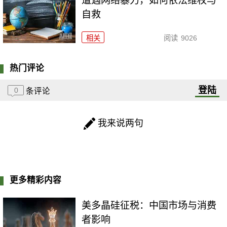
遭遇网络暴力，如何依法维权与
自救
相关
阅读
9026
热门评论
登陆
0
条评论
我来说两句
更多精彩内容
美多晶硅征税：中国市场与消费
者影响