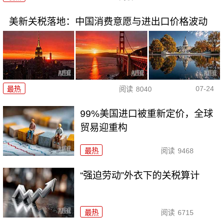
美新关税落地：中国消费意愿与进出口价格波动
07-24
最热
阅读
8040
99%美国进口被重新定价，全球
贸易迎重构
最热
阅读
9468
“强迫劳动”外衣下的关税算计
最热
阅读
6715