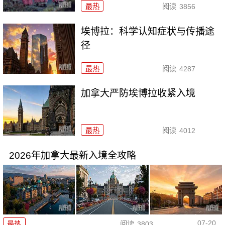
最热
阅读
3856
埃博拉：科学认知症状与传播途
径
最热
阅读
4287
加拿大严防埃博拉收紧入境
最热
阅读
4012
2026年加拿大最新入境全攻略
07-20
最热
阅读
3803