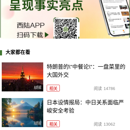
大家都在看
特朗普的\"中餐论\"：一盘菜里的
大国外交
相关
阅读
14786
日本设情报局：中日关系面临严
峻安全考验
相关
阅读
13062