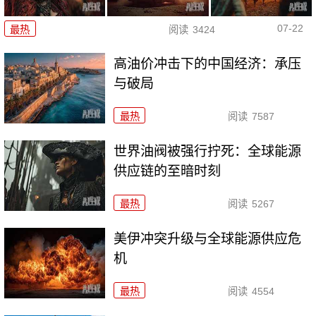
07-22
最热
阅读
3424
高油价冲击下的中国经济：承压
与破局
最热
阅读
7587
世界油阀被强行拧死：全球能源
供应链的至暗时刻
最热
阅读
5267
美伊冲突升级与全球能源供应危
机
最热
阅读
4554