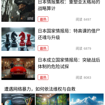
日本情报集权：重塑亚太格局的
战略算计
最热
阅读
8497
日本国家情报局：特高课的借尸
还魂与升级
最热
阅读
6879
日本成立国家情报局：突破战后
体制的危险试探
最热
阅读
8083
遭遇网络暴力，如何依法维权与自救