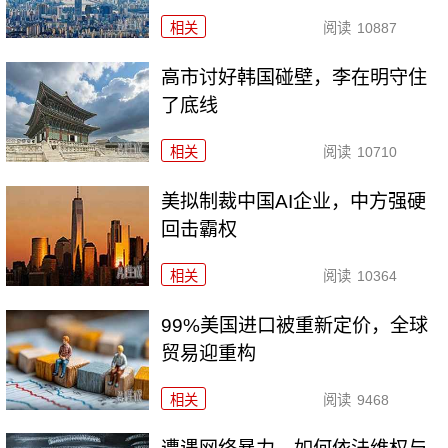
相关
阅读
10887
高市讨好韩国碰壁，李在明守住
了底线
相关
阅读
10710
美拟制裁中国AI企业，中方强硬
回击霸权
相关
阅读
10364
99%美国进口被重新定价，全球
贸易迎重构
相关
阅读
9468