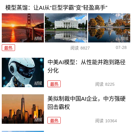
模型蒸馏：让AI从“巨型学霸”变“轻盈高手”
07-28
最热
阅读
8827
中美AI模型：从性能并跑到路径
分化
最热
阅读
8225
美拟制裁中国AI企业，中方强硬
回击霸权
最热
阅读
10364