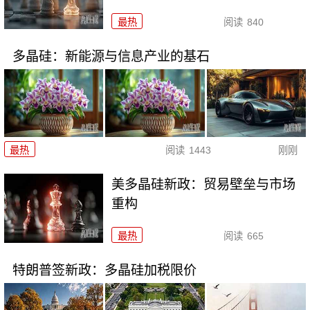
最热
阅读
840
多晶硅：新能源与信息产业的基石
最热
阅读
1443
刚刚
美多晶硅新政：贸易壁垒与市场
重构
最热
阅读
665
特朗普签新政：多晶硅加税限价