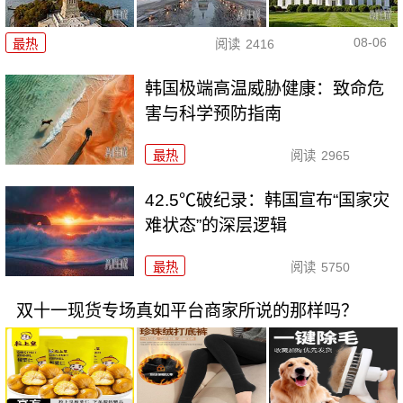
08-06
最热
阅读
2416
韩国极端高温威胁健康：致命危
害与科学预防指南
最热
阅读
2965
42.5℃破纪录：韩国宣布“国家灾
难状态”的深层逻辑
最热
阅读
5750
双十一现货专场真如平台商家所说的那样吗？