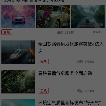
2月份我国制造业PMI为49.0%
03-04
最热
阅读
21140
全国铁路春运发送旅客突破4亿人
次
最热
阅读
17560
春耕春播气象服务全面启动
最热
阅读
20180
环境空气质量新标发布 “好天气”