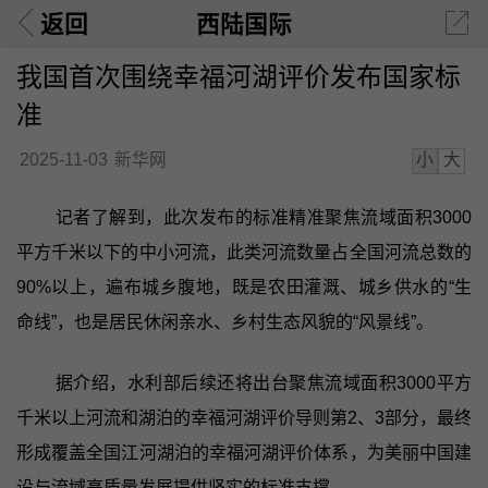
返回
西陆国际
我国首次围绕幸福河湖评价发布国家标
准
小
大
2025-11-03
新华网
记者了解到，此次发布的标准精准聚焦流域面积3000
平方千米以下的中小河流，此类河流数量占全国河流总数的
90%以上，遍布城乡腹地，既是农田灌溉、城乡供水的“生
命线”，也是居民休闲亲水、乡村生态风貌的“风景线”。
据介绍，水利部后续还将出台聚焦流域面积3000平方
千米以上河流和湖泊的幸福河湖评价导则第2、3部分，最终
形成覆盖全国江河湖泊的幸福河湖评价体系，为美丽中国建
设与流域高质量发展提供坚实的标准支撑。