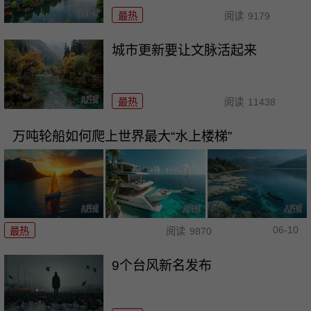
最热
阅读
9179
城市更新要让文脉活起来
最热
阅读
11438
万吨轮船如何爬上世界最大“水上楼梯”
06-10
最热
阅读
9870
9个台风新名发布