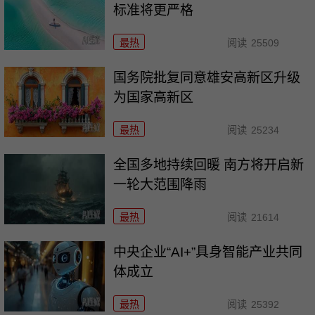
标准将更严格
最热
阅读
25509
国务院批复同意雄安高新区升级
为国家高新区
最热
阅读
25234
全国多地持续回暖 南方将开启新
一轮大范围降雨
最热
阅读
21614
中央企业“AI+”具身智能产业共同
体成立
最热
阅读
25392