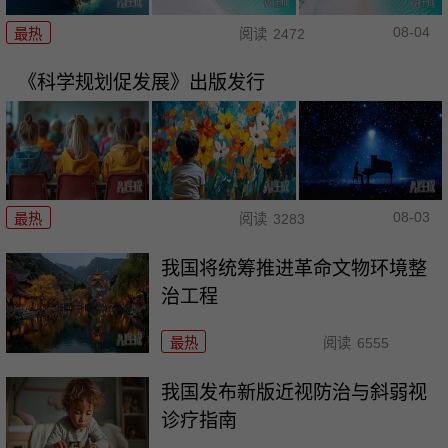
08-04
最热
阅读
2472
《科学规划促发展》出版发行
08-03
最热
阅读
3283
我国将统筹推进革命文物环境整
治工程
最热
阅读
6555
我国发布新版近视防治与斜弱视
诊疗指南