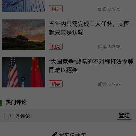
相关
阅读
87039
五年内只需完成三大任务，美国
就只能是认输
相关
阅读
80558
“大国竞争”战略的不对称打法令美
国难以招架
相关
阅读
77757
热门评论
登陆
0
条评论
我来说两句