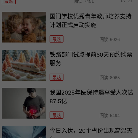
07-21
最热
阅读
7451
国门学校优秀青年教师培养支持
计划正式启动实施
最热
阅读
6026
铁路部门试点提前60天预约购票
服务
最热
阅读
8065
我国2025年医保待遇享受人次达
87.5亿
最热
阅读
5494
今日入伏，20个省份出现高温天