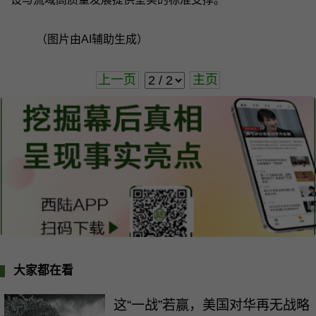
（图片由AI辅助生成）
上一页
主页
大家都在看
这“一战”若赢，美国对华再无战略