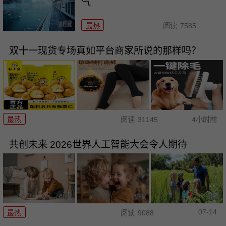
气
最热
阅读
7585
双十一现货专场真如平台商家所说的那样吗？
最热
阅读
31145
4小时前
共创未来 2026世界人工智能大会令人期待
07-14
最热
阅读
9088