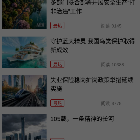
多部门联合部署开展安全生产“打
非治违”工作
最热
阅读
9145
守护蓝天精灵 我国鸟类保护取得
新成效
最热
阅读
10388
失业保险稳岗扩岗政策举措延续
实施
最热
阅读
8778
105载，一条精神的长河