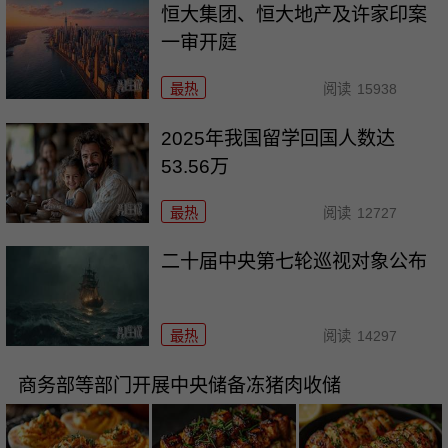
恒大集团、恒大地产及许家印案
一审开庭
最热
阅读
15938
2025年我国留学回国人数达
53.56万
最热
阅读
12727
二十届中央第七轮巡视对象公布
最热
阅读
14297
商务部等部门开展中央储备冻猪肉收储