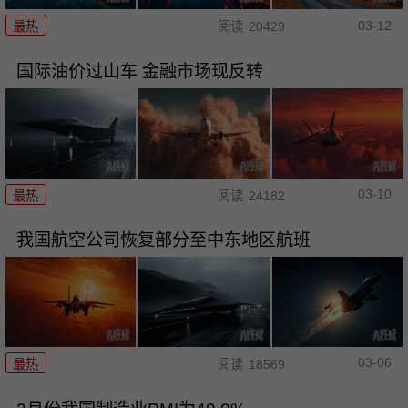
03-12
最热
阅读
20429
国际油价过山车 金融市场现反转
03-10
最热
阅读
24182
我国航空公司恢复部分至中东地区航班
03-06
最热
阅读
18569