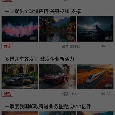
中国提供全球供应链“关键枢纽”支撑
04-27
最热
阅读
23498
多措并举齐发力 激发企业新活力
04-24
最热
阅读
18329
一季度我国邮政寄递业务量完成519亿件