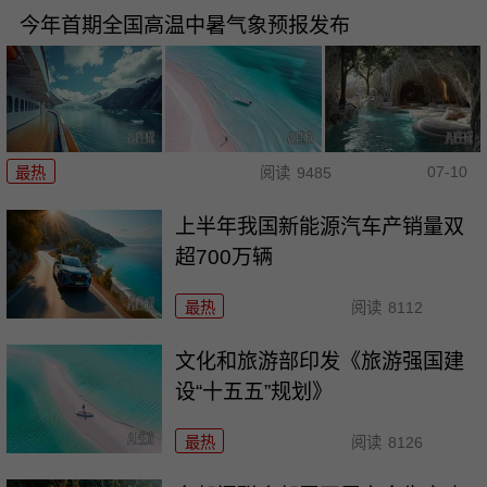
今年首期全国高温中暑气象预报发布
07-10
最热
阅读
9485
上半年我国新能源汽车产销量双
超700万辆
最热
阅读
8112
文化和旅游部印发《旅游强国建
设“十五五”规划》
最热
阅读
8126