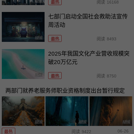
最热
阅读
16168
七部门启动全国社会救助法宣传
周活动
最热
阅读
8493
2025年我国文化产业营收规模突
破20万亿元
最热
阅读
8750
两部门就养老服务师职业资格制度出台暂行规定
06-26
最热
阅读
9422