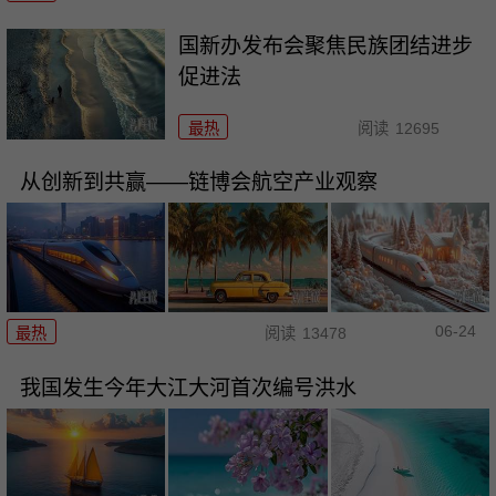
国新办发布会聚焦民族团结进步
促进法
最热
阅读
12695
从创新到共赢——链博会航空产业观察
06-24
最热
阅读
13478
我国发生今年大江大河首次编号洪水