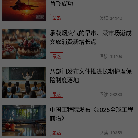
首飞成功
最热
阅读
14943
承载烟火气的早市、菜市场渐成
文旅消费新增长点
最热
阅读
18709
八部门发布文件推进长期护理保
险制度落地
最热
阅读
26233
中国工程院发布《2025全球工程
前沿》
最热
阅读
19359