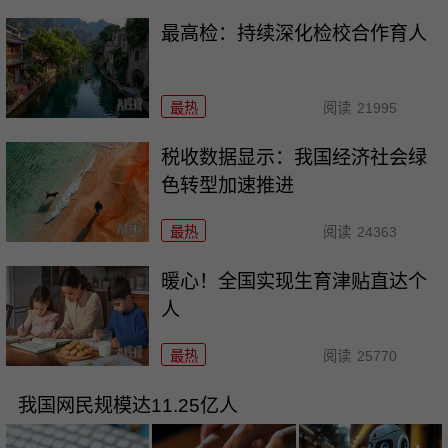
最高检：持续深化检校合作育人
最热
阅读
21995
税收数据显示：我国经济社会绿
色转型加速推进
最热
阅读
24363
暖心！全国实现生育津贴直达个
人
最热
阅读
25770
我国网民规模达11.25亿人