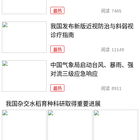
最热
阅读
7465
我国发布新版近视防治与斜弱视
诊疗指南
最热
阅读
11149
中国气象局启动台风、暴雨、强
对流三级应急响应
最热
阅读
8911
我国杂交水稻育种科研取得重要进展