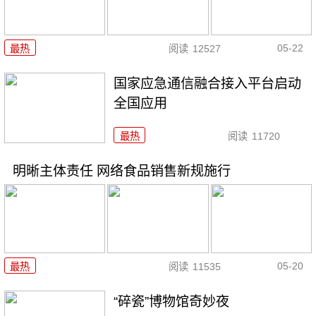
05-22
最热
阅读
12527
国家应急通信融合接入平台启动
全国应用
最热
阅读
11720
明晰主体责任 网络食品销售新规施行
05-20
最热
阅读
11535
“碎瓷”博物馆奇妙夜