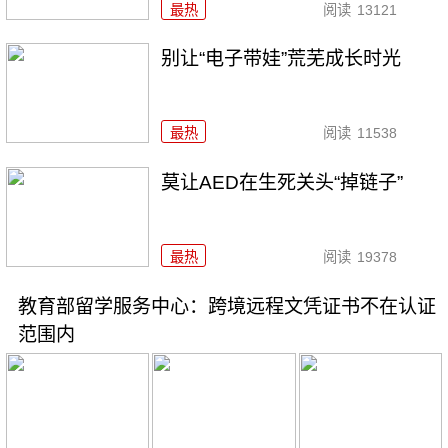
最热
阅读
13121
别让“电子带娃”荒芜成长时光
最热
阅读
11538
莫让AED在生死关头“掉链子”
最热
阅读
19378
教育部留学服务中心：跨境远程文凭证书不在认证
范围内