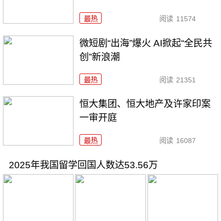
最热
阅读
11574
微短剧“出海”爆火 AI掀起“全民共
创”新浪潮
最热
阅读
21351
恒大集团、恒大地产及许家印案
一审开庭
最热
阅读
16087
2025年我国留学回国人数达53.56万