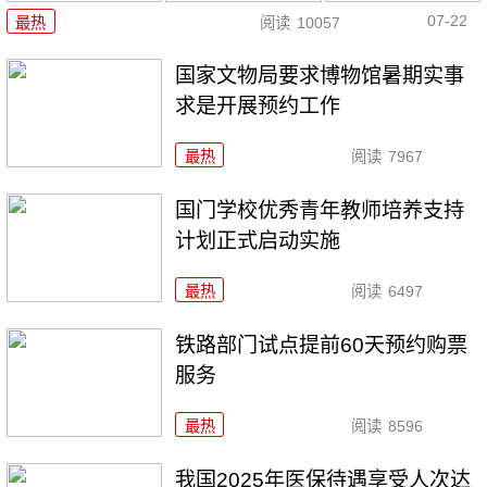
07-22
最热
阅读
10057
国家文物局要求博物馆暑期实事
求是开展预约工作
最热
阅读
7967
国门学校优秀青年教师培养支持
计划正式启动实施
最热
阅读
6497
铁路部门试点提前60天预约购票
服务
最热
阅读
8596
我国2025年医保待遇享受人次达