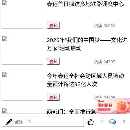
春运首日探访多地铁路调度中心
最热
阅读
30626
2026年“我们的中国梦——文化进
万家”活动启动
最热
阅读
24797
今年春运全社会跨区域人员流动
量预计将达95亿人次
最热
阅读
24408
两部门：全面推行急难事项“小额
快救”
0
0
点评一下