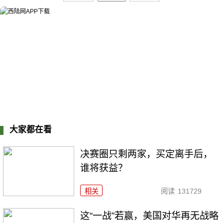
大家都在看
决赛圈只剩两家，买定离手后，
谁将获益？
相关
阅读
131729
这“一战”若赢，美国对华再无战略