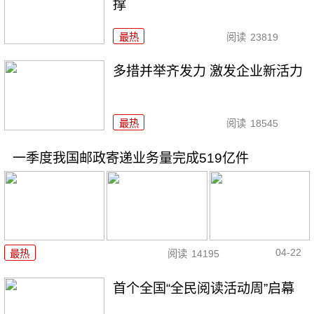
撑
最热
阅读
23819
多措并举齐发力 激发企业新活力
最热
阅读
18545
一季度我国邮政寄递业务量完成519亿件
04-22
最热
阅读
14195
首个全国“全民阅读活动周”启幕