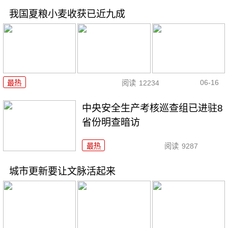
我国夏粮小麦收获已近九成
06-16
最热
阅读
12234
中央安全生产考核巡查组已进驻8
省份明查暗访
最热
阅读
9287
城市更新要让文脉活起来