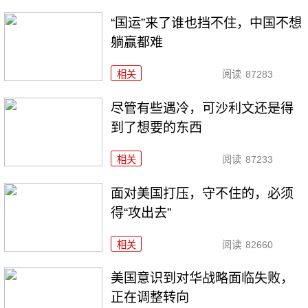
“国运”来了谁也挡不住，中国不想
躺赢都难
相关
阅读
87283
尽管有些遇冷，可沙利文还是得
到了想要的东西
相关
阅读
87233
面对美国打压，守不住的，必须
得“攻出去”
相关
阅读
82660
美国意识到对华战略面临失败，
正在调整转向