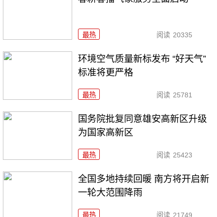
最热
阅读
20335
环境空气质量新标发布 “好天气”
标准将更严格
最热
阅读
25781
国务院批复同意雄安高新区升级
为国家高新区
最热
阅读
25423
全国多地持续回暖 南方将开启新
一轮大范围降雨
最热
阅读
21749