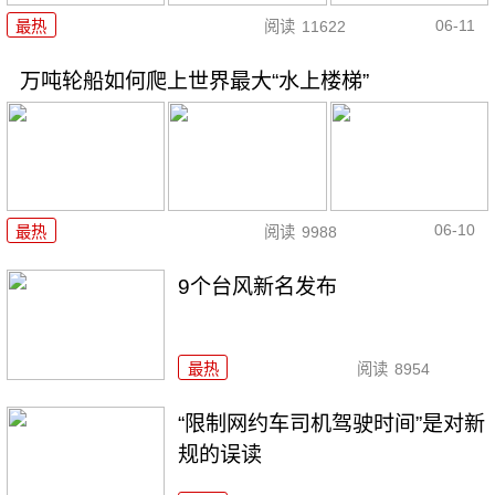
06-11
最热
阅读
11622
万吨轮船如何爬上世界最大“水上楼梯”
06-10
最热
阅读
9988
9个台风新名发布
最热
阅读
8954
“限制网约车司机驾驶时间”是对新
规的误读