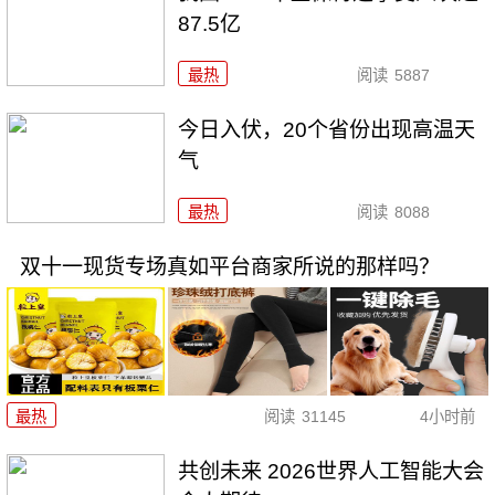
87.5亿
最热
阅读
5887
今日入伏，20个省份出现高温天
气
最热
阅读
8088
双十一现货专场真如平台商家所说的那样吗？
最热
阅读
31145
4小时前
共创未来 2026世界人工智能大会