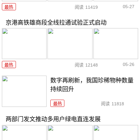
05-27
最热
阅读
11419
京港高铁雄商段全线拉通试验正式启动
05-26
最热
阅读
12148
数字再刷新，我国珍稀物种数量
持续回升
最热
阅读
11818
两部门发文推动多用户绿电直连发展