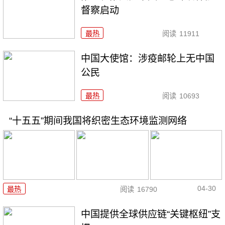
督察启动
最热
阅读
11911
中国大使馆：涉疫邮轮上无中国
公民
最热
阅读
10693
“十五五”期间我国将织密生态环境监测网络
04-30
最热
阅读
16790
中国提供全球供应链“关键枢纽”支