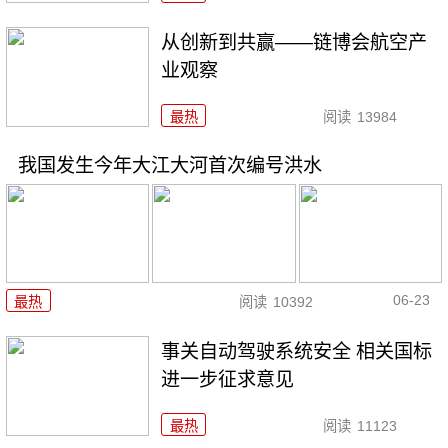
从创新到共赢——链博会航空产
业观察
最热
阅读
13984
我国发生今年大江大河首次编号洪水
06-23
最热
阅读
10392
事关自动驾驶系统安全 相关国标
进一步征求意见
最热
阅读
11123