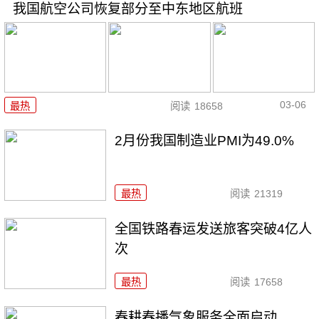
我国航空公司恢复部分至中东地区航班
03-06
最热
阅读
18658
2月份我国制造业PMI为49.0%
最热
阅读
21319
全国铁路春运发送旅客突破4亿人
次
最热
阅读
17658
春耕春播气象服务全面启动