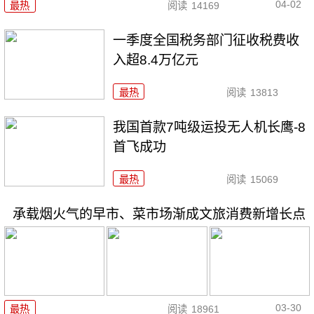
04-02
最热
阅读
14169
一季度全国税务部门征收税费收
入超8.4万亿元
最热
阅读
13813
我国首款7吨级运投无人机长鹰-8
首飞成功
最热
阅读
15069
承载烟火气的早市、菜市场渐成文旅消费新增长点
03-30
最热
阅读
18961