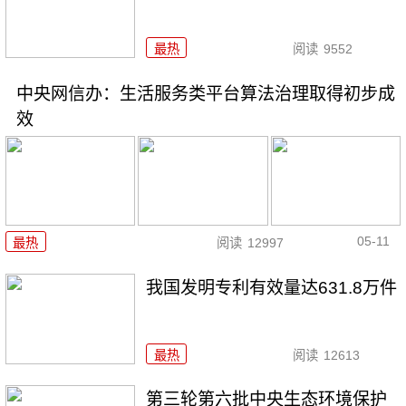
最热
阅读
9552
中央网信办：生活服务类平台算法治理取得初步成
效
05-11
最热
阅读
12997
我国发明专利有效量达631.8万件
最热
阅读
12613
第三轮第六批中央生态环境保护