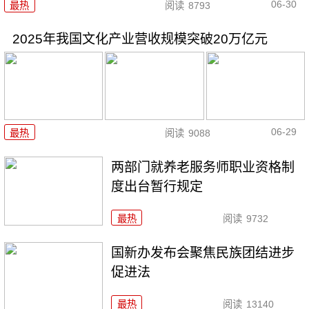
06-30
最热
阅读
8793
2025年我国文化产业营收规模突破20万亿元
06-29
最热
阅读
9088
两部门就养老服务师职业资格制
度出台暂行规定
最热
阅读
9732
国新办发布会聚焦民族团结进步
促进法
最热
阅读
13140