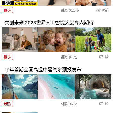
最热
阅读
31145
4小时前
共创未来 2026世界人工智能大会令人期待
07-14
最热
阅读
9471
今年首期全国高温中暑气象预报发布
07-10
最热
阅读
9672