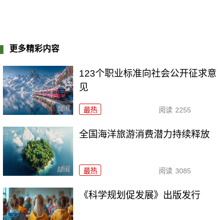
更多精彩内容
123个职业标准向社会公开征求意
见
最热
阅读
2255
全国海洋旅游消费潜力持续释放
最热
阅读
3085
《科学规划促发展》出版发行