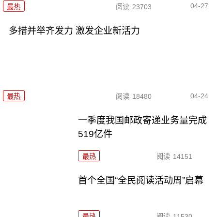
04-27
最热
阅读
23703
多措并举齐发力 激发企业新活力
04-24
最热
阅读
18480
一季度我国邮政寄递业务量完成
519亿件
最热
阅读
14151
首个全国“全民阅读活动周”启幕
最热
阅读
11530