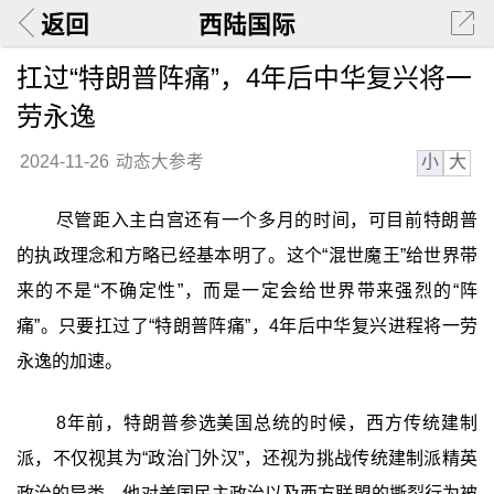
返回
西陆国际
扛过“特朗普阵痛”，4年后中华复兴将一
劳永逸
小
大
2024-11-26
动态大参考
尽管距入主白宫还有一个多月的时间，可目前特朗普
的执政理念和方略已经基本明了。这个“混世魔王”给世界带
来的不是“不确定性”，而是一定会给世界带来强烈的“阵
痛”。只要扛过了“特朗普阵痛”，4年后中华复兴进程将一劳
永逸的加速。
8年前，特朗普参选美国总统的时候，西方传统建制
派，不仅视其为“政治门外汉”，还视为挑战传统建制派精英
政治的异类，他对美国民主政治以及西方联盟的撕裂行为被