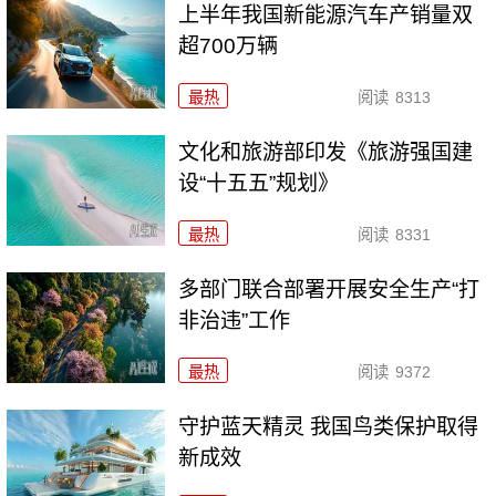
上半年我国新能源汽车产销量双
超700万辆
最热
阅读
8313
文化和旅游部印发《旅游强国建
设“十五五”规划》
最热
阅读
8331
多部门联合部署开展安全生产“打
非治违”工作
最热
阅读
9372
守护蓝天精灵 我国鸟类保护取得
新成效