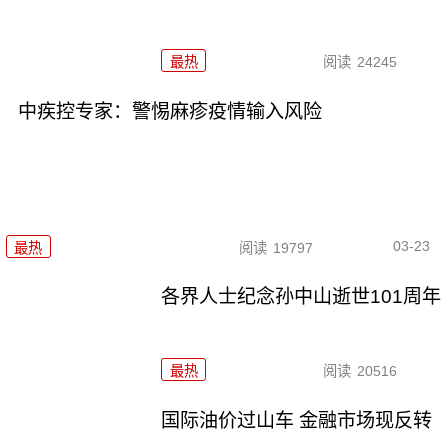
最热
阅读
24245
中疾控专家：警惕麻疹疫情输入风险
03-23
最热
阅读
19797
各界人士纪念孙中山逝世101周年
最热
阅读
20516
国际油价过山车 金融市场现反转