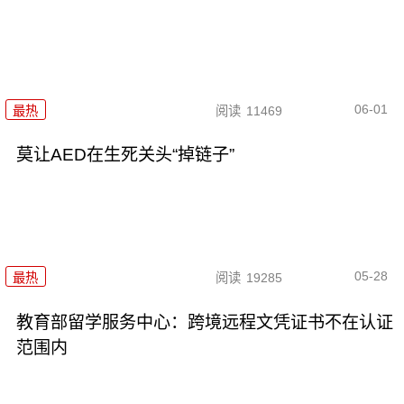
06-01
最热
阅读
11469
莫让AED在生死关头“掉链子”
05-28
最热
阅读
19285
教育部留学服务中心：跨境远程文凭证书不在认证
范围内