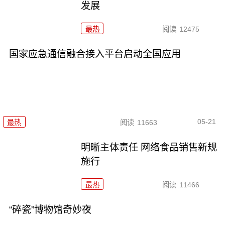
发展
最热
阅读
12475
国家应急通信融合接入平台启动全国应用
05-21
最热
阅读
11663
明晰主体责任 网络食品销售新规
施行
最热
阅读
11466
“碎瓷”博物馆奇妙夜