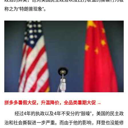
称之为“特朗普现象”。
拼多多暑假大促，升温降价，全品类暑期大促 →
经过4年的执政以及4年不安分的“鼓噪”，美国的民主政
治和社会撕裂进一步严重。而由于他的影响，拜登也没能修