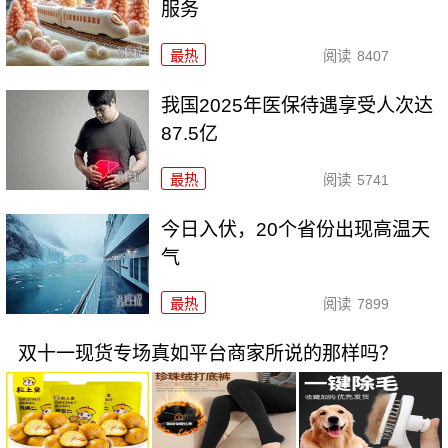
服务
最热
阅读
8407
我国2025年医保待遇享受人次达
87.5亿
最热
阅读
5741
今日入伏，20个省份出现高温天
气
最热
阅读
7899
双十一现货专场真如平台商家所说的那样吗？