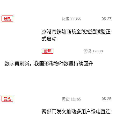
05-27
最热
阅读
11355
京港高铁雄商段全线拉通试验正
式启动
最热
阅读
12098
数字再刷新，我国珍稀物种数量持续回升
05-25
最热
阅读
11765
两部门发文推动多用户绿电直连