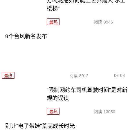
万吨轮船如何爬上世界最大“水上
楼梯”
最热
阅读
9946
9个台风新名发布
06-08
最热
阅读
8912
“限制网约车司机驾驶时间”是对新
规的误读
最热
阅读
13050
别让“电子带娃”荒芜成长时光