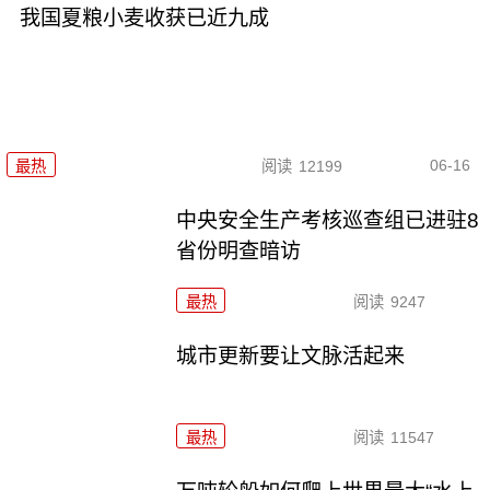
我国夏粮小麦收获已近九成
06-16
最热
阅读
12199
中央安全生产考核巡查组已进驻8
省份明查暗访
最热
阅读
9247
城市更新要让文脉活起来
最热
阅读
11547