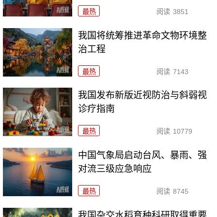
最热
阅读
3851
我国将统筹推进革命文物环境整
治工程
最热
阅读
7143
我国发布新版近视防治与斜弱视
诊疗指南
最热
阅读
10779
中国气象局启动台风、暴雨、强
对流三级应急响应
最热
阅读
8745
我国杂交水稻育种科研取得重要