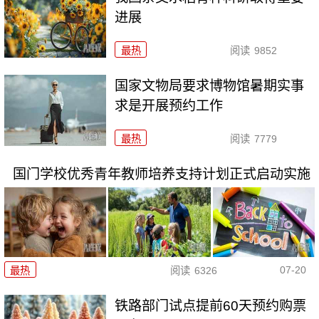
进展
最热
阅读
9852
国家文物局要求博物馆暑期实事
求是开展预约工作
最热
阅读
7779
国门学校优秀青年教师培养支持计划正式启动实施
07-20
最热
阅读
6326
铁路部门试点提前60天预约购票