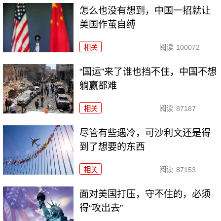
怎么也没有想到，中国一招就让
美国作茧自缚
相关
阅读
100072
“国运”来了谁也挡不住，中国不想
躺赢都难
相关
阅读
87187
尽管有些遇冷，可沙利文还是得
到了想要的东西
相关
阅读
87153
面对美国打压，守不住的，必须
得“攻出去”