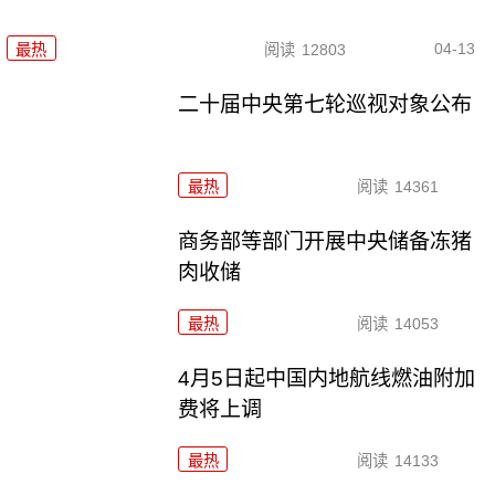
04-13
最热
阅读
12803
二十届中央第七轮巡视对象公布
最热
阅读
14361
商务部等部门开展中央储备冻猪
肉收储
最热
阅读
14053
4月5日起中国内地航线燃油附加
费将上调
最热
阅读
14133