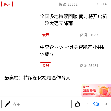
02-14
最热
阅读
25362
全国多地持续回暖 南方将开启新
一轮大范围降雨
最热
阅读
21687
中央企业“AI+”具身智能产业共同
体成立
最热
阅读
25481
最高检：持续深化检校合作育人
0
0
点评一下