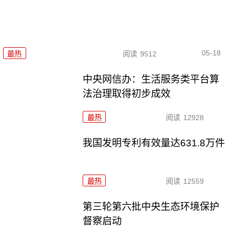
05-18
最热
阅读
9512
中央网信办：生活服务类平台算
法治理取得初步成效
最热
阅读
12928
我国发明专利有效量达631.8万件
最热
阅读
12559
第三轮第六批中央生态环境保护
督察启动