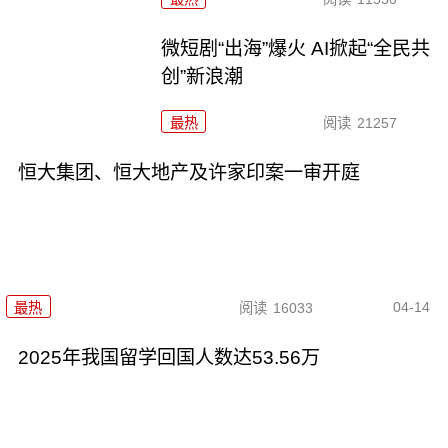
微短剧“出海”爆火 AI掀起“全民共
创”新浪潮
最热
阅读
21257
恒大集团、恒大地产及许家印案一审开庭
04-14
最热
阅读
16033
2025年我国留学回国人数达53.56万