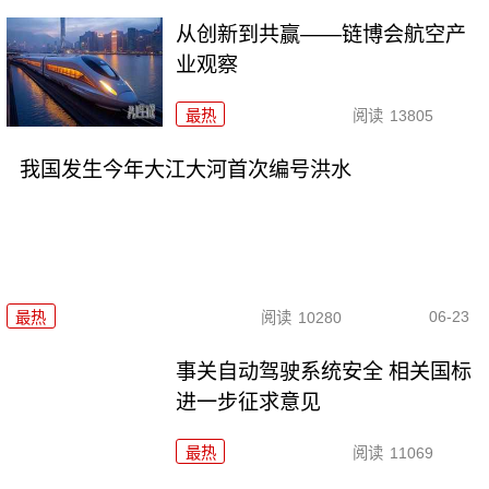
从创新到共赢——链博会航空产
业观察
最热
阅读
13805
我国发生今年大江大河首次编号洪水
06-23
最热
阅读
10280
事关自动驾驶系统安全 相关国标
进一步征求意见
最热
阅读
11069