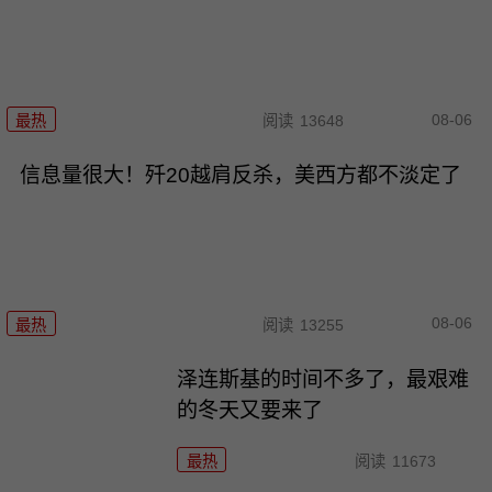
08-06
最热
阅读
13648
信息量很大！歼20越肩反杀，美西方都不淡定了
08-06
最热
阅读
13255
泽连斯基的时间不多了，最艰难
的冬天又要来了
最热
阅读
11673