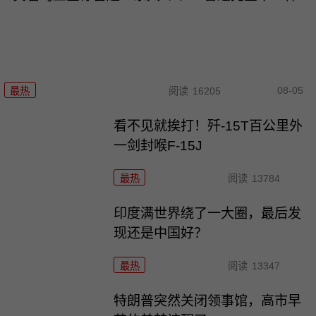
08-05
最热
阅读
16205
看不见就挨打！歼-15T百公里外
一剑封喉F-15J
最热
阅读
13784
印度满世界绕了一大圈，最后发
现还是中国好？
最热
阅读
13347
特朗普突然关闭领事馆，高市早