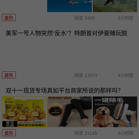
最热
阅读
2459
2小时前
美军一号人物突然“反水”？特朗普对伊豪赌玩脱
最热
阅读
12873
4小时前
双十一现货专场真如平台商家所说的那样吗？
最热
阅读
31145
4小时前