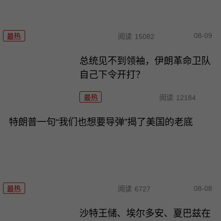
08-09
最热
阅读
15082
总统见不到领袖，伊朗革命卫队
自己下令开打？
最热
阅读
12184
特朗普一句“我们也想要导弹”揭了美国的老底
08-08
最热
阅读
6727
沙特王储、埃尔多安、夏巴兹在