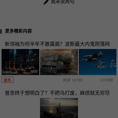
我来说两句
更多精彩内容
新领袖为何半年不敢露面？波斯最大内鬼刚落网
最热
阅读
10785
2小时前
普京终于想明白了？不把乌打废，麻烦就无穷尽