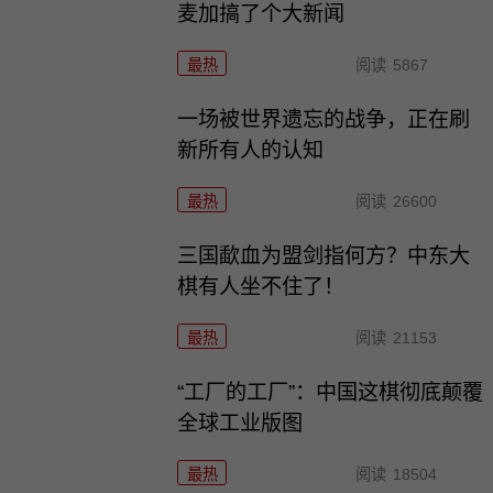
麦加搞了个大新闻
最热
阅读
5867
一场被世界遗忘的战争，正在刷
新所有人的认知
最热
阅读
26600
三国歃血为盟剑指何方？中东大
棋有人坐不住了！
最热
阅读
21153
“工厂的工厂”：中国这棋彻底颠覆
全球工业版图
最热
阅读
18504