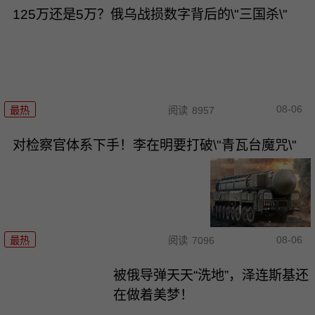
125万还是5万？俄乌战损数字背后的\"三国杀\"
08-06
最热
阅读
8957
对检察官体系下手！李在明要打破\"青瓦台魔咒\"
08-06
最热
阅读
7096
被俄导弹天天“洗地”，泽连斯基还
在做着美梦！