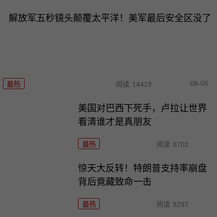
解放军五秒镜头颠覆太平洋！美军最后安全区没了
08-05
最热
阅读
14419
美国对巴西下死手，卢拉让世界
看清谁才是真朋友
最热
阅读
8702
惊天大反转！特朗普支持率崩盘
背后竟藏致命一击
最热
阅读
8297