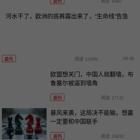
最热
阅读
6080
河水干了，欧洲的底裤露出来了，“生命线”告急
08-06
最热
阅读
11698
欧盟想关门，中国人就翻墙，布
鲁塞尔被逼到墙角
最热
阅读
17131
暴风来袭，这局决不能输，想赢
一定要和中国联手
最热
阅读
15832