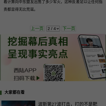
着计算向中东盟友出售了多少军火，这种反差足以让任何指
责都显得无比荒诞。
上一页
下一页
大家都在看
波斯第27波打击，打的不是靶