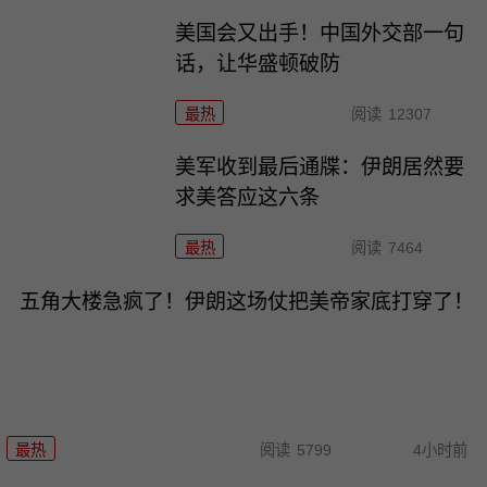
美国会又出手！中国外交部一句
话，让华盛顿破防
最热
阅读
12307
美军收到最后通牒：伊朗居然要
求美答应这六条
最热
阅读
7464
五角大楼急疯了！伊朗这场仗把美帝家底打穿了！
最热
阅读
5799
4小时前