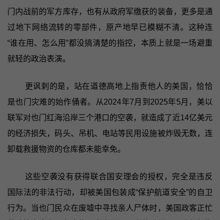
门内战前的军方库存，也有从政府军缴获的装备，更多是通
过地下网络流转的零部件，原产地早已模糊不清。这种连
“谁在用、怎么用”都没搞清楚的指控，本质上就是一场避重
就轻的政治表演。
更讽刺的是，站在道德高地上指责他人的美国，恰恰
是也门灾难的始作俑者。从2024年7月到2025年5月，美以
联军对也门红海沿岸三个港口的空袭，就造成了近14亿美元
的经济损失，码头、吊机、电站等民用设施被炸毁无数，连
卸载救援物资的仓库都未能幸免。
这些空袭没有获得联合国安理会的授权，完全是违反
国际法的非法行动，却被美国包装成“保护航道安全”的自卫
行为。当也门民众在废墟中寻找亲人尸体时，美国政客正忙