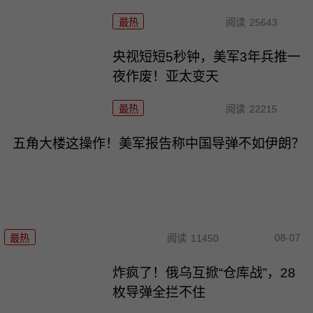
最热
阅读
25643
央视短短5秒钟，美军3年兵推一
夜作废！亚太变天
最热
阅读
22215
五角大楼这操作！美军报告称中国导弹不如伊朗？
08-07
最热
阅读
11450
炸疯了！俄乌互掀“仓库战”，28
枚导弹全拦不住