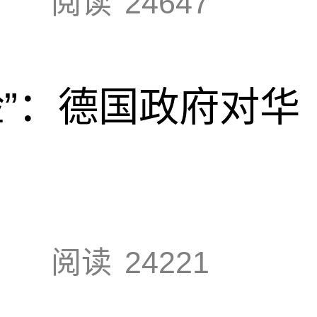
阅读
24647
脸”：德国政府对华
阅读
24221