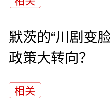
相关
默茨的“川剧变
政策大转向？
相关