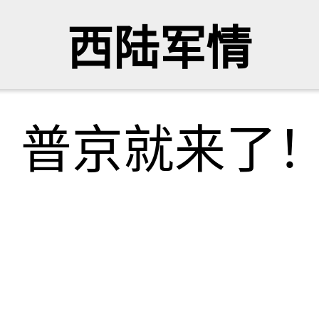
西陆军情
，普京就来了