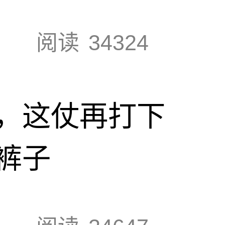
阅读
34324
，这仗再打下
裤子