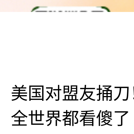
美国对盟友捅刀
全世界都看傻了