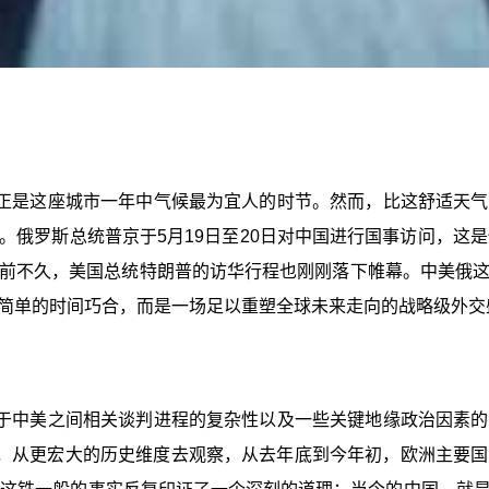
正是这座城市一年中气候最为宜人的时节。然而，比这舒适天气
俄罗斯总统普京于5月19日至20日对中国进行国事访问，这
前不久，美国总统特朗普的访华行程也刚刚落下帷幕。中美俄
简单的时间巧合，而是一场足以重塑全球未来走向的战略级外交
于中美之间相关谈判进程的复杂性以及一些关键地缘政治因素的
长，从更宏大的历史维度去观察，从去年底到今年初，欧洲主要