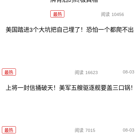
最热
阅读
10456
美国踏进3个大坑把自己埋了！恐怕一个都爬不出
08-03
最热
阅读
16623
上将一封信捅破天！美军五艘驱逐舰要盖三口锅！
08-03
最热
阅读
7015