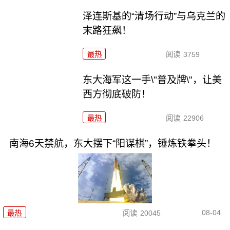
泽连斯基的“清场行动”与乌克兰的
末路狂飙！
最热
阅读
3759
东大海军这一手\"普及牌\"，让美
西方彻底破防！
最热
阅读
22906
南海6天禁航，东大摆下“阳谋棋”，锤炼铁拳头！
08-04
最热
阅读
20045