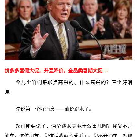
拼多多暑假大促，升温降价，全品类暑期大促 →
今儿个咱们来聊点高兴的。什么高兴的？三个好消
息。
先说第一个好消息——油价跳水了。
您可能要说了，油价跳水关我什么事儿啊？我又不开
油车。这位朋友，您这话我就不爱听了。您不开油车，您那