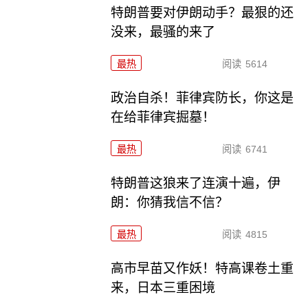
特朗普要对伊朗动手？最狠的还
没来，最骚的来了
最热
阅读
5614
政治自杀！菲律宾防长，你这是
在给菲律宾掘墓！
最热
阅读
6741
特朗普这狼来了连演十遍，伊
朗：你猜我信不信？
最热
阅读
4815
高市早苗又作妖！特高课卷土重
来，日本三重困境