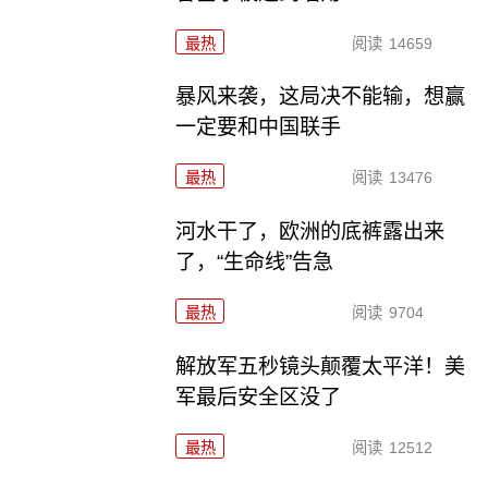
最热
阅读
14659
暴风来袭，这局决不能输，想赢
一定要和中国联手
最热
阅读
13476
河水干了，欧洲的底裤露出来
了，“生命线”告急
最热
阅读
9704
解放军五秒镜头颠覆太平洋！美
军最后安全区没了
最热
阅读
12512