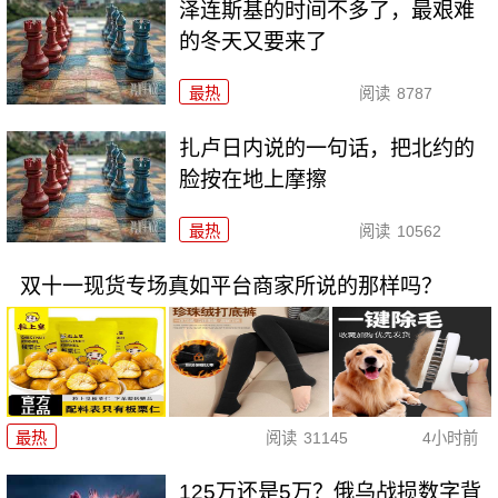
泽连斯基的时间不多了，最艰难
的冬天又要来了
最热
阅读
8787
扎卢日内说的一句话，把北约的
脸按在地上摩擦
最热
阅读
10562
双十一现货专场真如平台商家所说的那样吗？
最热
阅读
31145
4小时前
125万还是5万？俄乌战损数字背