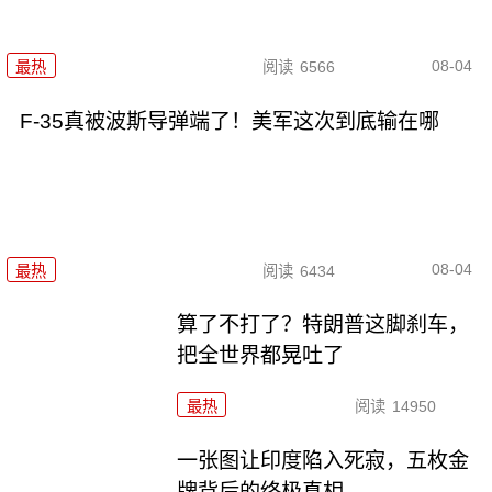
08-04
最热
阅读
6566
F-35真被波斯导弹端了！美军这次到底输在哪
08-04
最热
阅读
6434
算了不打了？特朗普这脚刹车，
把全世界都晃吐了
最热
阅读
14950
一张图让印度陷入死寂，五枚金
牌背后的终极真相