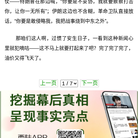
仗——特朗普在那边喊，“你要是不妥协，我就要狠狠打击
你，让你一无所有”；伊朗这边也不含糊，革命卫队直接放
话，“你要是敢侵略我，我把战事烧到中东之外”。
那咱们这人啊，过惯了安生日子，一看到这种新闻心
里就犯嘀咕——这不马上就要打起来了吧？完了完了完了，
油价又得飞天了。
上一页
下一页