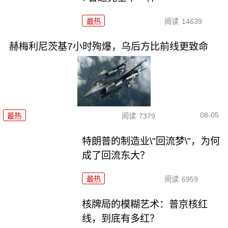
最热
阅读
14639
赫梅利尼茨基7小时殉爆，乌后方比前线更致命
08-05
最热
阅读
7379
特朗普的制造业\"回流梦\"，为何
成了回流东大？
最热
阅读
6959
核牌局的模糊艺术：普京核红
线，到底有多红？