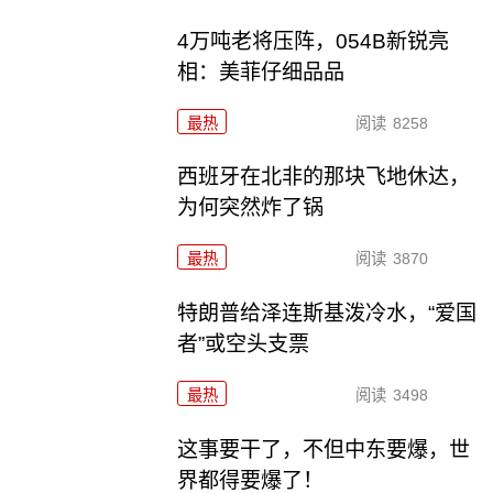
4万吨老将压阵，054B新锐亮
相：美菲仔细品品
最热
阅读
8258
西班牙在北非的那块飞地休达，
为何突然炸了锅
最热
阅读
3870
特朗普给泽连斯基泼冷水，“爱国
者”或空头支票
最热
阅读
3498
这事要干了，不但中东要爆，世
界都得要爆了！