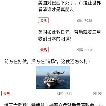
美国对巴西下死手，卢拉让世界
看清谁才是真朋友
最热
阅读
7038
美国如此救日元，背后藏着三重
收割日本的阳谋！
最热
阅读
5553
前方在打仗，后方在“清场”，这仗还怎么打？
08-05
最热
阅读
4551
惊天大反转！特朗普支持率崩盘背后竟藏致命一击