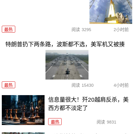
最热
阅读
3295
2小时前
特朗普扔下两条路，波斯都不选，美军机又被揍
最热
阅读
15430
4小时前
信息量很大！歼20越肩反杀，美
西方都不淡定了
最热
阅读
9831