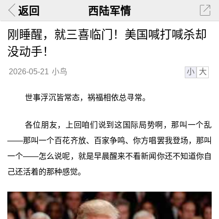
返回
西陆军情
刚睡醒，就三喜临门！美国喊打喊杀却
没动手！
小
大
2026-05-21
小鸟
世事浮沉皆常态，祸福相依总寻常。
各位朋友，上回咱们说到这国际局势啊，那叫一个乱
——那叫一个百花齐放、百家争鸣、你方唱罢我登场，那叫
一个——怎么说呢，就是早晨醒来不看新闻你还不知道你自
己还活着的那种感觉。