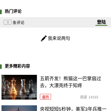
热门评论
登陆
0
条评论
我来说两句
更多精彩内容
五箭齐发！熊猫这一巴掌扇过
去，大漂亮终于知疼
最热
阅读
14315
央视短短5秒钟，美军3年兵推一