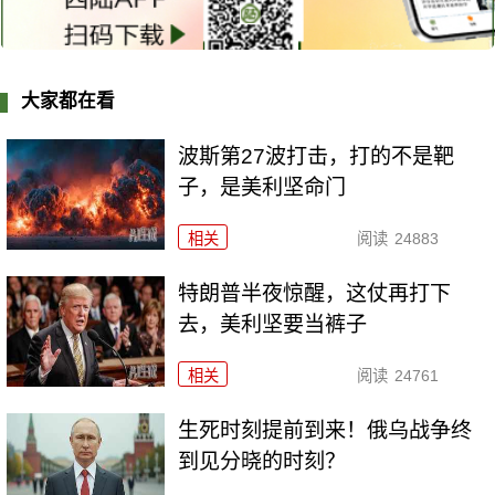
大家都在看
波斯第27波打击，打的不是靶
子，是美利坚命门
相关
阅读
24883
特朗普半夜惊醒，这仗再打下
去，美利坚要当裤子
相关
阅读
24761
生死时刻提前到来！俄乌战争终
到见分晓的时刻？