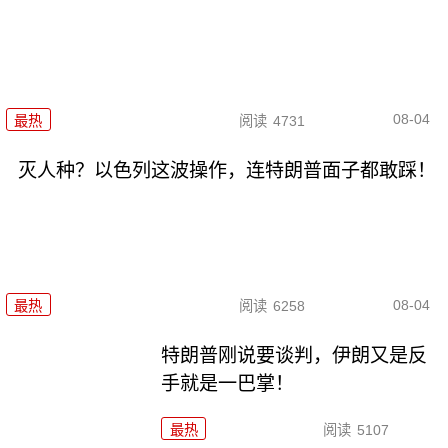
08-04
最热
阅读
4731
灭人种？以色列这波操作，连特朗普面子都敢踩！
08-04
最热
阅读
6258
特朗普刚说要谈判，伊朗又是反
手就是一巴掌！
最热
阅读
5107