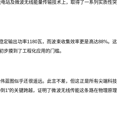
能电站及微波无线能量传输技术上，取得了一系列实质性突
定输出功率1180瓦，而波束收集效率更是高达88%。这
初步摸到了工程化应用的门槛。
的宏伟蓝图似乎还很遥远。此言不差，但这正是所有尖端科技
到1”的关键跨越，证明了微波无线传能这条路在物理原理