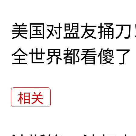
美国对盟友捅刀
全世界都看傻了
相关