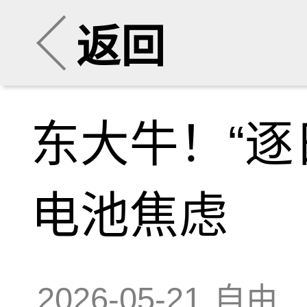
返回
东大牛！“逐
电池焦虑
2026-05-21
自由