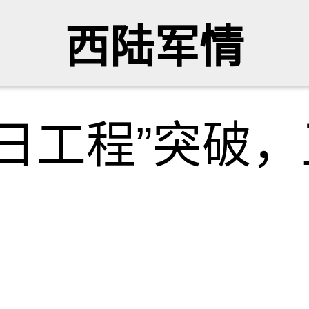
西陆军情
日工程”突破