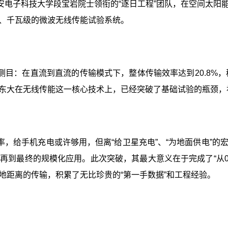
安电子科技大学段宝岩院士领衔的“逐日工程”团队，在空间太阳
、千瓦级的微波无线传能试验系统。
目：在直流到直流的传输模式下，整体传输效率达到20.8%，稳
东大在无线传能这一核心技术上，已经突破了基础试验的瓶颈，
，给手机充电或许够用，但离“给卫星充电”、“为地面供电”
再到最终的规模化应用。此次突破，其最大意义在于完成了“从0
地距离的传输，积累了无比珍贵的“第一手数据”和工程经验。