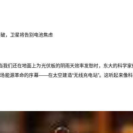
突破，卫星将告别电池焦虑
当我们还在地面上为光伏板的阴雨天效率发愁时，东大的科学家
一场能源革命的序幕——在太空建造“无线充电站”。这听起来