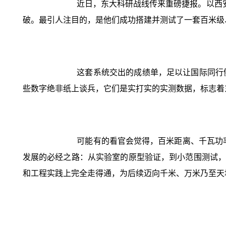
近日，东大科研战线传来重磅捷报。以西
破。最引人注目的，是他们成功搭建并测试了一套百米级
这套系统交出的成绩单，足以让国际同行侧
些数字绝非纸上谈兵，它们是实打实的实测数据，标志着
可能有的看官会觉得，百米距离、千瓦功率
发展的必经之路：从实验室的原型验证，到小范围测试，
和工程实践上完全走得通，为后续迈向千米、万米乃至天