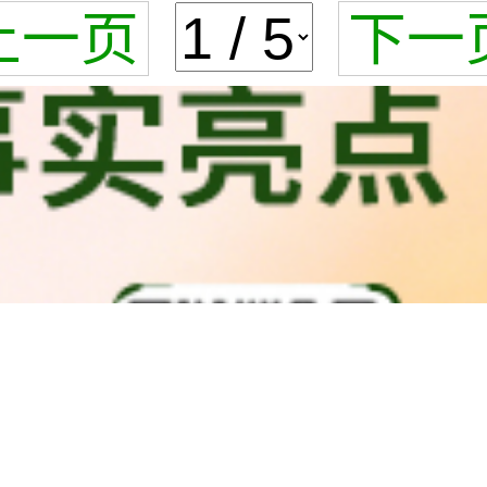
上一页
下一