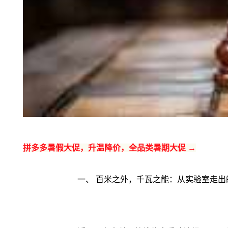
拼多多暑假大促，升温降价，全品类暑期大促 →
一、 百米之外，千瓦之能：从实验室走出