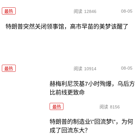
08-05
最热
阅读
12846
特朗普突然关闭领事馆，高市早苗的美梦该醒了
08-05
最热
阅读
10914
赫梅利尼茨基7小时殉爆，乌后方
比前线更致命
最热
阅读
8156
特朗普的制造业\"回流梦\"，为何
成了回流东大？