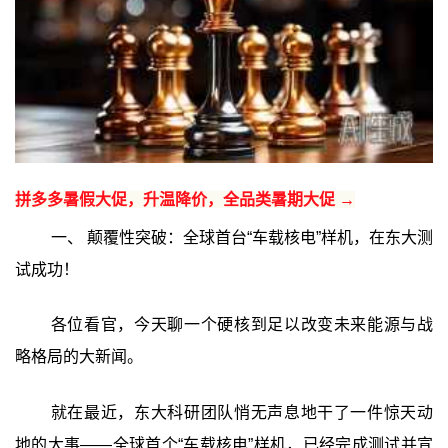
拼多多暑假大促，升温降价，全品类暑期大促 →
一、 颠覆性突破：全球首台“车载核电”样机，在东大测
试成功！
各位看官，今天聊一个硬核到足以改变未来能源与战
略格局的大新闻。
就在最近，东大科研团队悄无声息地干了一件惊天动
地的大事——全球首个“车载核电”样机，已经完成测试并宣