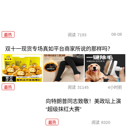
08-08
最热
阅读
7193
双十一现货专场真如平台商家所说的那样吗？
最热
阅读
31145
4小时前
向特朗普同志致敬！美政坛上演
“超级抹红大赛”
最热
阅读
8320