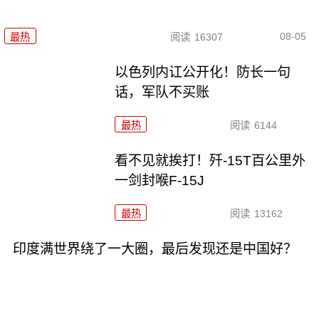
08-05
最热
阅读
16307
以色列内讧公开化！防长一句
话，军队不买账
最热
阅读
6144
看不见就挨打！歼-15T百公里外
一剑封喉F-15J
最热
阅读
13162
印度满世界绕了一大圈，最后发现还是中国好？