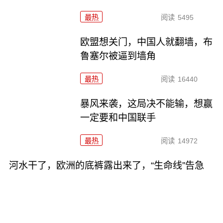
最热
阅读
5495
欧盟想关门，中国人就翻墙，布
鲁塞尔被逼到墙角
最热
阅读
16440
暴风来袭，这局决不能输，想赢
一定要和中国联手
最热
阅读
14972
河水干了，欧洲的底裤露出来了，“生命线”告急