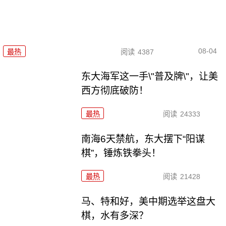
08-04
最热
阅读
4387
东大海军这一手\"普及牌\"，让美
西方彻底破防！
最热
阅读
24333
南海6天禁航，东大摆下“阳谋
棋”，锤炼铁拳头！
最热
阅读
21428
马、特和好，美中期选举这盘大
棋，水有多深？