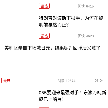
最热
阅读
6415
特朗普对波斯下狠手，为何在黎
明前戛然而止？
最热
阅读
4628
美利坚亲自下场救日元，结果呢？回弹后又蔫了
08-04
最热
阅读
12374
055要迎来最强对手？东瀛万吨新
驱已上船台！