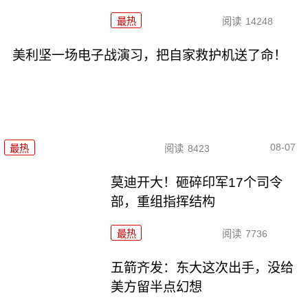
最热
阅读
14248
美利坚一场电子战演习，把自家救护机送了命！
08-07
最热
阅读
8423
莫迪开大！砸碎印军17个司令
部，重组指挥结构
最热
阅读
7736
五箭齐发：东大这次出手，没给
美方留半点幻想