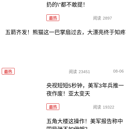
扔的\"都不敢提！
最热
阅读
2897
五箭齐发！熊猫这一巴掌扇过去，大漂亮终于知疼
08-06
最热
阅读
23451
央视短短5秒钟，美军3年兵推一
夜作废！亚太变天
最热
阅读
19322
五角大楼这操作！美军报告称中