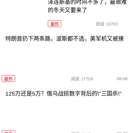
泽连斯基的时间不多了，最艰难
的冬天又要来了
最热
阅读
10783
特朗普扔下两条路，波斯都不选，美军机又被揍
08-06
最热
阅读
17709
125万还是5万？俄乌战损数字背后的\"三国杀\"