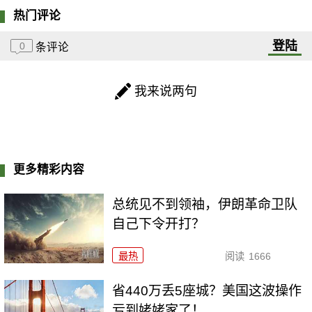
热门评论
登陆
0
条评论
我来说两句
更多精彩内容
总统见不到领袖，伊朗革命卫队
自己下令开打？
最热
阅读
1666
省440万丢5座城？美国这波操作
亏到姥姥家了！