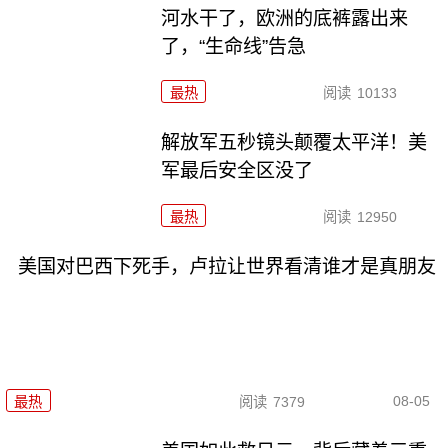
河水干了，欧洲的底裤露出来
了，“生命线”告急
最热
阅读
10133
解放军五秒镜头颠覆太平洋！美
军最后安全区没了
最热
阅读
12950
美国对巴西下死手，卢拉让世界看清谁才是真朋友
08-05
最热
阅读
7379