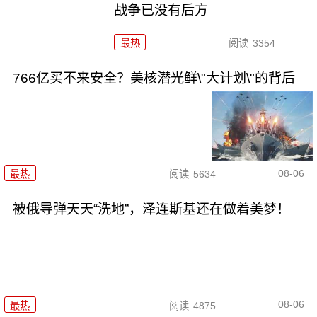
战争已没有后方
最热
阅读
3354
766亿买不来安全？美核潜光鲜\"大计划\"的背后
08-06
最热
阅读
5634
被俄导弹天天“洗地”，泽连斯基还在做着美梦！
08-06
最热
阅读
4875