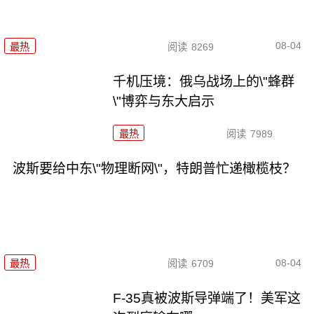
08-04
最热
阅读
8269
千机压境：俄乌战场上的\"蜂群
\"博弈与东大启示
最热
阅读
7989
波斯要给中东\"物理断网\"，特朗普忙递橄榄枝？
08-04
最热
阅读
6709
F-35真被波斯导弹端了！美军这