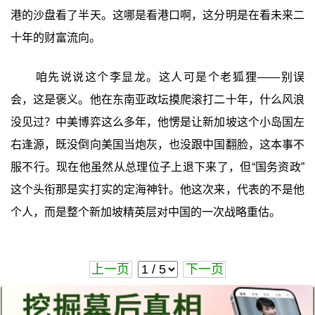
港的沙盘看了半天。这哪是看港口啊，这分明是在看未来二
十年的财富流向。
咱先说说这个李显龙。这人可是个老狐狸——别误
会，这是褒义。他在东南亚政坛摸爬滚打二十年，什么风浪
没见过？中美博弈这么多年，他愣是让新加坡这个小岛国左
右逢源，既没倒向美国当炮灰，也没跟中国翻脸，这本事不
服不行。现在他虽然从总理位子上退下来了，但“国务资政”
这个头衔那是实打实的定海神针。他这次来，代表的不是他
个人，而是整个新加坡精英层对中国的一次战略重估。
上一页
下一页