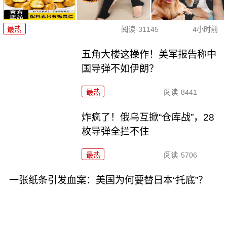
最热
阅读
31145
4小时前
五角大楼这操作！美军报告称中
国导弹不如伊朗？
最热
阅读
8441
炸疯了！俄乌互掀“仓库战”，28
枚导弹全拦不住
最热
阅读
5706
一张纸条引发血案：美国为何要替日本“托底”？