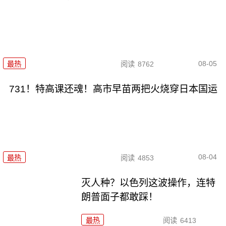
08-05
最热
阅读
8762
731！特高课还魂！高市早苗两把火烧穿日本国运
08-04
最热
阅读
4853
灭人种？以色列这波操作，连特
朗普面子都敢踩！
最热
阅读
6413