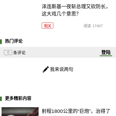
泽连斯基一夜斩总理又砍防长，
这大戏几个意思？
相关
阅读
17407
热门评论
登陆
0
条评论
我来说两句
更多精彩内容
射程1800公里的“巨炮”，治得了