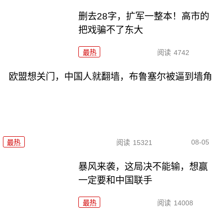
删去28字，扩军一整本！高市的
把戏骗不了东大
最热
阅读
4742
欧盟想关门，中国人就翻墙，布鲁塞尔被逼到墙角
08-05
最热
阅读
15321
暴风来袭，这局决不能输，想赢
一定要和中国联手
最热
阅读
14008