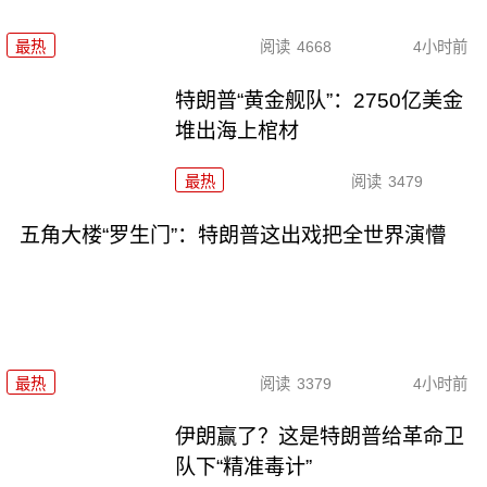
最热
阅读
4668
4小时前
特朗普“黄金舰队”：2750亿美金
堆出海上棺材
最热
阅读
3479
五角大楼“罗生门”：特朗普这出戏把全世界演懵
最热
阅读
3379
4小时前
伊朗赢了？这是特朗普给革命卫
队下“精准毒计”