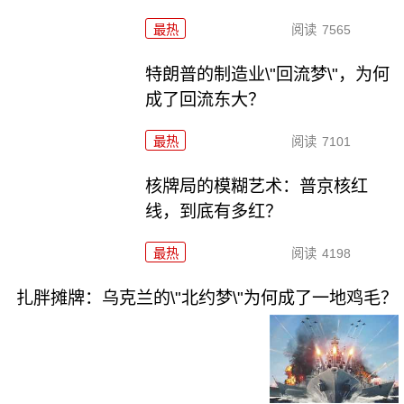
最热
阅读
7565
特朗普的制造业\"回流梦\"，为何
成了回流东大？
最热
阅读
7101
核牌局的模糊艺术：普京核红
线，到底有多红？
最热
阅读
4198
扎胖摊牌：乌克兰的\"北约梦\"为何成了一地鸡毛？