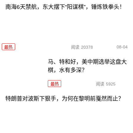
南海6天禁航，东大摆下“阳谋棋”，锤炼铁拳头！
08-04
最热
阅读
20378
马、特和好，美中期选举这盘大
棋，水有多深？
最热
阅读
5925
特朗普对波斯下狠手，为何在黎明前戛然而止？