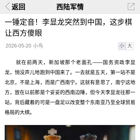
返回
西陆军情
一锤定音！李显龙突然到中国，这步棋
让西方傻眼
小
大
2026-05-20
小鸟
就在前两天，新加坡那个老面孔——国务资政李显
龙，悄没声儿地跑到中国来了。一去就是五天，第一站不是
北京，不是上海，而是广西南宁。这就有意思了，南宁这地
方，放在以前那是个妥妥的西南边陲，但今天李显龙往那一
站，背后藏着的可是一盘足以改变整个东南亚乃至全球贸易
格局的大棋。