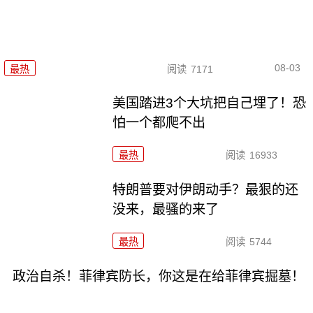
08-03
最热
阅读
7171
美国踏进3个大坑把自己埋了！恐
怕一个都爬不出
最热
阅读
16933
特朗普要对伊朗动手？最狠的还
没来，最骚的来了
最热
阅读
5744
政治自杀！菲律宾防长，你这是在给菲律宾掘墓！