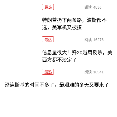
最热
阅读
4836
特朗普扔下两条路，波斯都不
选，美军机又被揍
最热
阅读
16276
信息量很大！歼20越肩反杀，美
西方都不淡定了
最热
阅读
10941
泽连斯基的时间不多了，最艰难的冬天又要来了