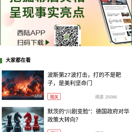
大家都在看
波斯第27波打击，打的不是靶
子，是美利坚命门
相关
阅读
25086
默茨的“川剧变脸”：德国政府对华
政策大转向？