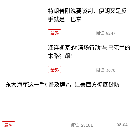
特朗普刚说要谈判，伊朗又是反
手就是一巴掌！
最热
阅读
5247
泽连斯基的“清场行动”与乌克兰的
末路狂飙！
最热
阅读
3878
东大海军这一手\"普及牌\"，让美西方彻底破防！
08-04
最热
阅读
23181