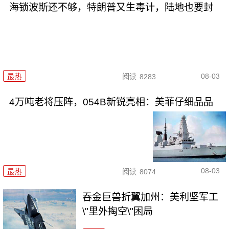
海锁波斯还不够，特朗普又生毒计，陆地也要封
08-03
最热
阅读
8283
4万吨老将压阵，054B新锐亮相：美菲仔细品品
08-03
最热
阅读
8074
吞金巨兽折翼加州：美利坚军工
\"里外掏空\"困局