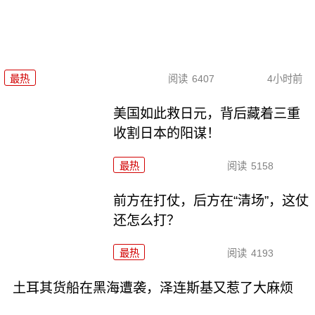
最热
阅读
6407
4小时前
美国如此救日元，背后藏着三重
收割日本的阳谋！
最热
阅读
5158
前方在打仗，后方在“清场”，这仗
还怎么打？
最热
阅读
4193
土耳其货船在黑海遭袭，泽连斯基又惹了大麻烦