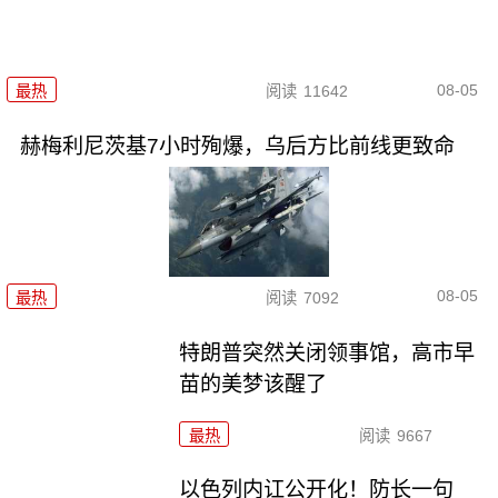
08-05
最热
阅读
11642
赫梅利尼茨基7小时殉爆，乌后方比前线更致命
08-05
最热
阅读
7092
特朗普突然关闭领事馆，高市早
苗的美梦该醒了
最热
阅读
9667
以色列内讧公开化！防长一句