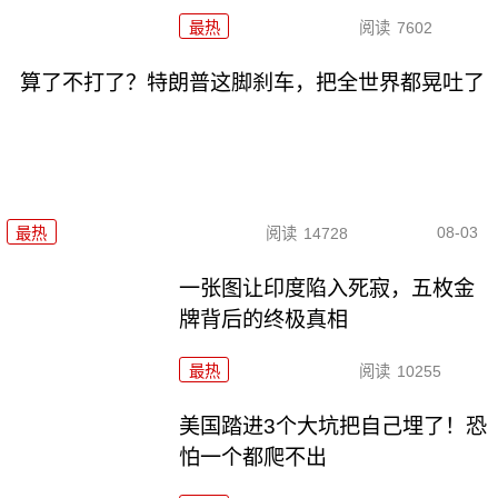
最热
阅读
7602
算了不打了？特朗普这脚刹车，把全世界都晃吐了
08-03
最热
阅读
14728
一张图让印度陷入死寂，五枚金
牌背后的终极真相
最热
阅读
10255
美国踏进3个大坑把自己埋了！恐
怕一个都爬不出