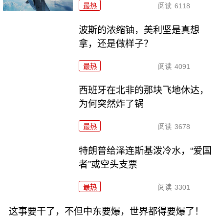
最热
阅读
6118
波斯的浓缩铀，美利坚是真想
拿，还是做样子？
最热
阅读
4091
西班牙在北非的那块飞地休达，
为何突然炸了锅
最热
阅读
3678
特朗普给泽连斯基泼冷水，“爱国
者”或空头支票
最热
阅读
3301
这事要干了，不但中东要爆，世界都得要爆了！