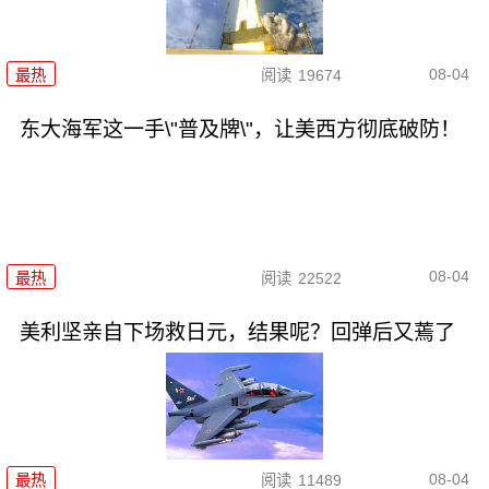
08-04
最热
阅读
19674
东大海军这一手\"普及牌\"，让美西方彻底破防！
08-04
最热
阅读
22522
美利坚亲自下场救日元，结果呢？回弹后又蔫了
08-04
最热
阅读
11489