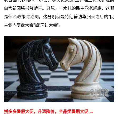
白宫新闻秘书普萨基。好嘛，一水儿的民主党老班底，这哪
是什么政策讨论啊，这分明就是特朗普访华归来之后的“民
主党内复盘大会”加“声讨大会”。
拼多多暑假大促，升温降价，全品类暑期大促 →