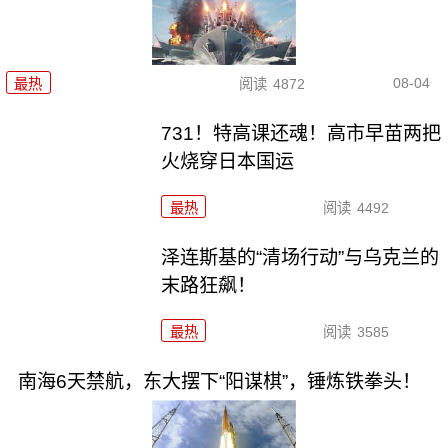
08-04
最热
阅读
4872
731！特高课还魂！高市早苗两把
火烧穿日本国运
最热
阅读
4492
泽连斯基的“清场行动”与乌克兰的
末路狂飙！
最热
阅读
3585
南海6天禁航，东大摆下“阳谋棋”，锤炼铁拳头！