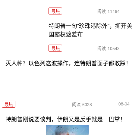
最热
阅读
11464
特朗普一句“珍珠港除外”，撕开美
国霸权遮羞布
最热
阅读
10543
灭人种？以色列这波操作，连特朗普面子都敢踩！
08-04
最热
阅读
6028
特朗普刚说要谈判，伊朗又是反手就是一巴掌！