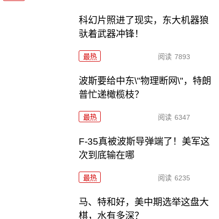
科幻片照进了现实，东大机器狼
驮着武器冲锋！
最热
阅读
7893
波斯要给中东\"物理断网\"，特朗
普忙递橄榄枝？
最热
阅读
6347
F-35真被波斯导弹端了！美军这
次到底输在哪
最热
阅读
6235
马、特和好，美中期选举这盘大
棋，水有多深？