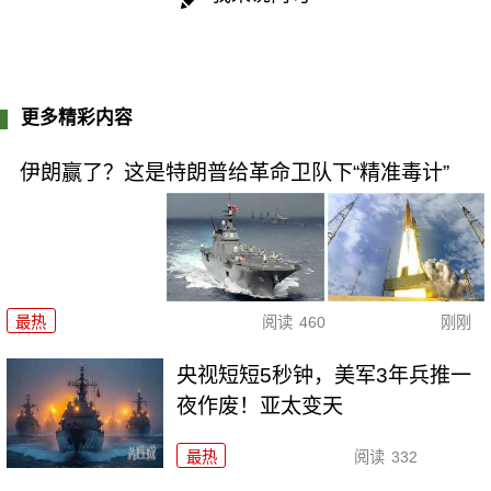
更多精彩内容
伊朗赢了？这是特朗普给革命卫队下“精准毒计”
最热
阅读
460
刚刚
央视短短5秒钟，美军3年兵推一
夜作废！亚太变天
最热
阅读
332