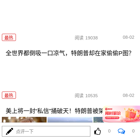
08-02
最热
阅读
19038
全世界都倒吸一口凉气，特朗普却在家偷偷P图？
08-02
最热
阅读
10535
美上将一封“私信”捅破天！特朗普被架在火上烤
0
0
点评一下