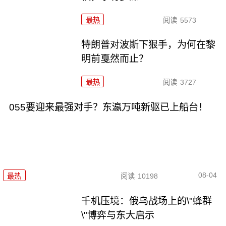
最热
阅读
5573
特朗普对波斯下狠手，为何在黎
明前戛然而止？
最热
阅读
3727
055要迎来最强对手？东瀛万吨新驱已上船台！
08-04
最热
阅读
10198
千机压境：俄乌战场上的\"蜂群
\"博弈与东大启示