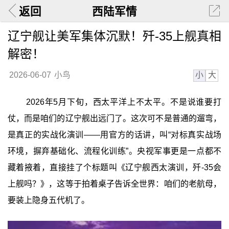
返回
西陆军情
辽宁舰让美军集体沉默！歼-35上舰真相
解密！
小
大
2026-06-07
小鸟
2026年5月下旬，西太平洋上不太平。不是说谁要打
仗，而是咱们的辽宁舰出远门了。这次可不是普通的遛弯，
是真正的实战化演训——用官方的话讲，叫“对标真实战场
环境，摒弃基础化、流程化训练”。央视军事更是一点都不
藏着掖着，直接挂了个标题叫《辽宁舰西太演训，歼-35会
上舰吗？》，这等于拍着桌子告诉全世界：咱们的老航母，
要装上隐身五代机了。