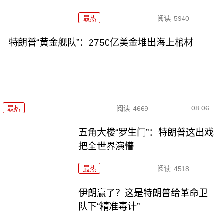
最热
阅读
5940
特朗普“黄金舰队”：2750亿美金堆出海上棺材
08-06
最热
阅读
4669
五角大楼“罗生门”：特朗普这出戏
把全世界演懵
最热
阅读
4518
伊朗赢了？这是特朗普给革命卫
队下“精准毒计”