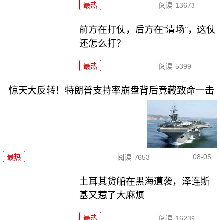
最热
阅读
13673
前方在打仗，后方在“清场”，这仗
还怎么打？
最热
阅读
5399
惊天大反转！特朗普支持率崩盘背后竟藏致命一击
08-05
最热
阅读
7653
土耳其货船在黑海遭袭，泽连斯
基又惹了大麻烦
最热
阅读
16239