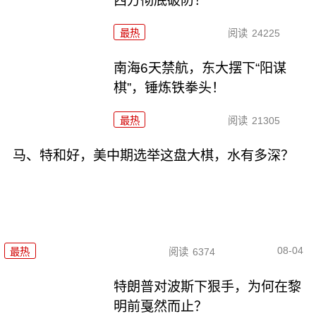
西方彻底破防！
最热
阅读
24225
南海6天禁航，东大摆下“阳谋
棋”，锤炼铁拳头！
最热
阅读
21305
马、特和好，美中期选举这盘大棋，水有多深？
08-04
最热
阅读
6374
特朗普对波斯下狠手，为何在黎
明前戛然而止？