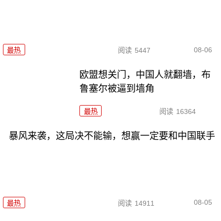
08-06
最热
阅读
5447
欧盟想关门，中国人就翻墙，布
鲁塞尔被逼到墙角
最热
阅读
16364
暴风来袭，这局决不能输，想赢一定要和中国联手
08-05
最热
阅读
14911