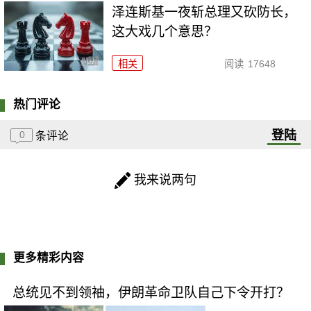
泽连斯基一夜斩总理又砍防长，
这大戏几个意思？
相关
阅读
17648
热门评论
登陆
0
条评论
我来说两句
更多精彩内容
总统见不到领袖，伊朗革命卫队自己下令开打？