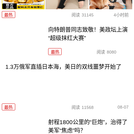
最热
阅读
31145
4小时前
向特朗普同志致敬！美政坛上演
“超级抹红大赛”
最热
阅读
8080
1.3万俄军直插日本海，美日的双线噩梦开始了
08-07
最热
阅读
11568
射程1800公里的“巨炮”，治得了
美军“焦虑”吗？