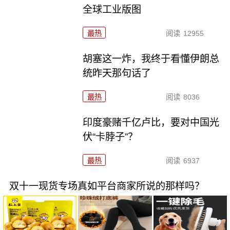
全球工业版图
最热
阅读
12955
胡塞这一炸，我终于看懂伊朗总
统昨天那句话了
最热
阅读
8036
印度豪赌千亿卢比，要对中国光
伏“卡脖子”？
最热
阅读
6937
双十一现货专场真如平台商家所说的那样吗？