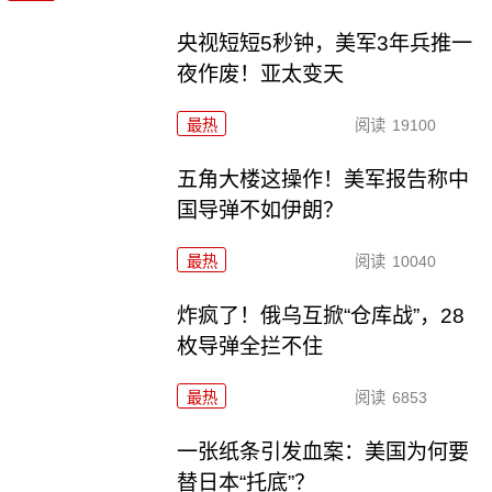
央视短短5秒钟，美军3年兵推一
夜作废！亚太变天
最热
阅读
19100
五角大楼这操作！美军报告称中
国导弹不如伊朗？
最热
阅读
10040
炸疯了！俄乌互掀“仓库战”，28
枚导弹全拦不住
最热
阅读
6853
一张纸条引发血案：美国为何要
替日本“托底”？