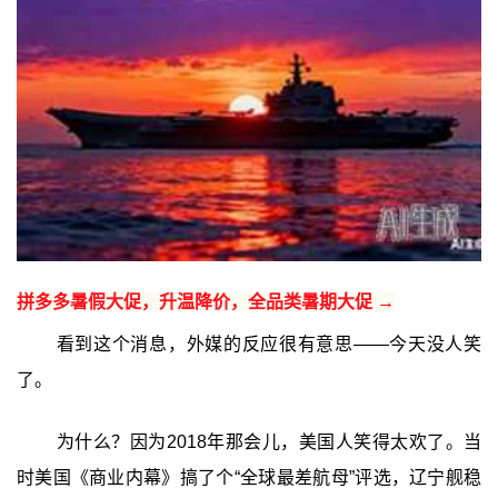
拼多多暑假大促，升温降价，全品类暑期大促 →
看到这个消息，外媒的反应很有意思——今天没人笑
了。
为什么？因为2018年那会儿，美国人笑得太欢了。当
时美国《商业内幕》搞了个“全球最差航母”评选，辽宁舰稳