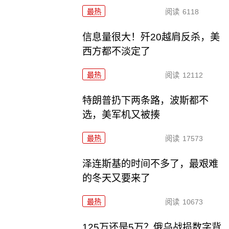
最热
阅读
6118
信息量很大！歼20越肩反杀，美
西方都不淡定了
最热
阅读
12112
特朗普扔下两条路，波斯都不
选，美军机又被揍
最热
阅读
17573
泽连斯基的时间不多了，最艰难
的冬天又要来了
最热
阅读
10673
125万还是5万？俄乌战损数字背