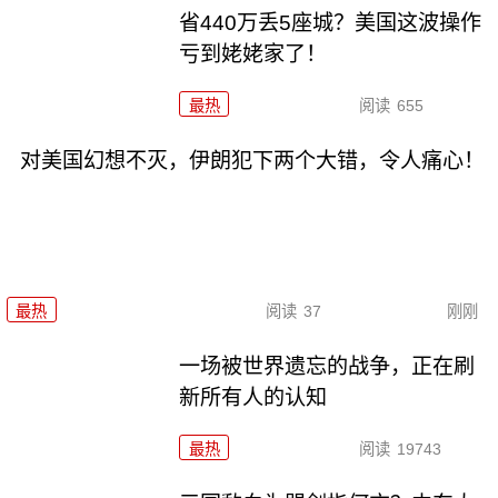
省440万丢5座城？美国这波操作
亏到姥姥家了！
最热
阅读
655
对美国幻想不灭，伊朗犯下两个大错，令人痛心！
最热
阅读
37
刚刚
一场被世界遗忘的战争，正在刷
新所有人的认知
最热
阅读
19743