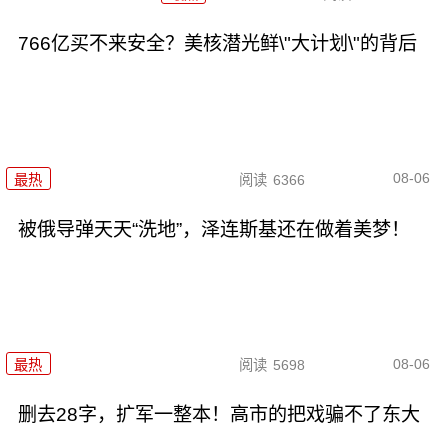
766亿买不来安全？美核潜光鲜\"大计划\"的背后
08-06
最热
阅读
6366
被俄导弹天天“洗地”，泽连斯基还在做着美梦！
08-06
最热
阅读
5698
删去28字，扩军一整本！高市的把戏骗不了东大