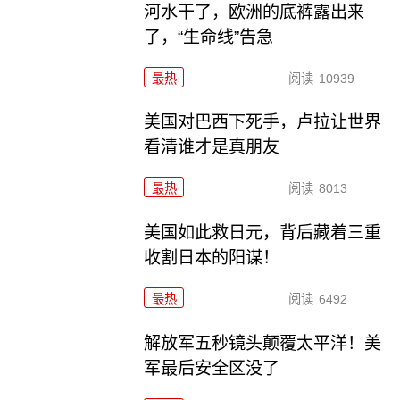
河水干了，欧洲的底裤露出来
了，“生命线”告急
最热
阅读
10939
美国对巴西下死手，卢拉让世界
看清谁才是真朋友
最热
阅读
8013
美国如此救日元，背后藏着三重
收割日本的阳谋！
最热
阅读
6492
解放军五秒镜头颠覆太平洋！美
军最后安全区没了