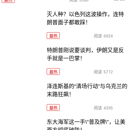
灭人种？以色列这波操作，连特
朗普面子都敢踩！
最热
阅读
6924
特朗普刚说要谈判，伊朗又是反
手就是一巴掌！
最热
阅读
5772
泽连斯基的“清场行动”与乌克兰的
末路狂飙！
最热
阅读
4335
东大海军这一手\"普及牌\"，让美