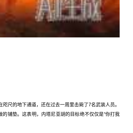
在咫尺的地下通道，还在过去一周里击毙了7名武装人员。
做的铺垫。这表明，内塔尼亚胡的目标绝不仅仅是“你打我