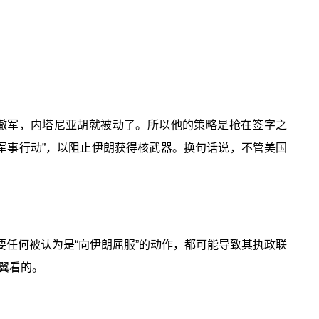
撤军，内塔尼亚胡就被动了。所以他的策略是抢在签字之
军事行动”，以阻止伊朗获得核武器。换句话说，不管美国
要任何被认为是“向伊朗屈服”的动作，都可能导致其执政联
翼看的。