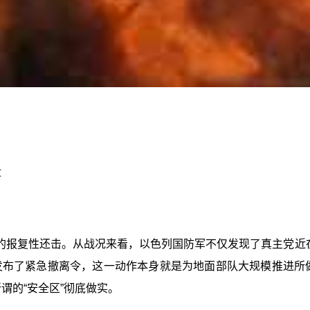
盘
的报复性还击。从战况来看，以色列国防军不仅发现了真主党近
发布了紧急撤离令，这一动作本身就是为地面部队大规模推进所
谓的“安全区”彻底做实。