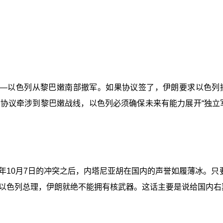
：
—以色列从黎巴嫩南部撤军。如果协议签了，伊朗要求以色列
协议牵涉到黎巴嫩战线，以色列必须确保未来有能力展开“独立
3年10月7日的冲突之后，内塔尼亚胡在国内的声誉如履薄冰。只
以色列总理，伊朗就绝不能拥有核武器。这话主要是说给国内右