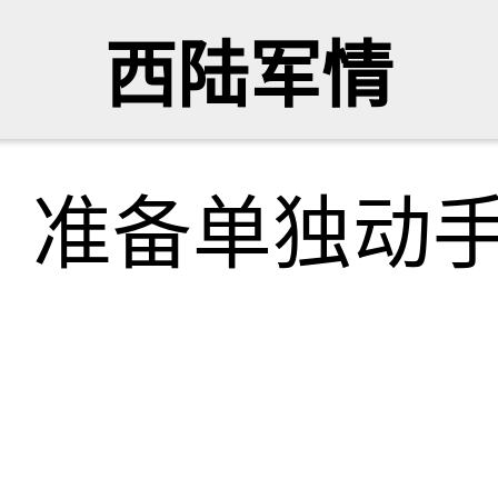
西陆军情
，准备单独动