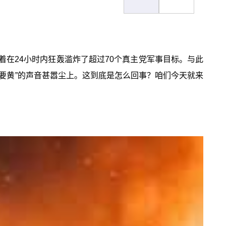
在24小时内狂轰滥炸了超过70个真主党军事目标。与此
议要黄”的声音甚嚣尘上。这到底是怎么回事？咱们今天就来