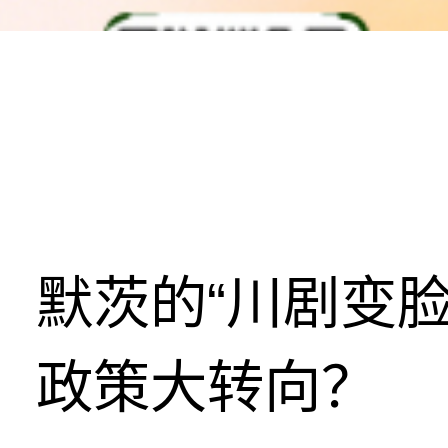
默茨的“川剧变
政策大转向？