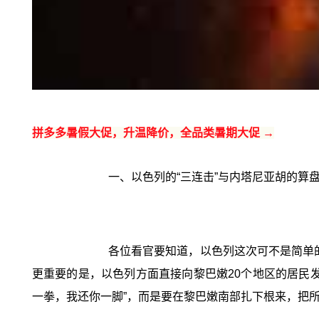
拼多多暑假大促，升温降价，全品类暑期大促 →
一、以色列的“三连击”与内塔尼亚胡的算
各位看官要知道，以色列这次可不是简单
更重要的是，以色列方面直接向黎巴嫩20个地区的居民
一拳，我还你一脚”，而是要在黎巴嫩南部扎下根来，把所