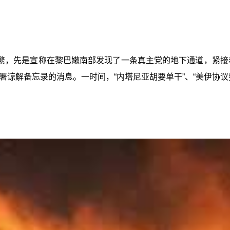
繁，先是宣称在黎巴嫩南部发现了一条真主党的地下通道，紧接着
谅解备忘录的消息。一时间，“内塔尼亚胡要单干”、“美伊协