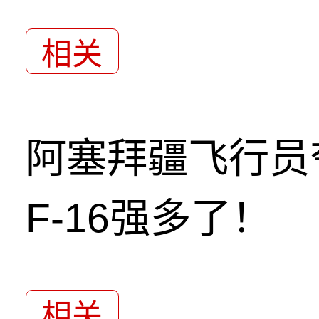
相关
阿塞拜疆飞行员
F-16强多了！
相关