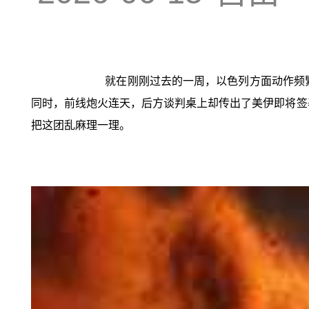
就在刚刚过去的一周，以色列方面动作频
同时，前线炮火连天，后方谈判桌上却传出了美伊即将签署
把这团乱麻理一理。