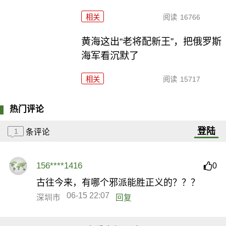
相关
阅读
16766
黄海这出“老将配新王”，把俄罗斯
海军看沉默了
相关
阅读
15717
热门评论
登陆
1
条评论
156****1416
0
古往今来，有哪个邪派能胜正义的？？？
06-15 22:07
深圳市
回复