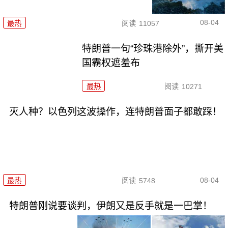
08-04
最热
阅读
11057
特朗普一句“珍珠港除外”，撕开美
国霸权遮羞布
最热
阅读
10271
灭人种？以色列这波操作，连特朗普面子都敢踩！
08-04
最热
阅读
5748
特朗普刚说要谈判，伊朗又是反手就是一巴掌！