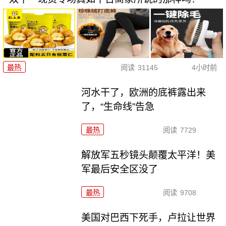
最热
阅读
31145
4小时前
河水干了，欧洲的底裤露出来
了，“生命线”告急
最热
阅读
7729
解放军五秒镜头颠覆太平洋！美
军最后安全区没了
最热
阅读
9708
美国对巴西下死手，卢拉让世界