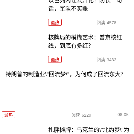
以色列内讧公开化！防长一句
话，军队不买账
最热
阅读
4578
核牌局的模糊艺术：普京核红
线，到底有多红？
最热
阅读
3432
特朗普的制造业\"回流梦\"，为何成了回流东大？
08-05
最热
阅读
6229
扎胖摊牌：乌克兰的\"北约梦\"为