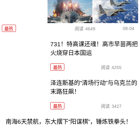
08-04
最热
阅读
4649
731！特高课还魂！高市早苗两把
火烧穿日本国运
最热
阅读
4255
泽连斯基的“清场行动”与乌克兰的
末路狂飙！
最热
阅读
3427
南海6天禁航，东大摆下“阳谋棋”，锤炼铁拳头！