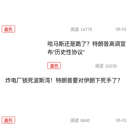
08-01
最热
阅读
14775
哈马斯还是跪了？特朗普高调宣
布“历史性协议”
最热
阅读
10235
炸电厂锁死波斯湾！特朗普要对伊朗下死手了？
08-01
最热
阅读
8840