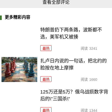
查看全部评论
更多精彩内容
特朗普扔下两条路，波斯都不
选，美军机又被揍
最热
阅读
3241
扎卢日内说的一句话，把北约的
脸按在地上摩擦
最热
阅读
1660
125万还是5万？俄乌战损数字背
后的\"三国杀\"
最热
阅读
1344