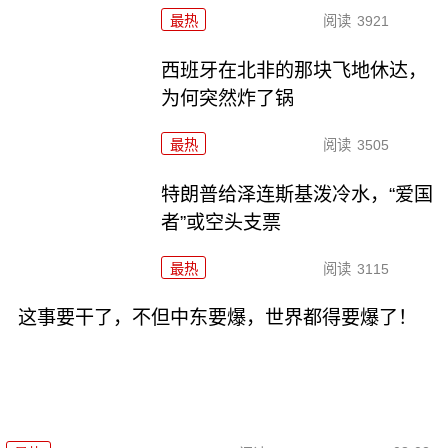
最热
阅读
3921
西班牙在北非的那块飞地休达，
为何突然炸了锅
最热
阅读
3505
特朗普给泽连斯基泼冷水，“爱国
者”或空头支票
最热
阅读
3115
这事要干了，不但中东要爆，世界都得要爆了！