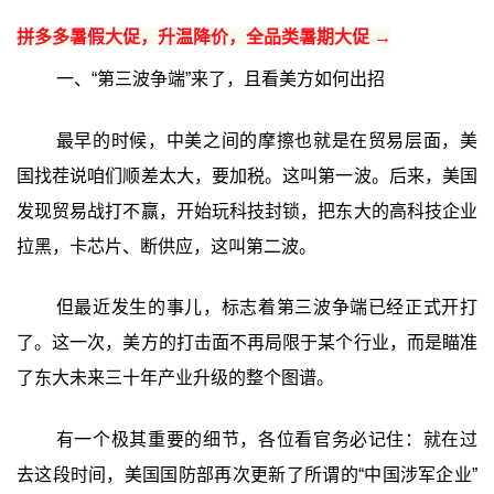
拼多多暑假大促，升温降价，全品类暑期大促 →
一、“第三波争端”来了，且看美方如何出招
最早的时候，中美之间的摩擦也就是在贸易层面，美
国找茬说咱们顺差太大，要加税。这叫第一波。后来，美国
发现贸易战打不赢，开始玩科技封锁，把东大的高科技企业
拉黑，卡芯片、断供应，这叫第二波。
但最近发生的事儿，标志着第三波争端已经正式开打
了。这一次，美方的打击面不再局限于某个行业，而是瞄准
了东大未来三十年产业升级的整个图谱。
有一个极其重要的细节，各位看官务必记住：就在过
去这段时间，美国国防部再次更新了所谓的“中国涉军企业”