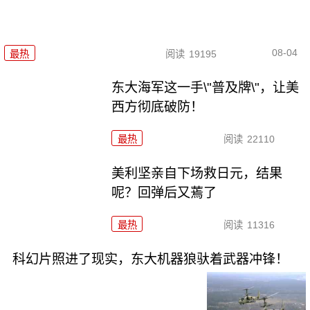
08-04
最热
阅读
19195
东大海军这一手\"普及牌\"，让美
西方彻底破防！
最热
阅读
22110
美利坚亲自下场救日元，结果
呢？回弹后又蔫了
最热
阅读
11316
科幻片照进了现实，东大机器狼驮着武器冲锋！