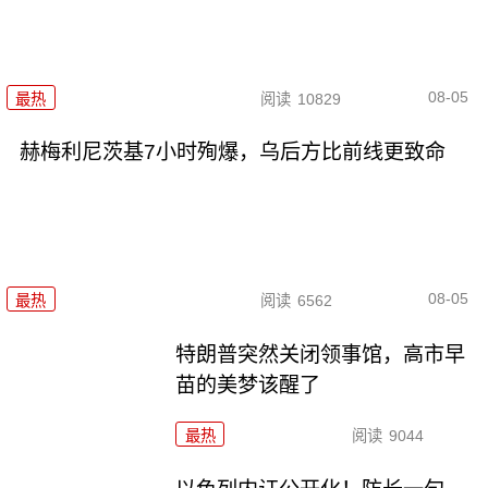
08-05
最热
阅读
10829
赫梅利尼茨基7小时殉爆，乌后方比前线更致命
08-05
最热
阅读
6562
特朗普突然关闭领事馆，高市早
苗的美梦该醒了
最热
阅读
9044