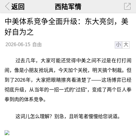
返回
西陆军情
中美体系竞争全面升级：东大亮剑，美
好自为之
小
大
2026-06-15
自由
过去几年，大家可能还觉得中美之间不过是在打打闹
闹，像是小朋友抢玩具，今天加个关税，明天搞个制裁。但
到了2026年，大家把眼睛擦亮看清楚了——这场博弈已经
彻底升级，从当年的一招一式的“过招”，变成了两个巨人拳
拳到肉的体系竞争。
这词儿怎么理解？别急，且听笔者慢慢给您说道。