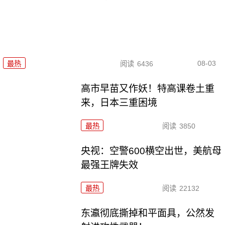
08-03
最热
阅读
6436
高市早苗又作妖！特高课卷土重
来，日本三重困境
最热
阅读
3850
央视：空警600横空出世，美航母
最强王牌失效
最热
阅读
22132
东瀛彻底撕掉和平面具，公然发