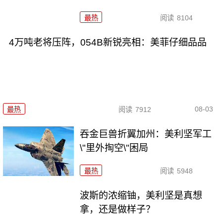
最热
阅读
8104
4万吨老将压阵，054B新锐亮相：美菲仔细品品
08-03
最热
阅读
7912
吞金巨兽折翼加州：美利坚军工
\"里外掏空\"困局
最热
阅读
5948
波斯的浓缩铀，美利坚是真想
拿，还是做样子？