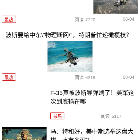
08-04
最热
阅读
7720
波斯要给中东\"物理断网\"，特朗普忙递橄榄枝？
08-04
最热
阅读
6218
F-35真被波斯导弹端了！美军这
次到底输在哪
最热
阅读
6117
马、特和好，美中期选举这盘大