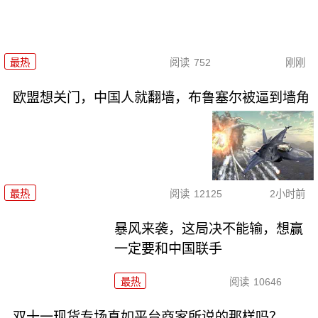
最热
阅读
752
刚刚
欧盟想关门，中国人就翻墙，布鲁塞尔被逼到墙角
最热
阅读
12125
2小时前
暴风来袭，这局决不能输，想赢
一定要和中国联手
最热
阅读
10646
双十一现货专场真如平台商家所说的那样吗？