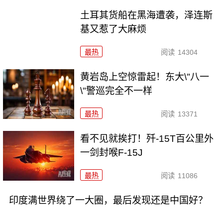
土耳其货船在黑海遭袭，泽连斯
基又惹了大麻烦
最热
阅读
14304
黄岩岛上空惊雷起！东大\"八一
\"警巡完全不一样
最热
阅读
13371
看不见就挨打！歼-15T百公里外
一剑封喉F-15J
最热
阅读
11086
印度满世界绕了一大圈，最后发现还是中国好？