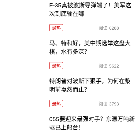
F-35真被波斯导弹端了！美军这
次到底输在哪
最热
阅读
6288
马、特和好，美中期选举这盘大
棋，水有多深？
最热
阅读
5622
特朗普对波斯下狠手，为何在黎
明前戛然而止？
最热
阅读
3793
055要迎来最强对手？东瀛万吨新
驱已上船台！