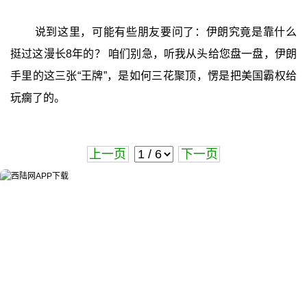
说到这里，可能有些朋友要问了：伊朗究竟是靠什么
挺过这漫长8年的？ 咱们别急，听我从头给您盘一盘，伊朗
手里的这三张“王牌”，是如何三花聚顶，愣是把美国霸权给
玩瘸了的。
上一页
下一页