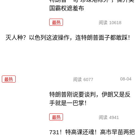
国霸权遮羞布
最热
阅读
10618
灭人种？以色列这波操作，连特朗普面子都敢踩！
08-04
最热
阅读
6077
特朗普刚说要谈判，伊朗又是反
手就是一巴掌！
最热
阅读
4941
731！特高课还魂！高市早苗两把