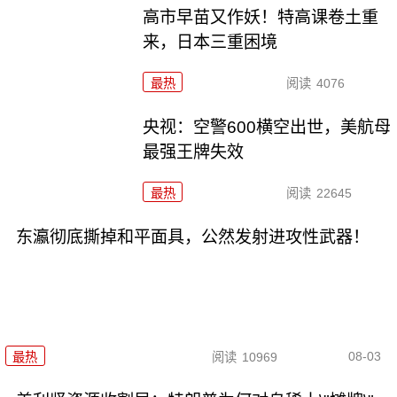
高市早苗又作妖！特高课卷土重
来，日本三重困境
最热
阅读
4076
央视：空警600横空出世，美航母
最强王牌失效
最热
阅读
22645
东瀛彻底撕掉和平面具，公然发射进攻性武器！
08-03
最热
阅读
10969