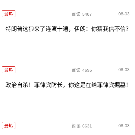
08-03
最热
阅读
5487
特朗普这狼来了连演十遍，伊朗：你猜我信不信？
08-03
最热
阅读
4695
政治自杀！菲律宾防长，你这是在给菲律宾掘墓！
08-03
最热
阅读
6631