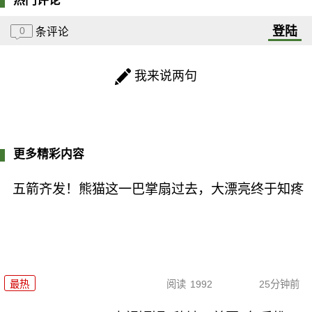
热门评论
登陆
0
条评论
我来说两句
更多精彩内容
五箭齐发！熊猫这一巴掌扇过去，大漂亮终于知疼
最热
阅读
1992
25分钟前