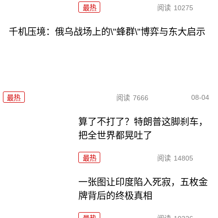
最热
阅读
10275
千机压境：俄乌战场上的\"蜂群\"博弈与东大启示
08-04
最热
阅读
7666
算了不打了？特朗普这脚刹车，
把全世界都晃吐了
最热
阅读
14805
一张图让印度陷入死寂，五枚金
牌背后的终极真相