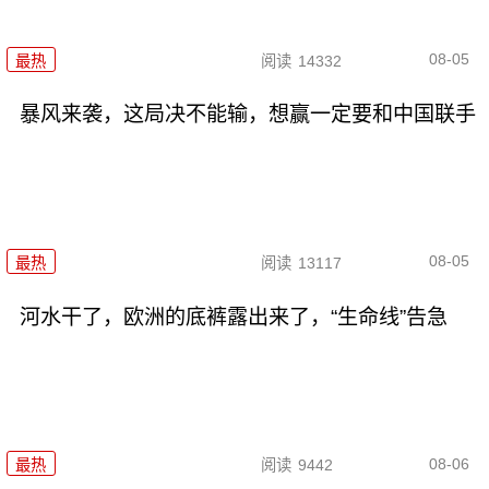
08-05
最热
阅读
14332
暴风来袭，这局决不能输，想赢一定要和中国联手
08-05
最热
阅读
13117
河水干了，欧洲的底裤露出来了，“生命线”告急
08-06
最热
阅读
9442