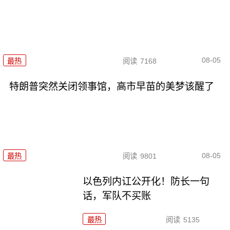
08-05
最热
阅读
7168
特朗普突然关闭领事馆，高市早苗的美梦该醒了
08-05
最热
阅读
9801
以色列内讧公开化！防长一句
话，军队不买账
最热
阅读
5135