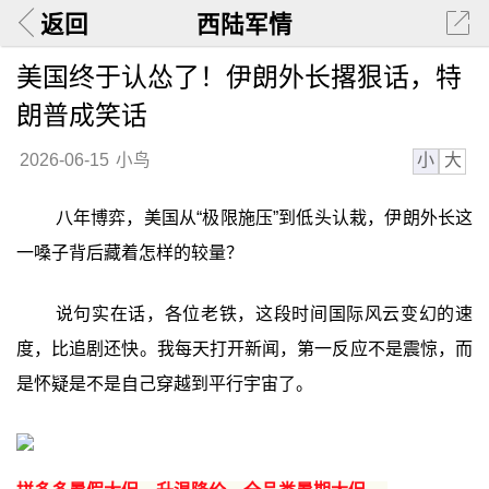
返回
西陆军情
美国终于认怂了！伊朗外长撂狠话，特
朗普成笑话
小
大
2026-06-15
小鸟
八年博弈，美国从“极限施压”到低头认栽，伊朗外长这
一嗓子背后藏着怎样的较量？
说句实在话，各位老铁，这段时间国际风云变幻的速
度，比追剧还快。我每天打开新闻，第一反应不是震惊，而
是怀疑是不是自己穿越到平行宇宙了。