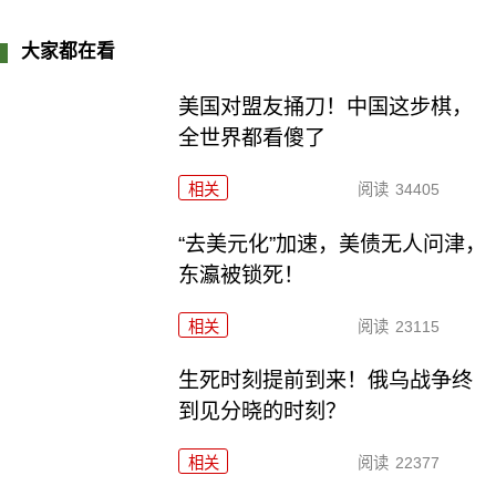
大家都在看
美国对盟友捅刀！中国这步棋，
全世界都看傻了
相关
阅读
34405
“去美元化”加速，美债无人问津，
东瀛被锁死！
相关
阅读
23115
生死时刻提前到来！俄乌战争终
到见分晓的时刻？
相关
阅读
22377