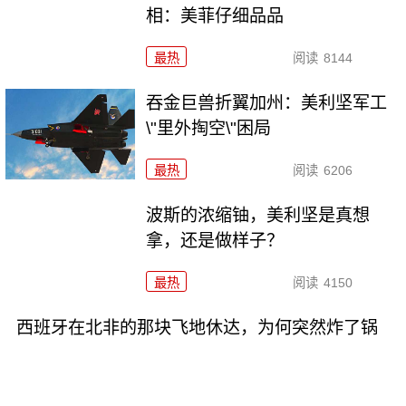
相：美菲仔细品品
最热
阅读
8144
吞金巨兽折翼加州：美利坚军工
\"里外掏空\"困局
最热
阅读
6206
波斯的浓缩铀，美利坚是真想
拿，还是做样子？
最热
阅读
4150
西班牙在北非的那块飞地休达，为何突然炸了锅