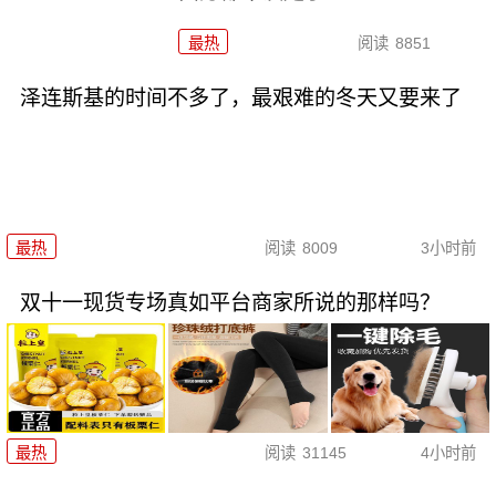
最热
阅读
8851
泽连斯基的时间不多了，最艰难的冬天又要来了
最热
阅读
8009
3小时前
双十一现货专场真如平台商家所说的那样吗？
最热
阅读
31145
4小时前