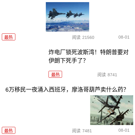
08-01
最热
阅读
21560
炸电厂锁死波斯湾！特朗普要对
伊朗下死手了？
最热
阅读
8741
6万移民一夜涌入西班牙，摩洛哥葫芦卖什么药？
08-01
最热
阅读
7481