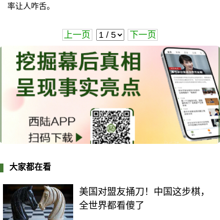
率让人咋舌。
上一页
下一页
大家都在看
美国对盟友捅刀！中国这步棋，
全世界都看傻了