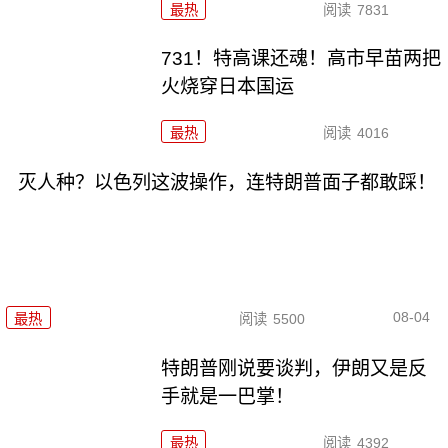
最热
阅读
7831
731！特高课还魂！高市早苗两把
火烧穿日本国运
最热
阅读
4016
灭人种？以色列这波操作，连特朗普面子都敢踩！
08-04
最热
阅读
5500
特朗普刚说要谈判，伊朗又是反
手就是一巴掌！
最热
阅读
4392