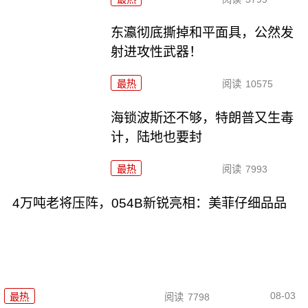
东瀛彻底撕掉和平面具，公然发
射进攻性武器！
最热
阅读
10575
海锁波斯还不够，特朗普又生毒
计，陆地也要封
最热
阅读
7993
4万吨老将压阵，054B新锐亮相：美菲仔细品品
08-03
最热
阅读
7798