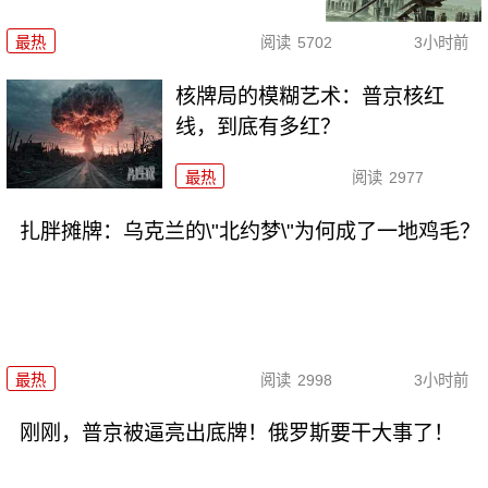
最热
阅读
5702
3小时前
核牌局的模糊艺术：普京核红
线，到底有多红？
最热
阅读
2977
扎胖摊牌：乌克兰的\"北约梦\"为何成了一地鸡毛？
最热
阅读
2998
3小时前
刚刚，普京被逼亮出底牌！俄罗斯要干大事了！