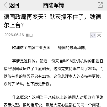
返回
西陆军情
德国政局再变天？默茨撑不住了，魏德
尔上台？
小
大
2026-06-16
自由
欧洲这个老牌工业强国——德国的最新动向。
事情是这样的。最近一份来自INSA民调机构的报告直
接把德国政坛炸了个底朝天。选择党支持率冲到了29%，而
默茨带着的联盟党只有21%，这位总理本人的支持率更惨，
跌到了16%，创下历史新低。
什么概念？这相当于八成以上的德国人对现政府明确
表示失望。换句话来说，就是大家心里都在问同一个问题：