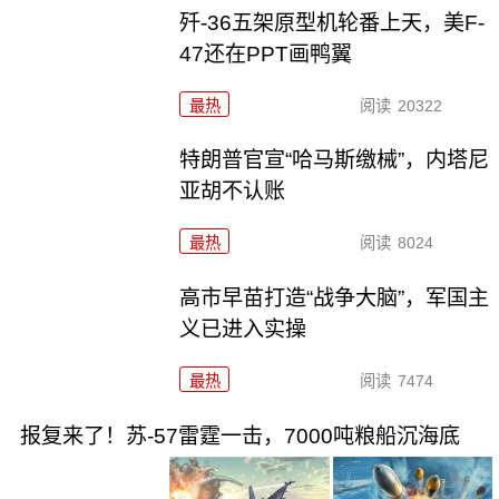
歼-36五架原型机轮番上天，美F-
47还在PPT画鸭翼
最热
阅读
20322
特朗普官宣“哈马斯缴械”，内塔尼
亚胡不认账
最热
阅读
8024
高市早苗打造“战争大脑”，军国主
义已进入实操
最热
阅读
7474
报复来了！苏-57雷霆一击，7000吨粮船沉海底