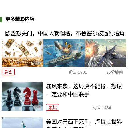
更多精彩内容
欧盟想关门，中国人就翻墙，布鲁塞尔被逼到墙角
最热
阅读
1901
25分钟前
暴风来袭，这局决不能输，想赢
一定要和中国联手
最热
阅读
1464
美国对巴西下死手，卢拉让世界