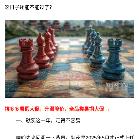
这日子还能不能过了？
拼多多暑假大促，升温降价，全品类暑期大促 →
一、默茨这一年，走得不容易
咱们先来回溯一下背景。默茨是2025年5月才正式上任