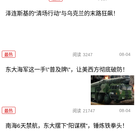
泽连斯基的“清场行动”与乌克兰的末路狂飙！
08-04
最热
阅读
3247
东大海军这一手\"普及牌\"，让美西方彻底破防！
08-04
最热
阅读
21747
南海6天禁航，东大摆下“阳谋棋”，锤炼铁拳头！