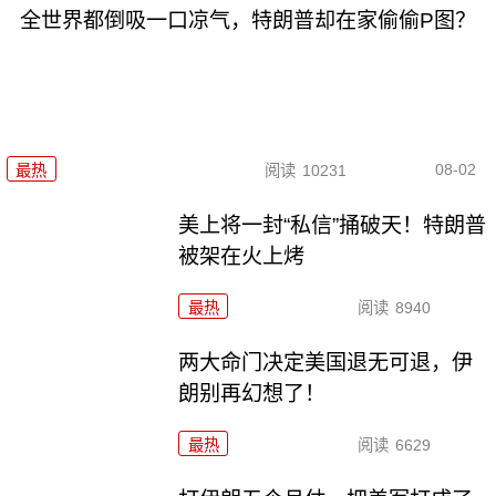
全世界都倒吸一口凉气，特朗普却在家偷偷P图？
08-02
最热
阅读
10231
美上将一封“私信”捅破天！特朗普
被架在火上烤
最热
阅读
8940
两大命门决定美国退无可退，伊
朗别再幻想了！
最热
阅读
6629