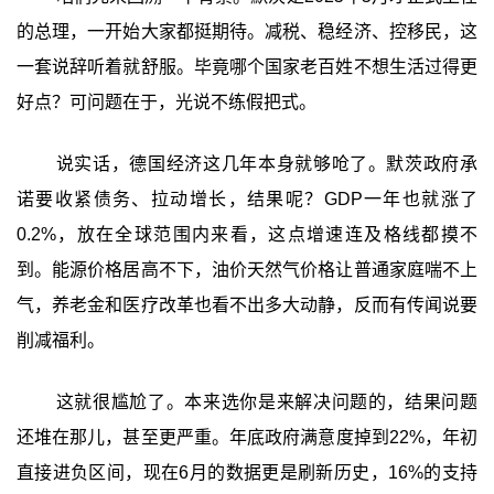
的总理，一开始大家都挺期待。减税、稳经济、控移民，这
一套说辞听着就舒服。毕竟哪个国家老百姓不想生活过得更
好点？可问题在于，光说不练假把式。
说实话，德国经济这几年本身就够呛了。默茨政府承
诺要收紧债务、拉动增长，结果呢？GDP一年也就涨了
0.2%，放在全球范围内来看，这点增速连及格线都摸不
到。能源价格居高不下，油价天然气价格让普通家庭喘不上
气，养老金和医疗改革也看不出多大动静，反而有传闻说要
削减福利。
这就很尴尬了。本来选你是来解决问题的，结果问题
还堆在那儿，甚至更严重。年底政府满意度掉到22%，年初
直接进负区间，现在6月的数据更是刷新历史，16%的支持