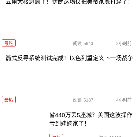
五角大楼急疯了！伊朗这场仗把美帝家底打穿了！
最热
阅读
5643
3小时前
箭式反导系统测试完成！以色列重定义下一场战争
最热
阅读
5187
4小时前
省440万丢5座城？美国这波操作
亏到姥姥家了！