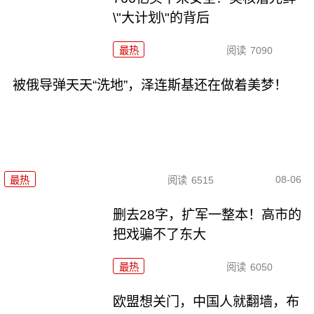
\"大计划\"的背后
最热
阅读
7090
被俄导弹天天“洗地”，泽连斯基还在做着美梦！
08-06
最热
阅读
6515
删去28字，扩军一整本！高市的
把戏骗不了东大
最热
阅读
6050
欧盟想关门，中国人就翻墙，布