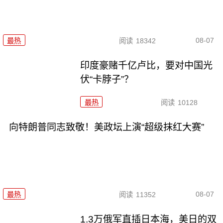
08-07
最热
阅读
18342
印度豪赌千亿卢比，要对中国光
伏“卡脖子”？
最热
阅读
10128
向特朗普同志致敬！美政坛上演“超级抹红大赛”
08-07
最热
阅读
11352
1.3万俄军直插日本海，美日的双