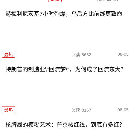
赫梅利尼茨基7小时殉爆，乌后方比前线更致命
08-05
最热
阅读
8662
特朗普的制造业\"回流梦\"，为何成了回流东大？
08-05
最热
阅读
8167
核牌局的模糊艺术：普京核红线，到底有多红？