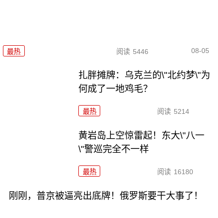
08-05
最热
阅读
5446
扎胖摊牌：乌克兰的\"北约梦\"为
何成了一地鸡毛？
最热
阅读
5214
黄岩岛上空惊雷起！东大\"八一
\"警巡完全不一样
最热
阅读
16180
刚刚，普京被逼亮出底牌！俄罗斯要干大事了！