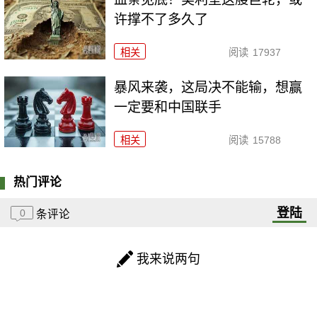
许撑不了多久了
相关
阅读
17937
暴风来袭，这局决不能输，想赢
一定要和中国联手
相关
阅读
15788
热门评论
登陆
0
条评论
我来说两句