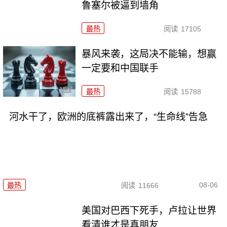
鲁塞尔被逼到墙角
最热
阅读
17105
暴风来袭，这局决不能输，想赢
一定要和中国联手
最热
阅读
15788
河水干了，欧洲的底裤露出来了，“生命线”告急
08-06
最热
阅读
11666
美国对巴西下死手，卢拉让世界
看清谁才是真朋友