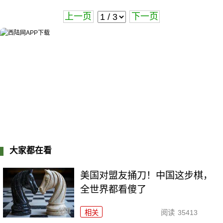
上一页
下一页
大家都在看
美国对盟友捅刀！中国这步棋，
全世界都看傻了
相关
阅读
35413