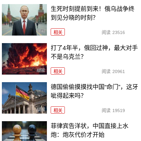
生死时刻提前到来！俄乌战争终
到见分晓的时刻？
相关
阅读
23516
打了4年半，俄回过神，最大对手
不是乌克兰？
相关
阅读
20961
德国偷偷摸摸找中国“命门”，这牙
呲得起来吗？
相关
阅读
19519
菲律宾告洋状，中国直接上水
炮：炮灰代价才开始