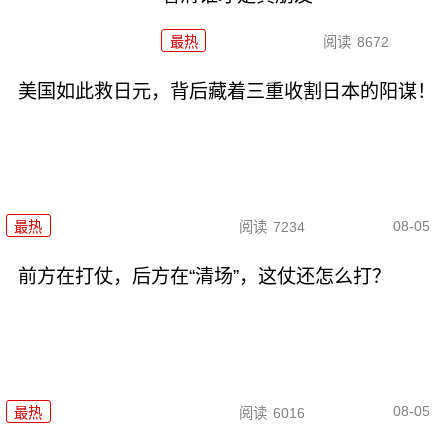
最热
阅读
8672
美国如此救日元，背后藏着三重收割日本的阳谋！
08-05
最热
阅读
7234
前方在打仗，后方在“清场”，这仗还怎么打？
08-05
最热
阅读
6016