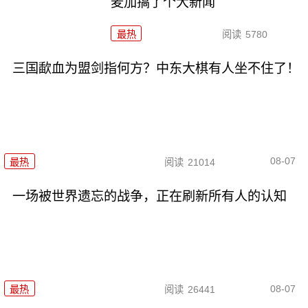
麦加搞了个大新闻
最热
阅读
5780
三国歃血为盟剑指何方？中东大棋有人坐不住了！
08-07
最热
阅读
21014
一场被世界遗忘的战争，正在刷新所有人的认知
08-07
最热
阅读
26441