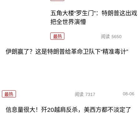
五角大楼“罗生门”：特朗普这出戏
把全世界演懵
最热
阅读
5650
伊朗赢了？这是特朗普给革命卫队下“精准毒计”
08-06
最热
阅读
7317
信息量很大！歼20越肩反杀，美西方都不淡定了