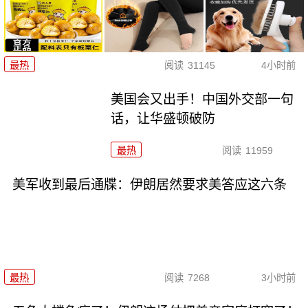
最热
阅读
31145
4小时前
美国会又出手！中国外交部一句
话，让华盛顿破防
最热
阅读
11959
美军收到最后通牒：伊朗居然要求美答应这六条
最热
阅读
7268
3小时前