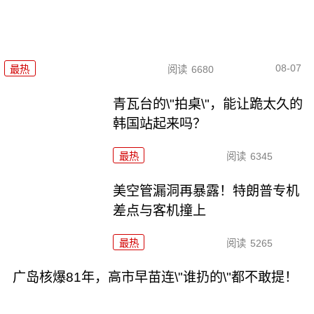
08-07
最热
阅读
6680
青瓦台的\"拍桌\"，能让跪太久的
韩国站起来吗？
最热
阅读
6345
美空管漏洞再暴露！特朗普专机
差点与客机撞上
最热
阅读
5265
广岛核爆81年，高市早苗连\"谁扔的\"都不敢提！