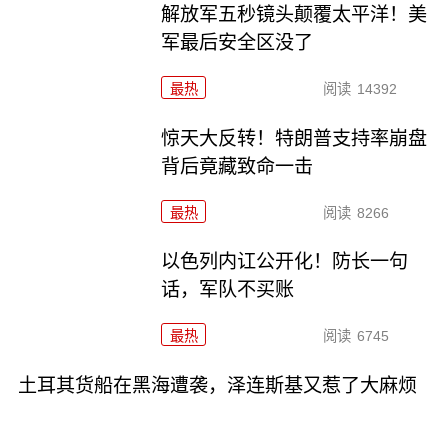
解放军五秒镜头颠覆太平洋！美
军最后安全区没了
最热
阅读
14392
惊天大反转！特朗普支持率崩盘
背后竟藏致命一击
最热
阅读
8266
以色列内讧公开化！防长一句
话，军队不买账
最热
阅读
6745
土耳其货船在黑海遭袭，泽连斯基又惹了大麻烦