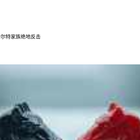
特尔特家族绝地反击