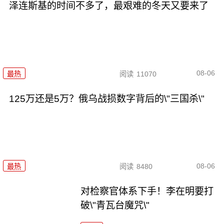
泽连斯基的时间不多了，最艰难的冬天又要来了
08-06
最热
阅读
11070
125万还是5万？俄乌战损数字背后的\"三国杀\"
08-06
最热
阅读
8480
对检察官体系下手！李在明要打
破\"青瓦台魔咒\"