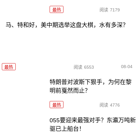
最热
阅读
7179
马、特和好，美中期选举这盘大棋，水有多深？
08-04
最热
阅读
6553
特朗普对波斯下狠手，为何在黎
明前戛然而止？
最热
阅读
4776
055要迎来最强对手？东瀛万吨新
驱已上船台！