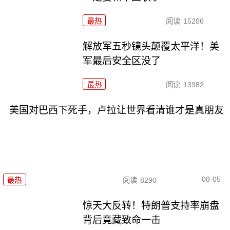
最热
阅读
15206
解放军五秒镜头颠覆太平洋！美
军最后安全区没了
最热
阅读
13982
美国对巴西下死手，卢拉让世界看清谁才是真朋友
08-05
最热
阅读
8290
惊天大反转！特朗普支持率崩盘
背后竟藏致命一击