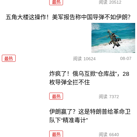
最热
阅读
20512
五角大楼这操作！美军报告称中国导弹不如伊朗？
08-07
最热
阅读
10624
炸疯了！俄乌互掀“仓库战”，28
枚导弹全拦不住
最热
阅读
7372
伊朗赢了？这是特朗普给革命卫
队下“精准毒计”
最热
阅读
6640