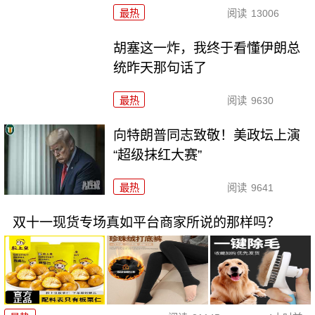
最热
阅读
13006
胡塞这一炸，我终于看懂伊朗总
统昨天那句话了
最热
阅读
9630
向特朗普同志致敬！美政坛上演
“超级抹红大赛”
最热
阅读
9641
双十一现货专场真如平台商家所说的那样吗？