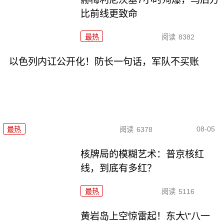
比前线更致命
最热
阅读
8382
以色列内讧公开化！防长一句话，军队不买账
08-05
最热
阅读
6378
核牌局的模糊艺术：普京核红
线，到底有多红？
最热
阅读
5116
黄岩岛上空惊雷起！东大\"八一