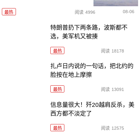
08-06
最热
阅读
4996
特朗普扔下两条路，波斯都不
选，美军机又被揍
最热
阅读
18178
扎卢日内说的一句话，把北约的
脸按在地上摩擦
最热
阅读
13091
信息量很大！歼20越肩反杀，美
西方都不淡定了
最热
阅读
12575