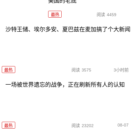
美国的老底
最热
阅读
4459
沙特王储、埃尔多安、夏巴兹在麦加搞了个大新闻
最热
阅读
3575
3小时前
一场被世界遗忘的战争，正在刷新所有人的认知
08-07
最热
阅读
23202