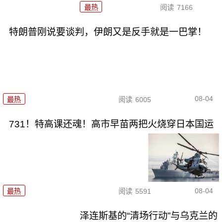
最热
阅读
7166
特朗普刚说要谈判，伊朗又是反手就是一巴掌！
08-04
最热
阅读
6005
731！特高课还魂！高市早苗两把火烧穿日本国运
08-04
最热
阅读
5591
泽连斯基的“清场行动”与乌克兰的