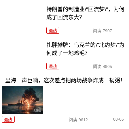
特朗普的制造业\"回流梦\"，为何
成了回流东大？
最热
阅读
7907
扎胖摊牌：乌克兰的\"北约梦\"为
何成了一地鸡毛？
最热
阅读
4905
里海一声巨响，这次差点把两场战争炸成一锅粥！
08-05
最热
阅读
9612