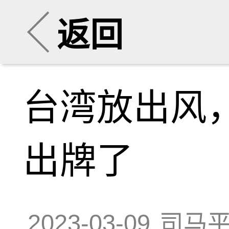
返回
台湾放出风
出牌了
2023-03-09
司马