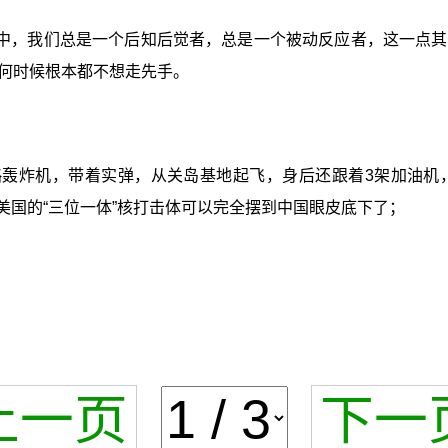
中，我们总是一个后知后觉者，总是一个被动反应者，这一点其
何时候根本都不想走先手。
H战略轰炸机，带着实弹，从关岛基地起飞，身后还跟着3架加
，美国的“三位一体”核打击体可以完全摆到中国眼皮底下了；
上一页
下一