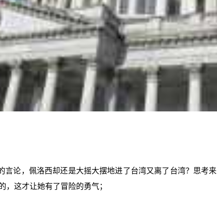
的言论，佩洛西却还是大摇大摆地进了台湾又离了台湾？思考来
的，这才让她有了冒险的勇气；