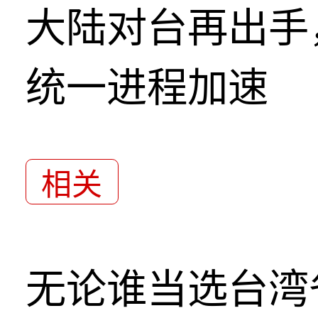
大陆对台再出手
统一进程加速
相关
无论谁当选台湾