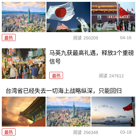
04-16
最热
阅读
250209
马英九获最高礼遇，释放3个重磅
信号
最热
阅读
247612
台湾省已经失去一切海上战略纵深，只能回归
03-18
最热
阅读
256348