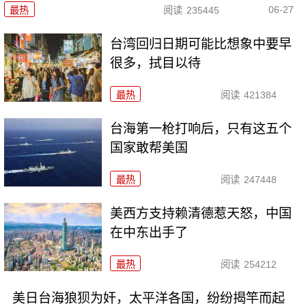
06-27
最热
阅读
235445
台湾回归日期可能比想象中要早
很多，拭目以待
最热
阅读
421384
台海第一枪打响后，只有这五个
国家敢帮美国
最热
阅读
247448
美西方支持赖清德惹天怒，中国
在中东出手了
最热
阅读
254212
美日台海狼狈为奸，太平洋各国，纷纷揭竿而起