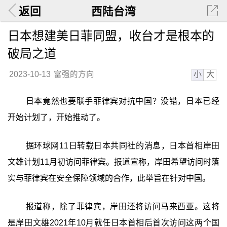
返回
西陆台湾
日本想建美日菲同盟，收台才是根本的
破局之道
小
大
2023-10-13
富强的方向
日本竟然也要联手菲律宾对抗中国？没错，日本已经
开始计划了，开始推动了。
据环球网11日转载日本共同社的消息，日本首相岸田
文雄计划11月初访问菲律宾。报道宣称，岸田希望访问时落
实与菲律宾在安全保障领域的合作，此举旨在针对中国。
报道称，除了菲律宾，岸田还将访问马来西亚。这将
是岸田文雄2021年10月就任日本首相后首次访问这两个国