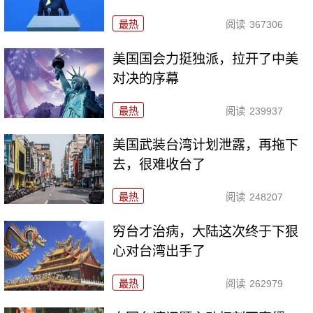
最热
阅读
367306
美国国会力挺独派，拉开了中美
对决的序幕
最热
阅读
239937
美国武装台湾计划泄露，再拖下
去，很难收台了
最热
阅读
248207
穷台才治病，大陆这次终于下狠
心对台湾出手了
最热
阅读
262979