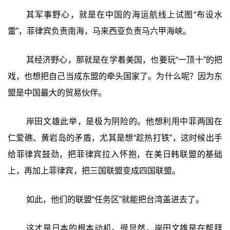
其军事野心，就是在中国的海运航线上试图“布设水
雷”，菲律宾负责南海，马来西亚负责马六甲海峡。
其经济野心，那就是在学着美国，也要玩“一顶十”的把
戏，也想把自己当成东盟的牵头国家了。为什么呢？因为东
盟是中国最大的贸易伙伴。
岸田文雄此举，是极为阴险的。他想利用中菲两国在
仁爱礁、黄岩岛的矛盾，尤其是想“趁热打铁”，这时候出手
给菲律宾鼓劲，把菲律宾拉入怀抱，在美日韩联盟的基础
上，再加上菲律宾，把三国联盟变成四国联盟。
如此，他们的联盟“任务区”就能把台湾盖进去了。
这才是日本的根本动机。很显然，岸田文雄是在帮拜