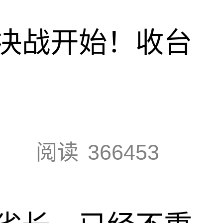
决战开始！收台
阅读
366453