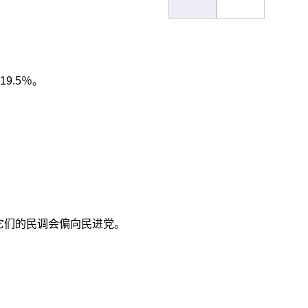
9.5％。
，它们的民调会偏向民进党。
。