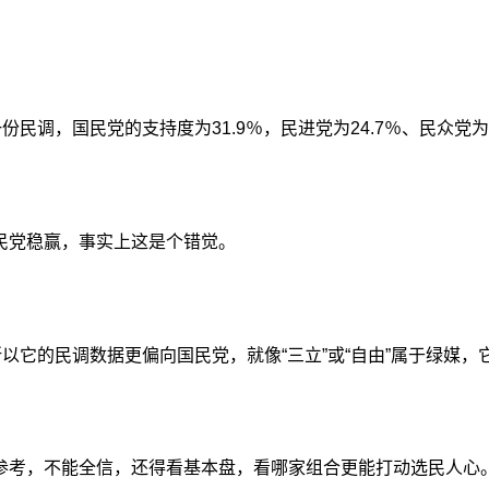
民调，国民党的支持度为31.9％，民进党为24.7％、民众党为1
民党稳赢，事实上这是个错觉。
所以它的民调数据更偏向国民党，就像“三立”或“自由”属于绿媒
参考，不能全信，还得看基本盘，看哪家组合更能打动选民人心