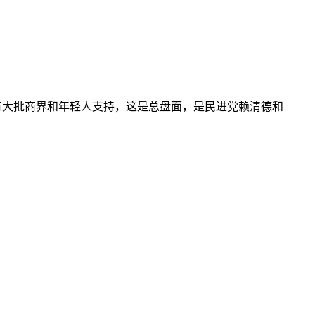
有大批商界和年轻人支持，这是总盘面，是民进党赖清德和