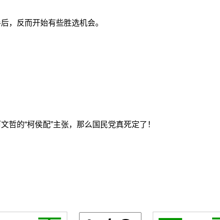
手后，反而开始有些胜选机会。
柯文哲的“柯侯配”主张，那么国民党真死定了！