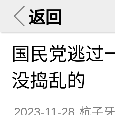
返回
国民党逃过
没捣乱的
2023-11-28
杭子