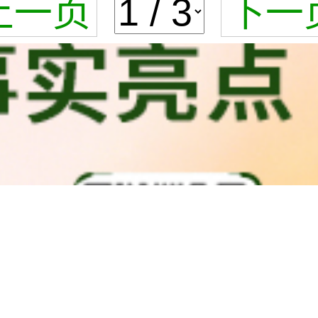
上一页
下一