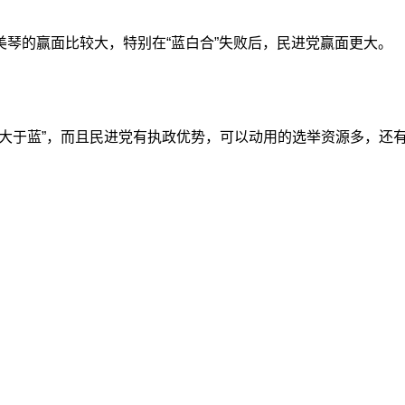
琴的赢面比较大，特别在“蓝白合”失败后，民进党赢面更大。
绿大于蓝”，而且民进党有执政优势，可以动用的选举资源多，还