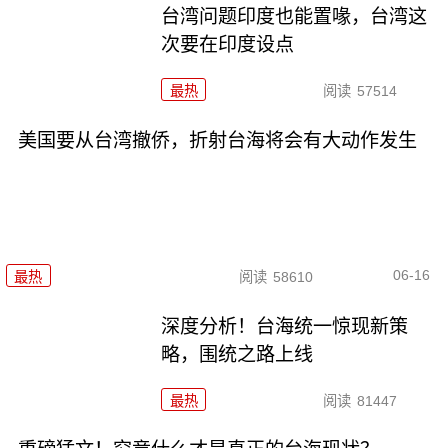
台湾问题印度也能置喙，台湾这
次要在印度设点
最热
阅读
57514
美国要从台湾撤侨，折射台海将会有大动作发生
06-16
最热
阅读
58610
深度分析！台海统一惊现新策
略，围统之路上线
最热
阅读
81447