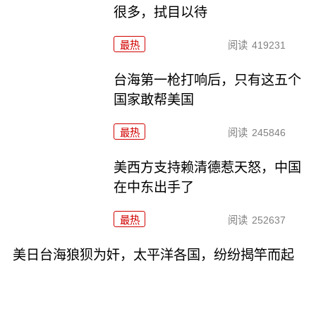
很多，拭目以待
最热
阅读
419231
台海第一枪打响后，只有这五个
国家敢帮美国
最热
阅读
245846
美西方支持赖清德惹天怒，中国
在中东出手了
最热
阅读
252637
美日台海狼狈为奸，太平洋各国，纷纷揭竿而起