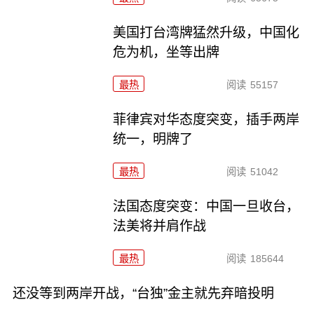
美国打台湾牌猛然升级，中国化
危为机，坐等出牌
最热
阅读
55157
菲律宾对华态度突变，插手两岸
统一，明牌了
最热
阅读
51042
法国态度突变：中国一旦收台，
法美将并肩作战
最热
阅读
185644
还没等到两岸开战，“台独”金主就先弃暗投明