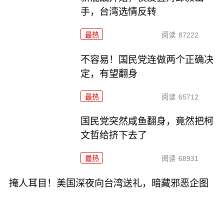
手，台湾选情反转
最热
阅读
87222
不容易！国民党连做两个正确决
定，有望翻身
最热
阅读
65712
国民党突然咸鱼翻身，竟然把柯
文哲给挤下去了
最热
阅读
68931
掩人耳目！美国深夜向台湾送礼，暗藏邪恶企图