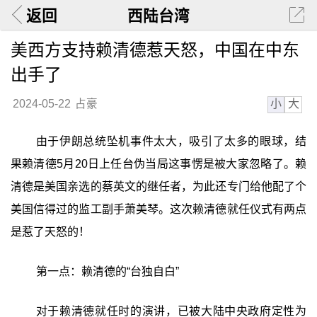
返回
西陆台湾
美西方支持赖清德惹天怒，中国在中东
出手了
小
大
2024-05-22
占豪
由于伊朗总统坠机事件太大，吸引了太多的眼球，结
果赖清德5月20日上任台伪当局这事愣是被大家忽略了。赖
清德是美国亲选的蔡英文的继任者，为此还专门给他配了个
美国信得过的监工副手萧美琴。这次赖清德就任仪式有两点
是惹了天怒的！
第一点：赖清德的“台独自白”
对于赖清德就任时的演讲，已被大陆中央政府定性为