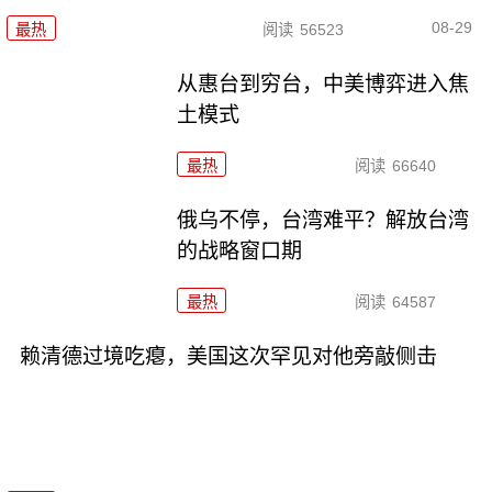
08-29
最热
阅读
56523
从惠台到穷台，中美博弈进入焦
土模式
最热
阅读
66640
俄乌不停，台湾难平？解放台湾
的战略窗口期
最热
阅读
64587
赖清德过境吃瘪，美国这次罕见对他旁敲侧击