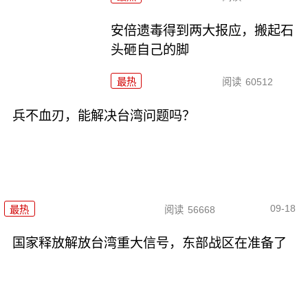
安倍遗毒得到两大报应，搬起石
头砸自己的脚
最热
阅读
60512
兵不血刃，能解决台湾问题吗？
09-18
最热
阅读
56668
国家释放解放台湾重大信号，东部战区在准备了