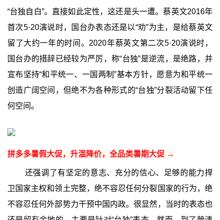
“台独自白”。直接如此定性，这还是头一遭。蔡英文2016年
首次5·20演说时，国台办表态还是以“劝”为主，是给蔡英文
留了大约一年的时间。2020年蔡英文第二次5·20演说时，
国台办的措辞已经较为严厉，称“台独”是逆流，是绝路，并
宣布坚持“和平统一、一国两制”基本方针，愿意为和平统一
创造广阔空间，但绝不为各种形式的“台独”分裂活动留下任
何空间。
拼多多暑假大促，升温降价，全品类暑期大促 →
还强调了有坚定的意志、充分的信心、足够的能力捍
卫国家主权和领土完整，绝不容忍任何分裂国家的行为，绝
不容忍任何外部势力干预中国内政。很显然，当时的表态也
还是留有余地的，主要是针对“台独”表态。然而，到了赖清