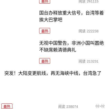
最热
阅读
261115
国台办释放重大信号，台湾等着
挨大巴掌吧
最热
阅读
222238
无视中国警告，非洲小国叫嚣绝
不缺席赖清德典礼
最热
阅读
213231
突发！大陆变更航线，再无海峡中线，台湾急了
02-02
最热
阅读
238074