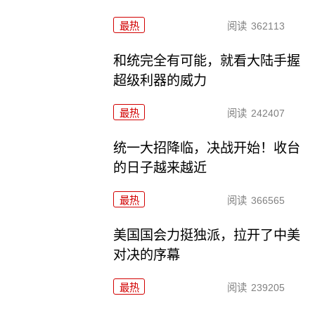
最热
阅读
362113
和统完全有可能，就看大陆手握
超级利器的威力
最热
阅读
242407
统一大招降临，决战开始！收台
的日子越来越近
最热
阅读
366565
美国国会力挺独派，拉开了中美
对决的序幕
最热
阅读
239205