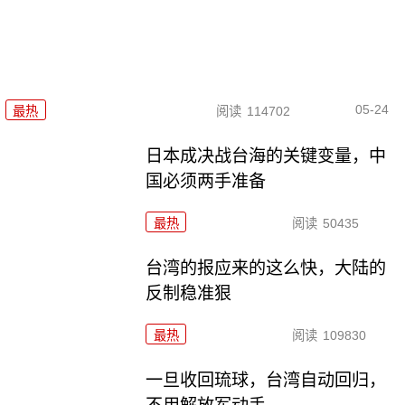
05-24
最热
阅读
114702
日本成决战台海的关键变量，中
国必须两手准备
最热
阅读
50435
台湾的报应来的这么快，大陆的
反制稳准狠
最热
阅读
109830
一旦收回琉球，台湾自动回归，