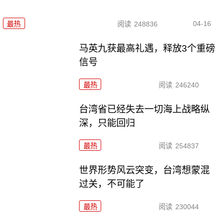
04-16
最热
阅读
248836
马英九获最高礼遇，释放3个重磅
信号
最热
阅读
246240
台湾省已经失去一切海上战略纵
深，只能回归
最热
阅读
254837
世界形势风云突变，台湾想蒙混
过关，不可能了
最热
阅读
230044