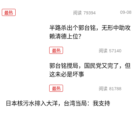
09-08
最热
阅读
79394
半路杀出个郭台铭，无形中助攻
赖清德上位？
最热
阅读
57140
郭台铭搅局，国民党又完了，但
这未必是坏事
最热
阅读
81788
日本核污水排入大洋，台湾当局：我支持