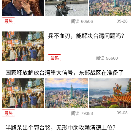
09-28
最热
阅读
60506
兵不血刃，能解决台湾问题吗？
最热
阅读
56660
国家释放解放台湾重大信号，东部战区在准备了
09-08
最热
阅读
79388
半路杀出个郭台铭，无形中助攻赖清德上位？