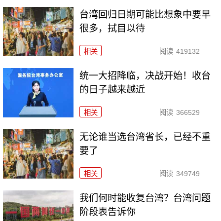
台湾回归日期可能比想象中要早
很多，拭目以待
相关
阅读
419132
统一大招降临，决战开始！收台
的日子越来越近
相关
阅读
366529
无论谁当选台湾省长，已经不重
要了
相关
阅读
349749
我们何时能收复台湾？台湾问题
阶段表告诉你