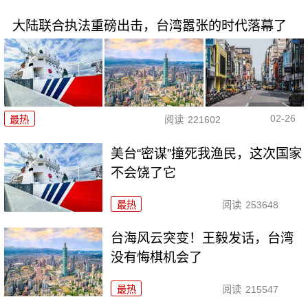
大陆联合执法重磅出击，台湾嚣张的时代落幕了
02-26
最热
阅读
221602
美台“密谋”撞死我渔民，这次国家
不会饶了它
最热
阅读
253648
台海风云突变！王毅发话，台湾
没有悔棋机会了
最热
阅读
215547