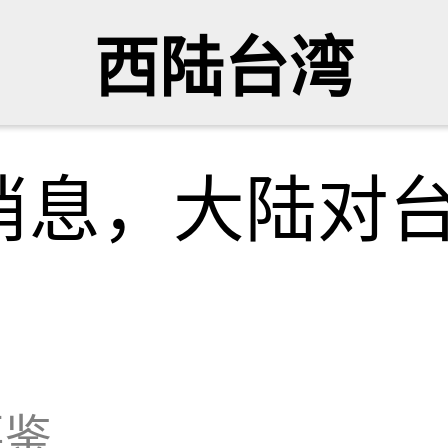
西陆台湾
消息，大陆对
要鉴