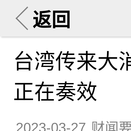
返回
台湾传来大
正在奏效
2023-03-27
财闻