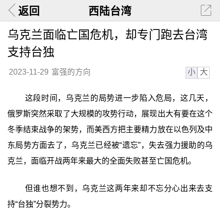
返回
西陆台湾
乌克兰面临亡国危机，却专门跑去台湾
支持台独
小
大
2023-11-29
富强的方向
这段时间，乌克兰的局势进一步陷入危局，这几天，
俄罗斯突然采取了大规模的攻势行动，展现出大有要在这个
冬季结束战争的架势，而美西方把主要精力放在以色列及中
东局势方面去了，乌克兰已经被“遗忘”，失去强力援助的乌
克兰，面临开战两年来最大的全面失败甚至亡国危机。
但谁也想不到，乌克兰这两年来却不忘分心出来去支
持“台独”分裂势力。