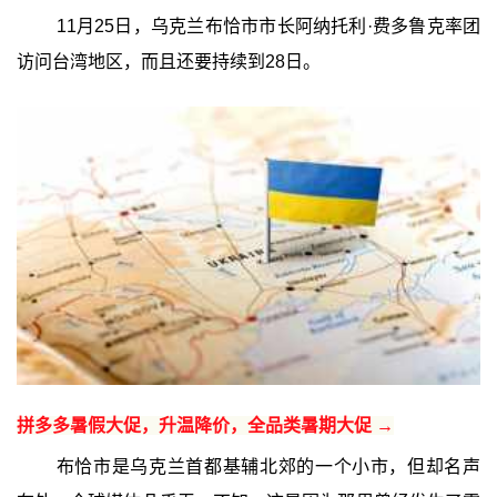
11月25日，乌克兰布恰市市长阿纳托利·费多鲁克率团
访问台湾地区，而且还要持续到28日。
拼多多暑假大促，升温降价，全品类暑期大促 →
布恰市是乌克兰首都基辅北郊的一个小市，但却名声