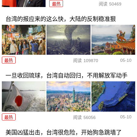
最热
阅读
50469
台湾的报应来的这么快，大陆的反制稳准狠
05-10
最热
阅读
109870
一旦收回琉球，台湾自动回归，不用解放军动手
05-10
最热
阅读
56056
美国凶猛出击，台湾很危险，开始狗急跳墙了