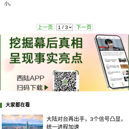
小。
上一页
下一页
大家都在看
大陆对台再出手，3个信号凸显，
统一进程加速