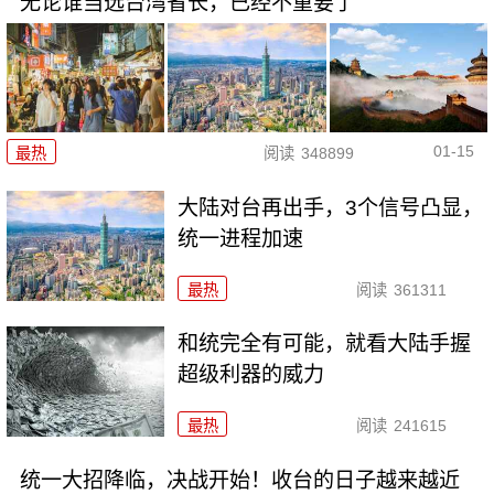
无论谁当选台湾省长，已经不重要了
01-15
最热
阅读
348899
大陆对台再出手，3个信号凸显，
统一进程加速
最热
阅读
361311
和统完全有可能，就看大陆手握
超级利器的威力
最热
阅读
241615
统一大招降临，决战开始！收台的日子越来越近