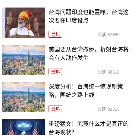
台湾问题印度也能置喙，台湾这
次要在印度设点
最热
阅读
57389
美国要从台湾撤侨，折射台海将
会有大动作发生
最热
阅读
58518
深度分析！台海统一惊现新策
略，围统之路上线
最热
阅读
81319
重磅猛文！究竟什么才是真正的
台海现状？