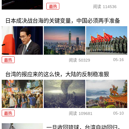
最热
阅读
114536
日本成决战台海的关键变量，中国必须两手准备
05-16
最热
阅读
50329
台湾的报应来的这么快，大陆的反制稳准狠
05-10
最热
阅读
109681
一旦收回琉球，台湾自动回归，