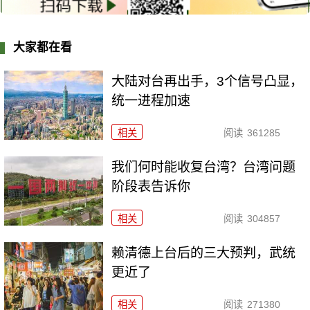
大家都在看
大陆对台再出手，3个信号凸显，
统一进程加速
相关
阅读
361285
我们何时能收复台湾？台湾问题
阶段表告诉你
相关
阅读
304857
赖清德上台后的三大预判，武统
更近了
相关
阅读
271380