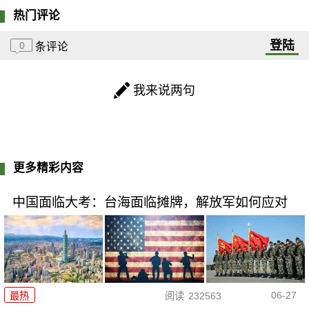
热门评论
登陆
0
条评论
我来说两句
更多精彩内容
中国面临大考：台海面临摊牌，解放军如何应对
06-27
最热
阅读
232563