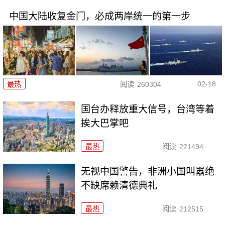
中国大陆收复金门，必成两岸统一的第一步
02-18
最热
阅读
260304
国台办释放重大信号，台湾等着
挨大巴掌吧
最热
阅读
221494
无视中国警告，非洲小国叫嚣绝
不缺席赖清德典礼
最热
阅读
212515