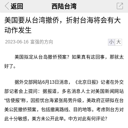
返回
西陆台湾
美国要从台湾撤侨，折射台海将会有大
动作发生
小
大
2023-06-16
富强的方向
美国拟定从台岛撤侨预案？如果真有这回事，那就太
好了。
据外交部网站6月13日消息，《北京日报》记者在外交
部记者会上提问：据报道，多名消息人士对美国新闻网站
“信使报”称，因担忧台海紧张局势升级，美政府正研拟在台
美公民撤侨预案，包括撤离路线、目的地等。考虑到台方对
此十分敏感，美方未公开此举。中方对此有何评论？